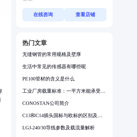
在线咨询
查看店铺
热门文章
无缝钢管的常用规格及壁厚
生活中常见的传感器有哪些呢
PE100管材的含义是什么
工业厂房载重标准：一平方米能承受多
界
少公斤
剂
CONOSTAN公司简介
C13和C14插头国标与欧标的区别及其
标准解析
LGJ-240/30导线参数及载流量解析