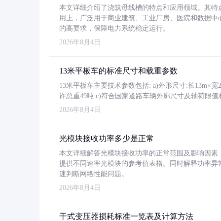
本文详细介绍了浇筑母线槽的特点和应用领域。其特
用上，广泛用于商业建筑、工业厂房、医院和数据中
的高要求，保障电力系统稳定运行。
2026年8月4日
13米平板车的标准尺寸和载重参数
13米平板车主要技术参数包括: a)外形尺寸:长13m×宽2.4
许总重49吨 c)符合国家道路车辆外廓尺寸及轴荷限值
2026年8月4日
光模块接收功率多少是正常
本文详细解答光模块接收功率的正常范围及影响因素，重
提供不同速率光模块的参考值表格。同时解释功率异
速判断网络性能问题。
2026年8月4日
干式变压器损耗标准一览表及计算方法