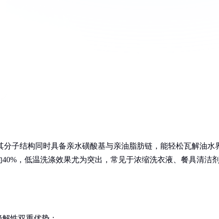
'，其分子结构同时具备亲水磺酸基与亲油脂肪链，能轻松瓦解油水
40%，低温洗涤效果尤为突出，常见于浓缩洗衣液、餐具清洁
降解性双重优势：