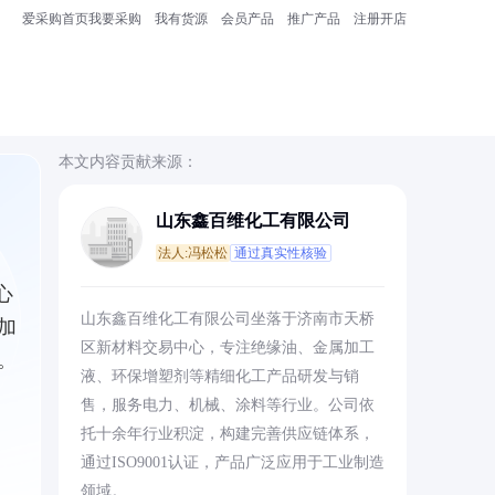
爱采购首页
我要采购
我有货源
会员产品
推广产品
注册开店
本文内容贡献来源：
山东鑫百维化工有限公司
法人:冯松松
通过真实性核验
心
山东鑫百维化工有限公司坐落于济南市天桥
加
区新材料交易中心，专注绝缘油、金属加工
。
液、环保增塑剂等精细化工产品研发与销
售，服务电力、机械、涂料等行业。公司依
托十余年行业积淀，构建完善供应链体系，
通过ISO9001认证，产品广泛应用于工业制造
领域。