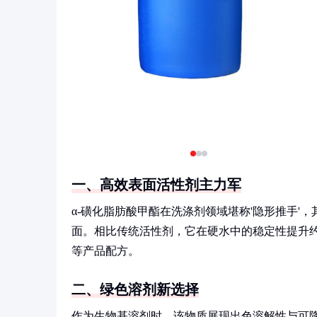
一、高效表面活性剂主力军
α-磺化脂肪酸甲酯在洗涤剂领域堪称'隐形推手
面。相比传统活性剂，它在硬水中的稳定性提升约
等产品配方。
二、绿色溶剂新选择
作为生物基溶剂时，该物质展现出色溶解性与可