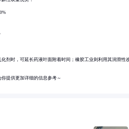
0%
%
乳化剂时，可延长药液叶面附着时间；橡胶工业则利用其润滑性
为你提供更加详细的信息参考～