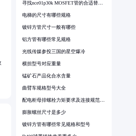
寻找nce01p30k MOSFET管的合适替代
型号
电梯的尺寸有哪些规格
镀锌方管尺寸一般有哪些
铝方管有哪些常见规格
光线传媒参投三国的星空爆冷
改
横担型号对应重量
锰矿石产品化合水含量
曲臂车规格型号大全
配电柜母排螺栓力矩要求及连接规范详
解
膨胀螺丝尺寸是多少
镀锌方管有哪些常见规格和型号