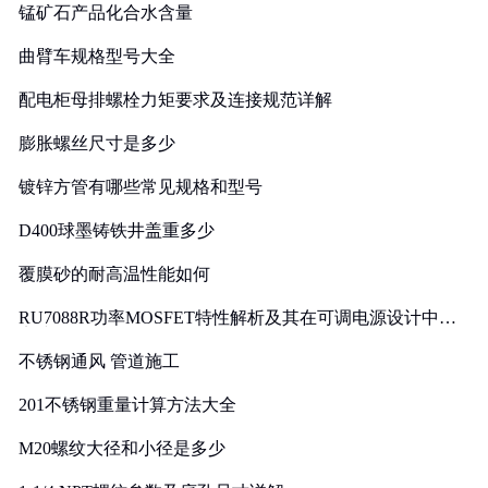
锰矿石产品化合水含量
曲臂车规格型号大全
配电柜母排螺栓力矩要求及连接规范详解
膨胀螺丝尺寸是多少
镀锌方管有哪些常见规格和型号
D400球墨铸铁井盖重多少
覆膜砂的耐高温性能如何
RU7088R功率MOSFET特性解析及其在可调电源设计中的
实践
不锈钢通风 管道施工
201不锈钢重量计算方法大全
M20螺纹大径和小径是多少