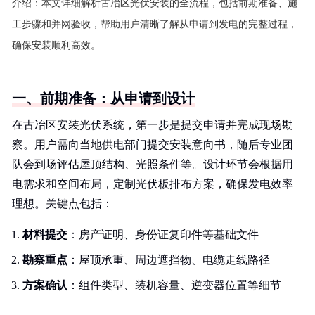
介绍：
本文详细解析古冶区光伏安装的全流程，包括前期准备、施
工步骤和并网验收，帮助用户清晰了解从申请到发电的完整过程，
确保安装顺利高效。
一、前期准备：从申请到设计
在古冶区安装光伏系统，第一步是提交申请并完成现场勘
察。用户需向当地供电部门提交安装意向书，随后专业团
队会到场评估屋顶结构、光照条件等。设计环节会根据用
电需求和空间布局，定制光伏板排布方案，确保发电效率
理想。关键点包括：
材料提交
：房产证明、身份证复印件等基础文件
勘察重点
：屋顶承重、周边遮挡物、电缆走线路径
方案确认
：组件类型、装机容量、逆变器位置等细节