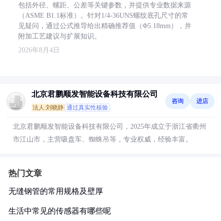
包括外径、螺距、公差等关键参数，并提供专业数据来源
（ASME B1.1标准）。针对1/4-36UNS螺纹底孔尺寸的常
见疑问，通过公式推导给出精确推荐值（Φ5.18mm），并
附加工艺建议与扩展知识。
2026年8月4日
北京君鹏顺发智能设备科技有限公司
咨询
进店
法人:刘晓静
通过真实性核验
北京君鹏顺发智能设备科技有限公司，2025年成立于浙江省衢州
市江山市，主营吸盘车、蜘蛛吊等，专业权威，经验丰富。
热门文章
无缝钢管的常用规格及壁厚
生活中常见的传感器有哪些呢