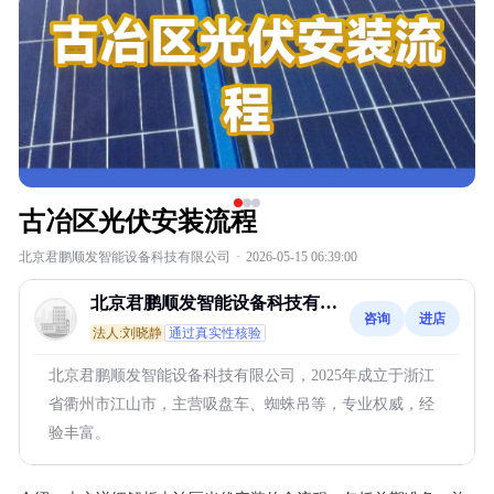
古冶区光伏安装流程
北京君鹏顺发智能设备科技有限公司
·
2026-05-15 06:39:00
北京君鹏顺发智能设备科技有限
咨询
进店
公司
法人:刘晓静
通过真实性核验
北京君鹏顺发智能设备科技有限公司，2025年成立于浙江
省衢州市江山市，主营吸盘车、蜘蛛吊等，专业权威，经
验丰富。