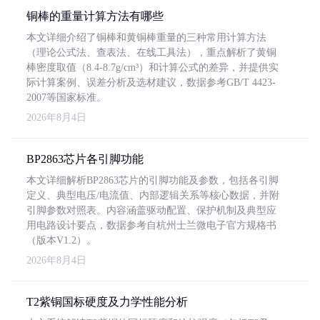
铜棒的重量计算方法有哪些
本文详细介绍了铜棒和黄铜棒重量的三种常用计算方法
（理论公式法、查表法、在线工具法），重点解析了黄铜
棒密度取值（8.4-8.7g/cm³）和计算公式的差异，并提供实
际计算案例、误差分析及选材建议，数据参考GB/T 4423-
2007等国家标准。
2026年8月4日
BP2863芯片各引脚功能
本文详细解析BP2863芯片的引脚功能及参数，包括各引脚
定义、典型电压/电流值、内部逻辑关系等核心数据，并附
引脚参数对照表。内容涵盖驱动配置、保护机制及典型应
用电路设计要点，数据参考自杭州士兰微电子官方规格书
（版本V1.2）。
2026年8月4日
T2紫铜国标硬度及力学性能分析