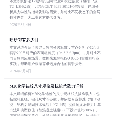
本文系统解读T2紫铜的国标硬度和抗拉强度（包括T2及
T2_1/2H状态），结合GB/T 5231-2012标准数据，详细分
析其力学性能指标及影响因素，并对比不同状态下的金属
特性差异，为工业选材提供参考。
2026年8月4日
喷砂都有多少目
本文系统介绍了喷砂目数的分级标准，重点分析了铝合金
喷砂200目对应的表面粗糙度（Ra 3.2-6.3μm），并对比不
同目数的应用场景。数据来源包括ISO 8503-1标准和行业
实践，帮助用户根据需求选择合适的喷砂参数。
2026年8月4日
M20化学锚栓尺寸规格及抗拔承载力详解
本文详细解析M20化学锚栓的尺寸规格和抗拔承载力，包
括螺杆直径、钻孔尺寸等参数，并依据专业标准（如《混
凝土结构后锚固技术规程》JGJ 145）提供抗拔承载力计算
方法和典型数值（如混凝土强度C30下设计值约80kN）。
内容涵盖安装要点、性能影响因素及选型建议，适用于工