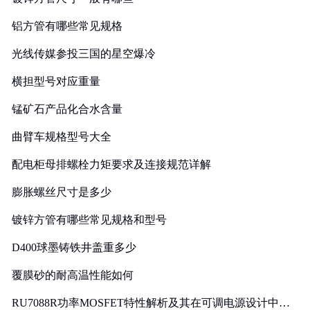
铝方管有哪些常见规格
光线传媒参投三国的星空爆冷
横担型号对应重量
锰矿石产品化合水含量
曲臂车规格型号大全
配电柜母排螺栓力矩要求及连接规范详解
膨胀螺丝尺寸是多少
镀锌方管有哪些常见规格和型号
D400球墨铸铁井盖重多少
覆膜砂的耐高温性能如何
RU7088R功率MOSFET特性解析及其在可调电源设计中的