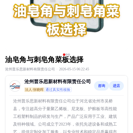
油皂角与刺皂角菜板选择
沧州普乐思新材料有限责任公司
·
2026-05-15 06:22:45
沧州普乐思新材料有限责任公司
咨询
进店
法人:张晓晖
通过真实性核验
沧州普乐思新材料有限责任公司位于河北省沧州市吴桥
县，专注超高分子量聚乙烯板、尼龙板、护舷板等高性能
工程塑料制品的研发与生产，产品广泛应用于工业、建筑
及特种领域。公司成立于2023年，依托先进设备和成熟工
艺，提供定制化加工服务，以专业技术和稳定品质赢得市