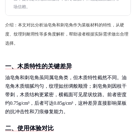
场信赖。
介绍：
本文对比分析油皂角和刺皂角作为菜板材料的特性，从硬
度、纹理到耐用性等多角度解析，帮助读者根据实际需求做出合理
选择。
一、木质特性的关键差异
油皂角和刺皂角虽同属皂角类，但木质特性截然不同。油
皂角木质细腻均匀，纹理如丝绸般顺滑；刺皂角则因枝干
带刺，木质结构更紧密，横截面可见星状纹路。前者密度
约0.75g/cm³，后者可达0.85g/cm³，这种差异直接影响菜板
的抗冲击性和刀痕修复能力。
二、使用体验对比