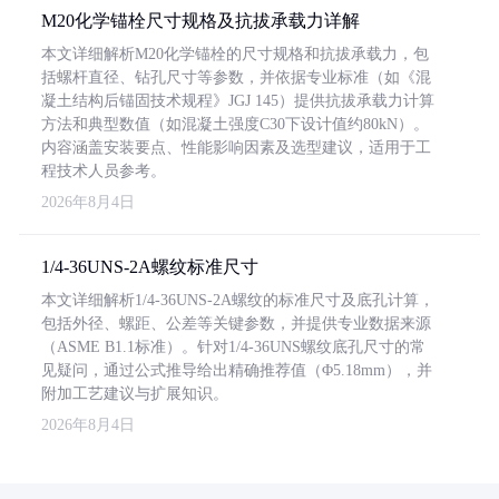
M20化学锚栓尺寸规格及抗拔承载力详解
本文详细解析M20化学锚栓的尺寸规格和抗拔承载力，包
括螺杆直径、钻孔尺寸等参数，并依据专业标准（如《混
凝土结构后锚固技术规程》JGJ 145）提供抗拔承载力计算
方法和典型数值（如混凝土强度C30下设计值约80kN）。
内容涵盖安装要点、性能影响因素及选型建议，适用于工
程技术人员参考。
2026年8月4日
1/4-36UNS-2A螺纹标准尺寸
本文详细解析1/4-36UNS-2A螺纹的标准尺寸及底孔计算，
包括外径、螺距、公差等关键参数，并提供专业数据来源
（ASME B1.1标准）。针对1/4-36UNS螺纹底孔尺寸的常
见疑问，通过公式推导给出精确推荐值（Φ5.18mm），并
附加工艺建议与扩展知识。
2026年8月4日