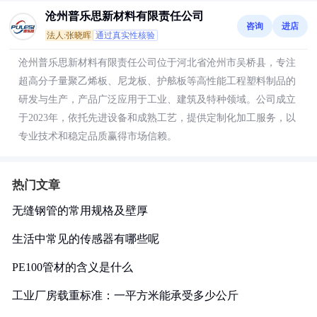
沧州普乐思新材料有限责任公司
咨询
进店
法人:张晓晖
通过真实性核验
沧州普乐思新材料有限责任公司位于河北省沧州市吴桥县，专注
超高分子量聚乙烯板、尼龙板、护舷板等高性能工程塑料制品的
研发与生产，产品广泛应用于工业、建筑及特种领域。公司成立
于2023年，依托先进设备和成熟工艺，提供定制化加工服务，以
专业技术和稳定品质赢得市场信赖。
热门文章
无缝钢管的常用规格及壁厚
生活中常见的传感器有哪些呢
PE100管材的含义是什么
工业厂房载重标准：一平方米能承受多少公斤