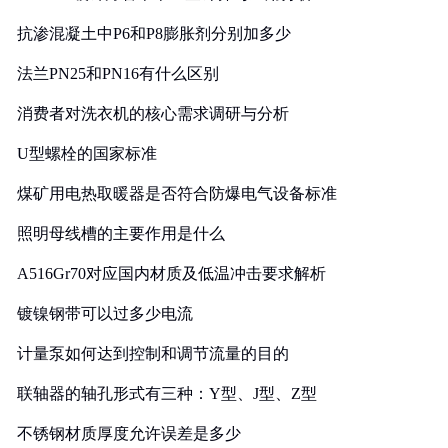
抗渗混凝土中P6和P8膨胀剂分别加多少
法兰PN25和PN16有什么区别
消费者对洗衣机的核心需求调研与分析
U型螺栓的国家标准
煤矿用电热取暖器是否符合防爆电气设备标准
照明母线槽的主要作用是什么
A516Gr70对应国内材质及低温冲击要求解析
镀镍钢带可以过多少电流
计量泵如何达到控制和调节流量的目的
联轴器的轴孔形式有三种：Y型、J型、Z型
不锈钢材质厚度允许误差是多少