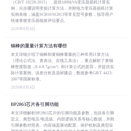
（GB/T 10228-2015），提供1000kVA变压器损耗计算实
例，分步骤说明变损计算方法，并附电力变压器损耗计算
实例表格，涵盖SCB10/SCB13等常见型号参数，指导用户
快速掌握变压器能效评估要点。
2026年8月4日
铜棒的重量计算方法有哪些
本文详细介绍了铜棒和黄铜棒重量的三种常用计算方法
（理论公式法、查表法、在线工具法），重点解析了黄铜
棒密度取值（8.4-8.7g/cm³）和计算公式的差异，并提供实
际计算案例、误差分析及选材建议，数据参考GB/T 4423-
2007等国家标准。
2026年8月4日
BP2863芯片各引脚功能
本文详细解析BP2863芯片的引脚功能及参数，包括各引脚
定义、典型电压/电流值、内部逻辑关系等核心数据，并附
引脚参数对照表。内容涵盖驱动配置、保护机制及典型应