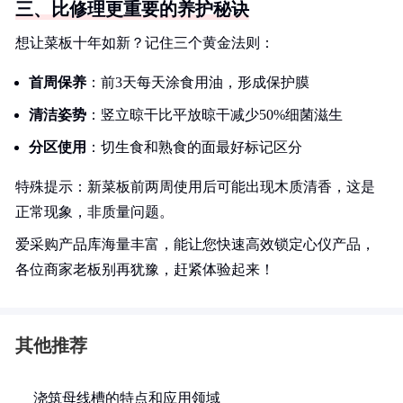
三、比修理更重要的养护秘诀
想让菜板十年如新？记住三个黄金法则：
首周保养
：前3天每天涂食用油，形成保护膜
清洁姿势
：竖立晾干比平放晾干减少50%细菌滋生
分区使用
：切生食和熟食的面最好标记区分
特殊提示：新菜板前两周使用后可能出现木质清香，这是
正常现象，非质量问题。
爱采购产品库海量丰富，能让您快速高效锁定心仪产品，
各位商家老板别再犹豫，赶紧体验起来！
其他推荐
浇筑母线槽的特点和应用领域