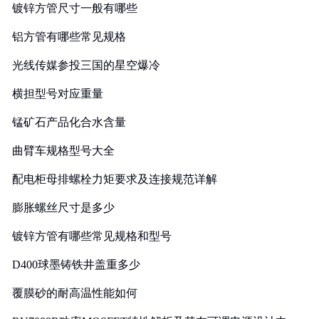
镀锌方管尺寸一般有哪些
铝方管有哪些常见规格
光线传媒参投三国的星空爆冷
横担型号对应重量
锰矿石产品化合水含量
曲臂车规格型号大全
配电柜母排螺栓力矩要求及连接规范详解
膨胀螺丝尺寸是多少
镀锌方管有哪些常见规格和型号
D400球墨铸铁井盖重多少
覆膜砂的耐高温性能如何