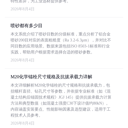
特性差异，为工业选材提供参考。
2026年8月4日
喷砂都有多少目
本文系统介绍了喷砂目数的分级标准，重点分析了铝合金
喷砂200目对应的表面粗糙度（Ra 3.2-6.3μm），并对比不
同目数的应用场景。数据来源包括ISO 8503-1标准和行业
实践，帮助用户根据需求选择合适的喷砂参数。
2026年8月4日
M20化学锚栓尺寸规格及抗拔承载力详解
本文详细解析M20化学锚栓的尺寸规格和抗拔承载力，包
括螺杆直径、钻孔尺寸等参数，并依据专业标准（如《混
凝土结构后锚固技术规程》JGJ 145）提供抗拔承载力计算
方法和典型数值（如混凝土强度C30下设计值约80kN）。
内容涵盖安装要点、性能影响因素及选型建议，适用于工
程技术人员参考。
2026年8月4日