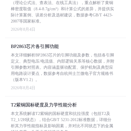
（理论公式法、查表法、在线工具法），重点解析了黄铜
棒密度取值（8.4-8.7g/cm³）和计算公式的差异，并提供实
际计算案例、误差分析及选材建议，数据参考GB/T 4423-
2007等国家标准。
2026年8月4日
BP2863芯片各引脚功能
本文详细解析BP2863芯片的引脚功能及参数，包括各引脚
定义、典型电压/电流值、内部逻辑关系等核心数据，并附
引脚参数对照表。内容涵盖驱动配置、保护机制及典型应
用电路设计要点，数据参考自杭州士兰微电子官方规格书
（版本V1.2）。
2026年8月4日
T2紫铜国标硬度及力学性能分析
本文系统解读T2紫铜的国标硬度和抗拉强度（包括T2及
T2_1/2H状态），结合GB/T 5231-2012标准数据，详细分
析其力学性能指标及影响因素，并对比不同状态下的金属