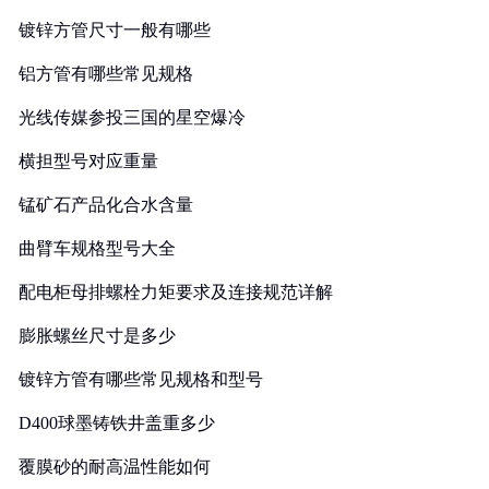
镀锌方管尺寸一般有哪些
铝方管有哪些常见规格
光线传媒参投三国的星空爆冷
横担型号对应重量
锰矿石产品化合水含量
曲臂车规格型号大全
配电柜母排螺栓力矩要求及连接规范详解
膨胀螺丝尺寸是多少
镀锌方管有哪些常见规格和型号
D400球墨铸铁井盖重多少
覆膜砂的耐高温性能如何