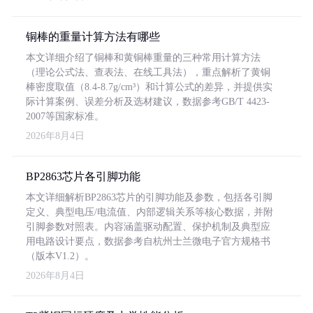
铜棒的重量计算方法有哪些
本文详细介绍了铜棒和黄铜棒重量的三种常用计算方法
（理论公式法、查表法、在线工具法），重点解析了黄铜
棒密度取值（8.4-8.7g/cm³）和计算公式的差异，并提供实
际计算案例、误差分析及选材建议，数据参考GB/T 4423-
2007等国家标准。
2026年8月4日
BP2863芯片各引脚功能
本文详细解析BP2863芯片的引脚功能及参数，包括各引脚
定义、典型电压/电流值、内部逻辑关系等核心数据，并附
引脚参数对照表。内容涵盖驱动配置、保护机制及典型应
用电路设计要点，数据参考自杭州士兰微电子官方规格书
（版本V1.2）。
2026年8月4日