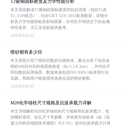
T2紫铜国标硬度及力学性能分析
本文系统解读T2紫铜的国标硬度和抗拉强度（包括T2及
T2_1/2H状态），结合GB/T 5231-2012标准数据，详细分
析其力学性能指标及影响因素，并对比不同状态下的金属
特性差异，为工业选材提供参考。
2026年8月4日
喷砂都有多少目
本文系统介绍了喷砂目数的分级标准，重点分析了铝合金
喷砂200目对应的表面粗糙度（Ra 3.2-6.3μm），并对比不
同目数的应用场景。数据来源包括ISO 8503-1标准和行业
实践，帮助用户根据需求选择合适的喷砂参数。
2026年8月4日
M20化学锚栓尺寸规格及抗拔承载力详解
本文详细解析M20化学锚栓的尺寸规格和抗拔承载力，包
括螺杆直径、钻孔尺寸等参数，并依据专业标准（如《混
凝土结构后锚固技术规程》JGJ 145）提供抗拔承载力计算