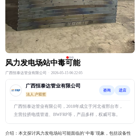
风力发电场站中毒可能
广西恒泰达管业有限公司
·
2026-05-15 06:22:05
广西恒泰达管业有限公司
咨询
进店
法人:户双哲
广西恒泰达管业有限公司，2018年成立于河北省邢台市，
主营拉挤电缆管道、BWFRP等，产品多样，权威可靠。
介绍：
本文探讨风力发电场站可能面临的‘中毒’现象，包括设备性