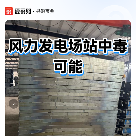
寻源宝典
‹
›