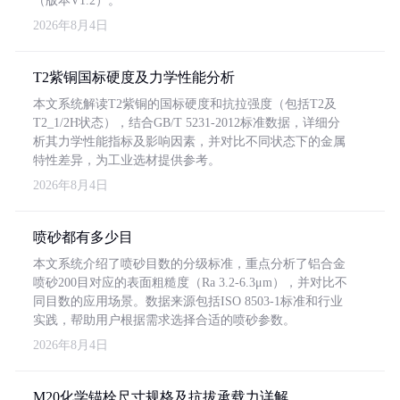
（版本V1.2）。
2026年8月4日
T2紫铜国标硬度及力学性能分析
本文系统解读T2紫铜的国标硬度和抗拉强度（包括T2及
T2_1/2H状态），结合GB/T 5231-2012标准数据，详细分
析其力学性能指标及影响因素，并对比不同状态下的金属
特性差异，为工业选材提供参考。
2026年8月4日
喷砂都有多少目
本文系统介绍了喷砂目数的分级标准，重点分析了铝合金
喷砂200目对应的表面粗糙度（Ra 3.2-6.3μm），并对比不
同目数的应用场景。数据来源包括ISO 8503-1标准和行业
实践，帮助用户根据需求选择合适的喷砂参数。
2026年8月4日
M20化学锚栓尺寸规格及抗拔承载力详解