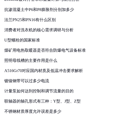
抗渗混凝土中P6和P8膨胀剂分别加多少
法兰PN25和PN16有什么区别
消费者对洗衣机的核心需求调研与分析
U型螺栓的国家标准
煤矿用电热取暖器是否符合防爆电气设备标准
照明母线槽的主要作用是什么
A516Gr70对应国内材质及低温冲击要求解析
镀镍钢带可以过多少电流
计量泵如何达到控制和调节流量的目的
联轴器的轴孔形式有三种：Y型、J型、Z型
不锈钢材质厚度允许误差是多少