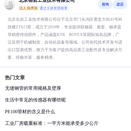
北京岳岩工业技术有限公司
咨询
进店
法人:陈秀英
通过主体资质核查
北京岳岩工业技术有限公司位于北京市门头沟区斋堂大街45号科
技楼ZT613室，成立于2019年，专业提供联轴器、胀套、轴承盖
等精密传动部件，产品涵盖KTR、ROTEX等国际知名品牌，广
泛应用于机械制造、自动化设备等领域。公司依托技术开发与进
出口贸易优势，致力于为客户提供高品质工业配件及专业解决方
案，经验丰富，服务精准。
热门文章
无缝钢管的常用规格及壁厚
生活中常见的传感器有哪些呢
PE100管材的含义是什么
工业厂房载重标准：一平方米能承受多少公斤