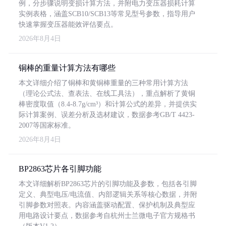
例，分步骤说明变损计算方法，并附电力变压器损耗计算
实例表格，涵盖SCB10/SCB13等常见型号参数，指导用户
快速掌握变压器能效评估要点。
2026年8月4日
铜棒的重量计算方法有哪些
本文详细介绍了铜棒和黄铜棒重量的三种常用计算方法
（理论公式法、查表法、在线工具法），重点解析了黄铜
棒密度取值（8.4-8.7g/cm³）和计算公式的差异，并提供实
际计算案例、误差分析及选材建议，数据参考GB/T 4423-
2007等国家标准。
2026年8月4日
BP2863芯片各引脚功能
本文详细解析BP2863芯片的引脚功能及参数，包括各引脚
定义、典型电压/电流值、内部逻辑关系等核心数据，并附
引脚参数对照表。内容涵盖驱动配置、保护机制及典型应
用电路设计要点，数据参考自杭州士兰微电子官方规格书