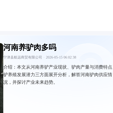
河南养驴肉多吗
宁津县航远商贸有限公司
·
2026-05-15 06:02:38
介绍：
本文从河南养驴产业现状、驴肉产量与消费特点
驴养殖发展潜力三方面展开分析，解答河南驴肉供应情
况，并探讨产业未来趋势。