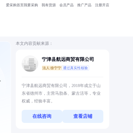
爱采购首页
我要采购
我有货源
会员产品
推广产品
注册开店
本文内容贡献来源：
宁津县航远商贸有限公司
法人:徐宁宁
通过真实性核验
、
宁津县航远商贸有限公司，2018年成立于山
东省德州市，主营马肋条、蒙古活等，专业
权威，经验丰富。
在线咨询
查看店铺