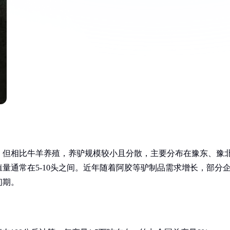
。但相比牛羊养殖，养驴规模较小且分散，主要分布在豫东、豫
量通常在5-10头之间。近年随着阿胶等驴制品需求增长，部分
初期。