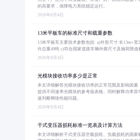
的高要求，保障电力系统稳定运行。
2026年8月4日
13米平板车的标准尺寸和载重参数
13米平板车主要技术参数包括: a)外形尺寸:长13m×宽2.4
许总重49吨 c)符合国家道路车辆外廓尺寸及轴荷限值
2026年8月4日
光模块接收功率多少是正常
本文详细解答光模块接收功率的正常范围及影响因素，重
提供不同速率光模块的参考值表格。同时解释功率异
速判断网络性能问题。
2026年8月4日
干式变压器损耗标准一览表及计算方法
本文详细解析干式变压器空载损耗、负载损耗的国家标准（GB