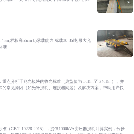
5m,栏板高55cm b)承载能力:标载30-35吨,最大允
标准
点分析千兆光模块的收光标准（典型值为-3dBm至-24dBm），并
常的常见原因（如光纤损耗、连接器问题）及解决方案，帮助用户快
/T 10228-2015），提供1000kVA变压器损耗计算实例，分步