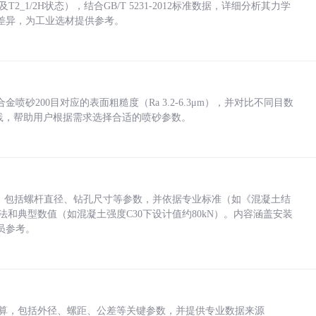
_1/2H状态），结合GB/T 5231-2012标准数据，详细分析其力学
差异，为工业选材提供参考。
砂200目对应的表面粗糙度（Ra 3.2-6.3μm），并对比不同目数
业实践，帮助用户根据需求选择合适的喷砂参数。
力，包括螺杆直径、钻孔尺寸等参数，并依据专业标准（如《混凝土结
方法和典型数值（如混凝土强度C30下设计值约80kN）。内容涵盖安装
员参考。
底孔计算，包括外径、螺距、公差等关键参数，并提供专业数据来源