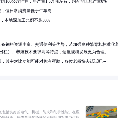
肉100公斤计算，年产量1.5万吨左右，约占全国总产量8%
吃，但日常消费量低于牛羊肉
，本地深加工比例不足30%
具备饲料资源丰富、交通便利等优势，若加强良种繁育和标准化
年出栏）、养殖技术要求高等特点，适度规模发展更为合理。
考，其中对比功能可能对你有帮助，各位老板快去试试吧～
点包括良好的电气、机械、防火和防护性能。在应
心等场所，凭借自身优势满足不同领域对电力供应