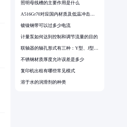
照明母线槽的主要作用是什么
A516Gr70对应国内材质及低温冲击要
求解析
镀镍钢带可以过多少电流
计量泵如何达到控制和调节流量的目的
联轴器的轴孔形式有三种：Y型、J型、
Z型
不锈钢材质厚度允许误差是多少
复印机出租有哪些常见模式
溶于水的润滑剂的种类