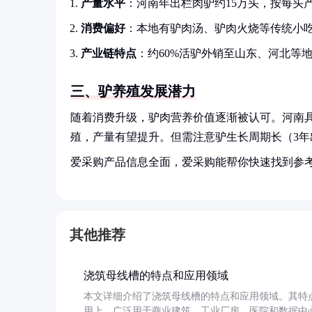
产量水平
：河南年出栏肉驴约15万头，按每头产
消费偏好
：本地有驴肉汤、驴肉火烧等传统小
产业链特点
：约60%活驴外销至山东、河北等地
三、驴养殖发展潜力
随着消费升级，驴肉营养价值逐渐被认可。河南
殖，产量有望提升。但需注意驴生长周期长（3
爱采购产品信息全面，爱采购能帮你快速找到参
其他推荐
浇筑母线槽的特点和应用领域
本文详细介绍了浇筑母线槽的特点和应用领域。其特
用上，广泛用于商业建筑、工业厂房、医院和数据中