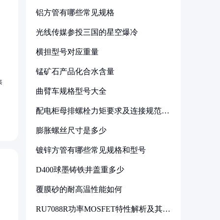
铝方管有哪些常见规格
光线传媒参投三国的星空爆冷
横担型号对应重量
锰矿石产品化合水含量
养
曲臂车规格型号大全
配电柜母排螺栓力矩要求及连接规范详
解
膨胀螺丝尺寸是多少
镀锌方管有哪些常见规格和型号
D400球墨铸铁井盖重多少
覆膜砂的耐高温性能如何
RU7088R功率MOSFET特性解析及其在
可调电源设计中的实践