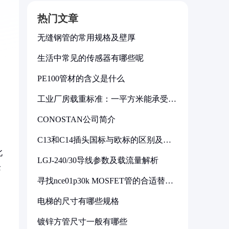
热门文章
无缝钢管的常用规格及壁厚
生活中常见的传感器有哪些呢
PE100管材的含义是什么
工业厂房载重标准：一平方米能承受多
少公斤
CONOSTAN公司简介
C13和C14插头国标与欧标的区别及其
标准解析
北
LGJ-240/30导线参数及载流量解析
企
寻找nce01p30k MOSFET管的合适替代
型号
电梯的尺寸有哪些规格
镀锌方管尺寸一般有哪些