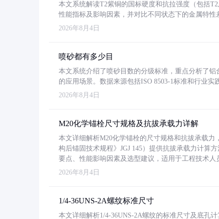
本文系统解读T2紫铜的国标硬度和抗拉强度（包括T2及T2
性能指标及影响因素，并对比不同状态下的金属特性
2026年8月4日
喷砂都有多少目
本文系统介绍了喷砂目数的分级标准，重点分析了铝合金喷
的应用场景。数据来源包括ISO 8503-1标准和行
2026年8月4日
M20化学锚栓尺寸规格及抗拔承载力详解
本文详细解析M20化学锚栓的尺寸规格和抗拔承载
构后锚固技术规程》JGJ 145）提供抗拔承载力计算
要点、性能影响因素及选型建议，适用于工程技术人
2026年8月4日
1/4-36UNS-2A螺纹标准尺寸
本文详细解析1/4-36UNS-2A螺纹的标准尺寸及