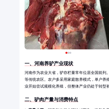
一、河南养驴产业现状
河南作为农业大省，驴存栏量常年位居全国前列
等传统农区。农户多采用家庭散养模式，单户养殖
业开始尝试规模化养殖，但整体产业仍处于转型
二、驴肉产量与消费特点