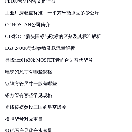
PE100管材的含义是什么
工业厂房载重标准：一平方米能承受多少公斤
CONOSTAN公司简介
C13和C14插头国标与欧标的区别及其标准解析
LGJ-240/30导线参数及载流量解析
寻找nce01p30k MOSFET管的合适替代型号
电梯的尺寸有哪些规格
镀锌方管尺寸一般有哪些
铝方管有哪些常见规格
光线传媒参投三国的星空爆冷
横担型号对应重量
锰矿石产品化合水含量