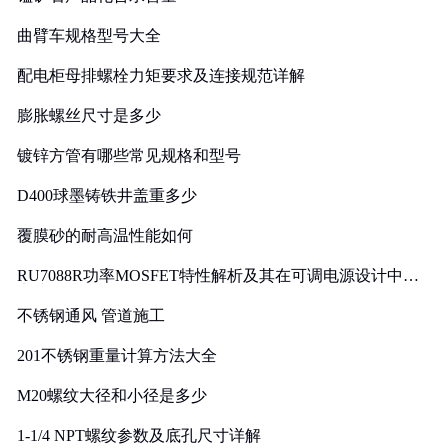
曲臂车规格型号大全
配电柜母排螺栓力矩要求及连接规范详解
膨胀螺丝尺寸是多少
镀锌方管有哪些常见规格和型号
D400球墨铸铁井盖重多少
覆膜砂的耐高温性能如何
RU7088R功率MOSFET特性解析及其在可调电源设计中的
实践
不锈钢通风 管道施工
201不锈钢重量计算方法大全
M20螺纹大径和小径是多少
1-1/4 NPT螺纹参数及底孔尺寸详解