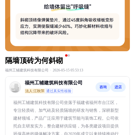
隔墙顶砖为何斜砌
福州工辅建筑科技有限公司
·
2026-05-15 05:53:13
福州工辅建筑科技有限公司
咨询
进店
法人:江秋萍
通过真实性核验
福州工辅建筑科技有限公司坐落于福建省福州市台江区，
专注轻质砖、加气砖及轻质隔墙的研发与销售，深耕新型
建材领域，产品广泛应用于建筑节能与装饰工程。公司依
托自主研发实力，整合建材供应链，为各类建设项目提供
环保高效的墙体解决方案，自2020年成立以来持续推动行