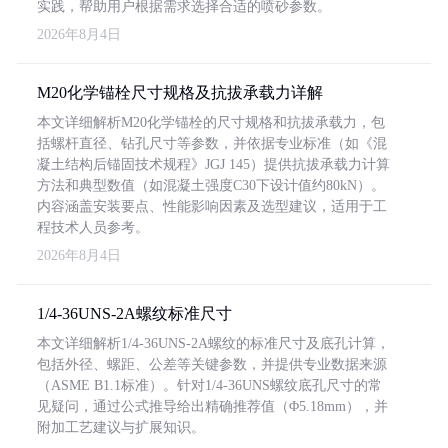
实践，帮助用户根据需求选择合适的喷砂参数。
2026年8月4日
M20化学锚栓尺寸规格及抗拔承载力详解
本文详细解析M20化学锚栓的尺寸规格和抗拔承载力，包
括螺杆直径、钻孔尺寸等参数，并依据专业标准（如《混
凝土结构后锚固技术规程》JGJ 145）提供抗拔承载力计算
方法和典型数值（如混凝土强度C30下设计值约80kN）。
内容涵盖安装要点、性能影响因素及选型建议，适用于工
程技术人员参考。
2026年8月4日
1/4-36UNS-2A螺纹标准尺寸
本文详细解析1/4-36UNS-2A螺纹的标准尺寸及底孔计算，
包括外径、螺距、公差等关键参数，并提供专业数据来源
（ASME B1.1标准）。针对1/4-36UNS螺纹底孔尺寸的常
见疑问，通过公式推导给出精确推荐值（Φ5.18mm），并
附加工艺建议与扩展知识。