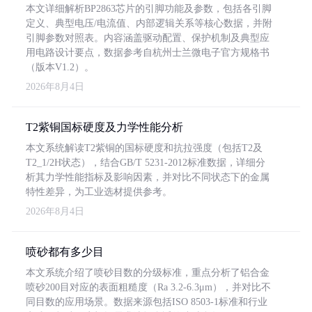
本文详细解析BP2863芯片的引脚功能及参数，包括各引脚
定义、典型电压/电流值、内部逻辑关系等核心数据，并附
引脚参数对照表。内容涵盖驱动配置、保护机制及典型应
用电路设计要点，数据参考自杭州士兰微电子官方规格书
（版本V1.2）。
2026年8月4日
T2紫铜国标硬度及力学性能分析
本文系统解读T2紫铜的国标硬度和抗拉强度（包括T2及
T2_1/2H状态），结合GB/T 5231-2012标准数据，详细分
析其力学性能指标及影响因素，并对比不同状态下的金属
特性差异，为工业选材提供参考。
2026年8月4日
喷砂都有多少目
本文系统介绍了喷砂目数的分级标准，重点分析了铝合金
喷砂200目对应的表面粗糙度（Ra 3.2-6.3μm），并对比不
同目数的应用场景。数据来源包括ISO 8503-1标准和行业