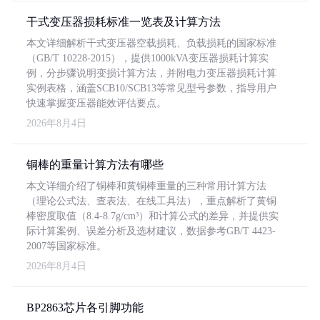
干式变压器损耗标准一览表及计算方法
本文详细解析干式变压器空载损耗、负载损耗的国家标准
（GB/T 10228-2015），提供1000kVA变压器损耗计算实
例，分步骤说明变损计算方法，并附电力变压器损耗计算
实例表格，涵盖SCB10/SCB13等常见型号参数，指导用户
快速掌握变压器能效评估要点。
2026年8月4日
铜棒的重量计算方法有哪些
本文详细介绍了铜棒和黄铜棒重量的三种常用计算方法
（理论公式法、查表法、在线工具法），重点解析了黄铜
棒密度取值（8.4-8.7g/cm³）和计算公式的差异，并提供实
际计算案例、误差分析及选材建议，数据参考GB/T 4423-
2007等国家标准。
2026年8月4日
BP2863芯片各引脚功能