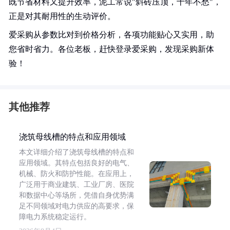
既节省材料又提升效率，泥工常说"斜砖压顶，十年不愁"，
正是对其耐用性的生动评价。
爱采购从参数比对到价格分析，各项功能贴心又实用，助
您省时省力。各位老板，赶快登录爱采购，发现采购新体
验！
其他推荐
浇筑母线槽的特点和应用领域
本文详细介绍了浇筑母线槽的特点和
应用领域。其特点包括良好的电气、
机械、防火和防护性能。在应用上，
广泛用于商业建筑、工业厂房、医院
和数据中心等场所，凭借自身优势满
足不同领域对电力供应的高要求，保
障电力系统稳定运行。