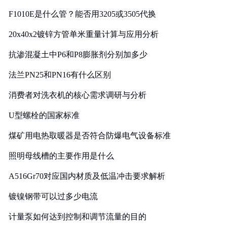
F1010E是什么管？能否用3205或3505代换
20x40x2镀锌方管单米重量计算与应用分析
抗渗混凝土中P6和P8膨胀剂分别加多少
法兰PN25和PN16有什么区别
消费者对洗衣机的核心需求调研与分析
U型螺栓的国家标准
煤矿用电热取暖器是否符合防爆电气设备标准
照明母线槽的主要作用是什么
A516Gr70对应国内材质及低温冲击要求解析
镀镍钢带可以过多少电流
计量泵如何达到控制和调节流量的目的