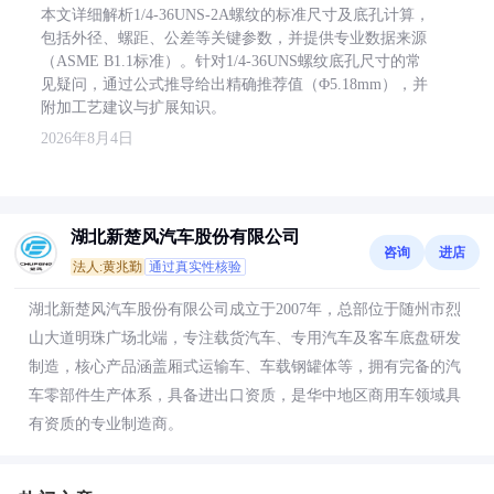
本文详细解析1/4-36UNS-2A螺纹的标准尺寸及底孔计算，
包括外径、螺距、公差等关键参数，并提供专业数据来源
（ASME B1.1标准）。针对1/4-36UNS螺纹底孔尺寸的常
见疑问，通过公式推导给出精确推荐值（Φ5.18mm），并
附加工艺建议与扩展知识。
2026年8月4日
湖北新楚风汽车股份有限公司
咨询
进店
法人:黄兆勤
通过真实性核验
湖北新楚风汽车股份有限公司成立于2007年，总部位于随州市烈
山大道明珠广场北端，专注载货汽车、专用汽车及客车底盘研发
制造，核心产品涵盖厢式运输车、车载钢罐体等，拥有完备的汽
车零部件生产体系，具备进出口资质，是华中地区商用车领域具
有资质的专业制造商。