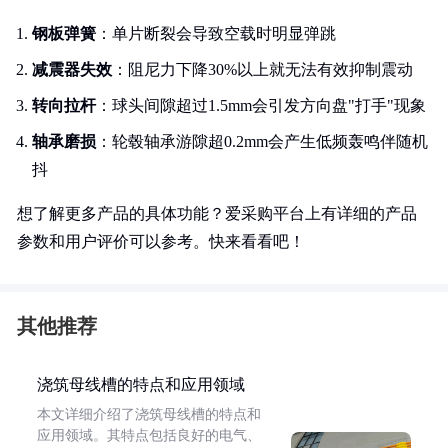
钢板弹簧
：单片断裂会导致空载时明显弹跳
减震器失效
：阻尼力下降30%以上就无法有效抑制震动
转向拉杆
：球头间隙超过1.5mm会引发方向盘"打手"现象
轴承磨损
：轮毂轴承游隙超0.2mm会产生低频轰鸣伴随机
抖
想了解更多产品的具体功能？爱采购平台上有详细的产品
参数和用户评价可以参考。快来看看吧！
其他推荐
浇筑母线槽的特点和应用领域
本文详细介绍了浇筑母线槽的特点和
应用领域。其特点包括良好的电气、