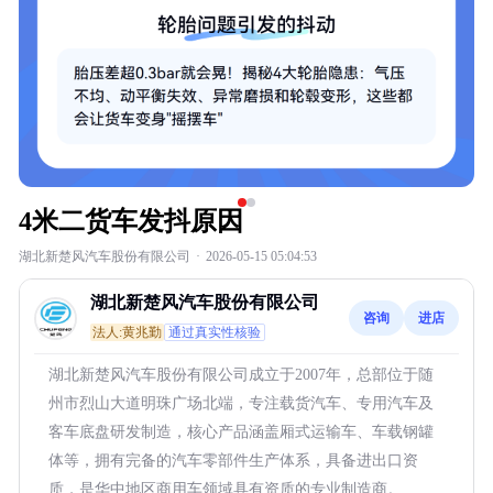
4米二货车发抖原因
湖北新楚风汽车股份有限公司
·
2026-05-15 05:04:53
湖北新楚风汽车股份有限公司
咨询
进店
法人:黄兆勤
通过真实性核验
湖北新楚风汽车股份有限公司成立于2007年，总部位于随
州市烈山大道明珠广场北端，专注载货汽车、专用汽车及
客车底盘研发制造，核心产品涵盖厢式运输车、车载钢罐
体等，拥有完备的汽车零部件生产体系，具备进出口资
质，是华中地区商用车领域具有资质的专业制造商。