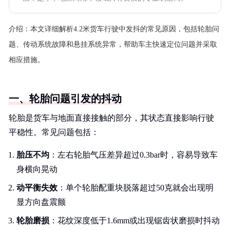
介绍：
本文详细解析4.2米货车行驶中发抖的常见原因，包括轮胎问
题、传动系统故障和悬挂系统异常，帮助车主快速定位问题并采取
相应措施。
一、轮胎问题引发的抖动
轮胎是货车与地面直接接触的部分，其状态直接影响行驶
平稳性。常见问题包括：
胎压不均
：左右轮胎气压差异超过0.3bar时，容易导致车
身横向晃动
动平衡失效
：单个轮胎配重块脱落超过50克就会出现明
显方向盘震颤
轮胎磨损
：花纹深度低于1.6mm或出现锯齿状磨损时抖动