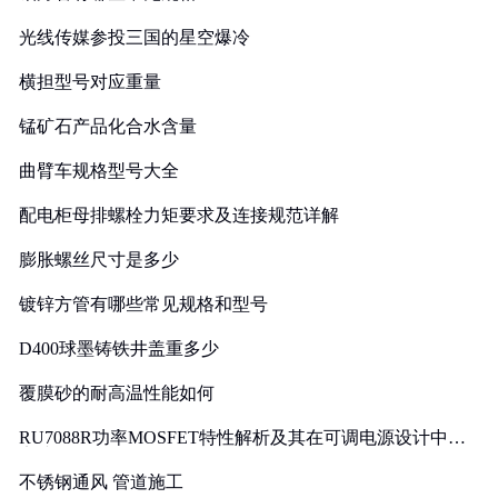
光线传媒参投三国的星空爆冷
横担型号对应重量
锰矿石产品化合水含量
曲臂车规格型号大全
配电柜母排螺栓力矩要求及连接规范详解
膨胀螺丝尺寸是多少
镀锌方管有哪些常见规格和型号
D400球墨铸铁井盖重多少
覆膜砂的耐高温性能如何
RU7088R功率MOSFET特性解析及其在可调电源设计中的
实践
不锈钢通风 管道施工