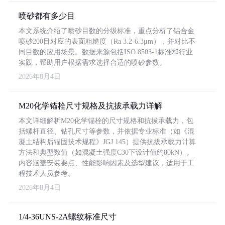
喷砂都有多少目
本文系统介绍了喷砂目数的分级标准，重点分析了铝合金
喷砂200目对应的表面粗糙度（Ra 3.2-6.3μm），并对比不
同目数的应用场景。数据来源包括ISO 8503-1标准和行业
实践，帮助用户根据需求选择合适的喷砂参数。
2026年8月4日
M20化学锚栓尺寸规格及抗拔承载力详解
本文详细解析M20化学锚栓的尺寸规格和抗拔承载力，包
括螺杆直径、钻孔尺寸等参数，并依据专业标准（如《混
凝土结构后锚固技术规程》JGJ 145）提供抗拔承载力计算
方法和典型数值（如混凝土强度C30下设计值约80kN）。
内容涵盖安装要点、性能影响因素及选型建议，适用于工
程技术人员参考。
2026年8月4日
1/4-36UNS-2A螺纹标准尺寸