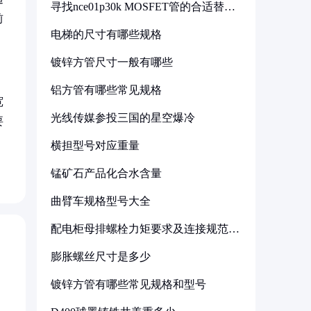
寻找nce01p30k MOSFET管的合适替代
型号
前
电梯的尺寸有哪些规格
镀锌方管尺寸一般有哪些
铝方管有哪些常见规格
宽
光线传媒参投三国的星空爆冷
要
横担型号对应重量
锰矿石产品化合水含量
曲臂车规格型号大全
配电柜母排螺栓力矩要求及连接规范详
解
膨胀螺丝尺寸是多少
镀锌方管有哪些常见规格和型号