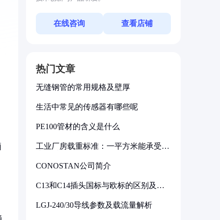
在线咨询
查看店铺
热门文章
无缝钢管的常用规格及壁厚
生活中常见的传感器有哪些呢
PE100管材的含义是什么
工业厂房载重标准：一平方米能承受多
厢
少公斤
CONOSTAN公司简介
C13和C14插头国标与欧标的区别及其
标准解析
LGJ-240/30导线参数及载流量解析
通