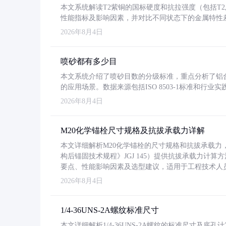
本文系统解读T2紫铜的国标硬度和抗拉强度（包括T2及T2
性能指标及影响因素，并对比不同状态下的金属特性
2026年8月4日
喷砂都有多少目
本文系统介绍了喷砂目数的分级标准，重点分析了铝合金喷
的应用场景。数据来源包括ISO 8503-1标准和行
2026年8月4日
M20化学锚栓尺寸规格及抗拔承载力详解
本文详细解析M20化学锚栓的尺寸规格和抗拔承载
构后锚固技术规程》JGJ 145）提供抗拔承载力计算
要点、性能影响因素及选型建议，适用于工程技术人
2026年8月4日
1/4-36UNS-2A螺纹标准尺寸
本文详细解析1/4-36UNS-2A螺纹的标准尺寸及