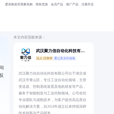
爱采购首页
我要采购
我有货源
会员产品
推广产品
注册开店
本文内容贡献来源：
武汉聚力信自动化科技有限
公司
法人:汪张华
通过真实性核验
间
武汉聚力信自动化科技有限公司位于湖北省
反
武汉市青山区，专注工业自动化领域，主营
变送器、控制系统装置及电机研发等产品，
服务于智能制造与工业控制领域。公司依托
专业团队与成熟技术，为客户提供高品质自
动化解决方案，自2024年成立以来持续深耕
技术创新与产品研发。