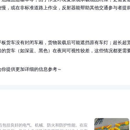
较慢，或在非标准道路上作业，反射器能帮助其他交通参与者提
平板货车没有封闭车厢，货物装载后可能遮挡原有车灯；超长超
暗的货车（如深蓝、黑色）在夜间可视性较差，这些情况都更需
为你提供更加详细的信息参考～
点包括良好的电气、机械、防火和防护性能。在应