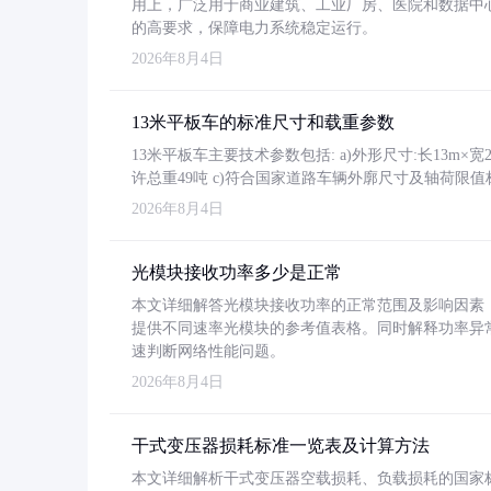
用上，广泛用于商业建筑、工业厂房、医院和数据中
的高要求，保障电力系统稳定运行。
2026年8月4日
13米平板车的标准尺寸和载重参数
13米平板车主要技术参数包括: a)外形尺寸:长13m×宽2.4
许总重49吨 c)符合国家道路车辆外廓尺寸及轴荷限值
2026年8月4日
光模块接收功率多少是正常
本文详细解答光模块接收功率的正常范围及影响因素，重
提供不同速率光模块的参考值表格。同时解释功率异
速判断网络性能问题。
2026年8月4日
干式变压器损耗标准一览表及计算方法
本文详细解析干式变压器空载损耗、负载损耗的国家标准（GB