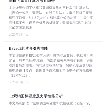
铜棒的重量计算方法有哪些
本文详细介绍了铜棒和黄铜棒重量的三种常用计算方法
（理论公式法、查表法、在线工具法），重点解析了黄铜
棒密度取值（8.4-8.7g/cm³）和计算公式的差异，并提供实
际计算案例、误差分析及选材建议，数据参考GB/T 4423-
2007等国家标准。
2026年8月4日
BP2863芯片各引脚功能
本文详细解析BP2863芯片的引脚功能及参数，包括各引脚
定义、典型电压/电流值、内部逻辑关系等核心数据，并附
引脚参数对照表。内容涵盖驱动配置、保护机制及典型应
用电路设计要点，数据参考自杭州士兰微电子官方规格书
（版本V1.2）。
2026年8月4日
T2紫铜国标硬度及力学性能分析
本文系统解读T2紫铜的国标硬度和抗拉强度（包括T2及