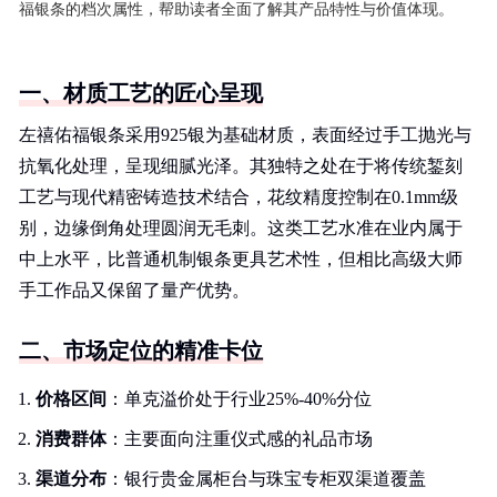
福银条的档次属性，帮助读者全面了解其产品特性与价值体现。
一、材质工艺的匠心呈现
左禧佑福银条采用925银为基础材质，表面经过手工抛光与
抗氧化处理，呈现细腻光泽。其独特之处在于将传统錾刻
工艺与现代精密铸造技术结合，花纹精度控制在0.1mm级
别，边缘倒角处理圆润无毛刺。这类工艺水准在业内属于
中上水平，比普通机制银条更具艺术性，但相比高级大师
手工作品又保留了量产优势。
二、市场定位的精准卡位
价格区间
：单克溢价处于行业25%-40%分位
消费群体
：主要面向注重仪式感的礼品市场
渠道分布
：银行贵金属柜台与珠宝专柜双渠道覆盖