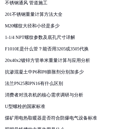
不锈钢通风 管道施工
201不锈钢重量计算方法大全
M20螺纹大径和小径是多少
1-1/4 NPT螺纹参数及底孔尺寸详解
F1010E是什么管？能否用3205或3505代换
20x40x2镀锌方管单米重量计算与应用分析
抗渗混凝土中P6和P8膨胀剂分别加多少
法兰PN25和PN16有什么区别
消费者对洗衣机的核心需求调研与分析
U型螺栓的国家标准
煤矿用电热取暖器是否符合防爆电气设备标准