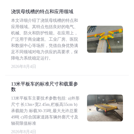
浇筑母线槽的特点和应用领域
本文详细介绍了浇筑母线槽的特点和
应用领域。其特点包括良好的电气、
机械、防火和防护性能。在应用上，
广泛用于商业建筑、工业厂房、医院
和数据中心等场所，凭借自身优势满
足不同领域对电力供应的高要求，保
障电力系统稳定运行。
2026年8月4日
13米平板车的标准尺寸和载重参
数
13米平板车主要技术参数包括: a)外形
尺寸:长13m×宽2.45m,栏板高55cm b)
承载能力:标载30-35吨,最大允许总重
49吨 c)符合国家道路车辆外廓尺寸及
轴荷限值标准
2026年8月4日