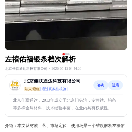
左禧佑福银条档次解析
北京佳联通达科技有限公司
·
2026-05-15 04:44:26
北京佳联通达科技有限公司
咨询
进店
法人:扈红
通过真实性核验
北京佳联通达，2013年成立于北京门头沟，专营钴、钨条
等多样金属材料，技术经验丰富，在业内具有权威性。
介绍：
本文从材质工艺、市场定位、使用场景三个维度解析左禧佑