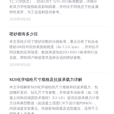
T2_1/2H状态），结合GB/T 5231-2012标准数据，详细分
析其力学性能指标及影响因素，并对比不同状态下的金属
特性差异，为工业选材提供参考。
2026年8月4日
喷砂都有多少目
本文系统介绍了喷砂目数的分级标准，重点分析了铝合金
喷砂200目对应的表面粗糙度（Ra 3.2-6.3μm），并对比不
同目数的应用场景。数据来源包括ISO 8503-1标准和行业
实践，帮助用户根据需求选择合适的喷砂参数。
2026年8月4日
M20化学锚栓尺寸规格及抗拔承载力详解
本文详细解析M20化学锚栓的尺寸规格和抗拔承载力，包
括螺杆直径、钻孔尺寸等参数，并依据专业标准（如《混
凝土结构后锚固技术规程》JGJ 145）提供抗拔承载力计算
方法和典型数值（如混凝土强度C30下设计值约80kN）。
内容涵盖安装要点、性能影响因素及选型建议，适用于工
程技术人员参考。