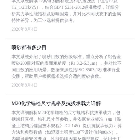
本文系统解读T2紫铜的国标硬度和抗拉强度（包括T2及
T2_1/2H状态），结合GB/T 5231-2012标准数据，详细分
析其力学性能指标及影响因素，并对比不同状态下的金属
特性差异，为工业选材提供参考。
2026年8月4日
喷砂都有多少目
本文系统介绍了喷砂目数的分级标准，重点分析了铝合金
喷砂200目对应的表面粗糙度（Ra 3.2-6.3μm），并对比不
同目数的应用场景。数据来源包括ISO 8503-1标准和行业
实践，帮助用户根据需求选择合适的喷砂参数。
2026年8月4日
M20化学锚栓尺寸规格及抗拔承载力详解
本文详细解析M20化学锚栓的尺寸规格和抗拔承载力，包
括螺杆直径、钻孔尺寸等参数，并依据专业标准（如《混
凝土结构后锚固技术规程》JGJ 145）提供抗拔承载力计算
方法和典型数值（如混凝土强度C30下设计值约80kN）。
内容涵盖安装要点、性能影响因素及选型建议，适用于工