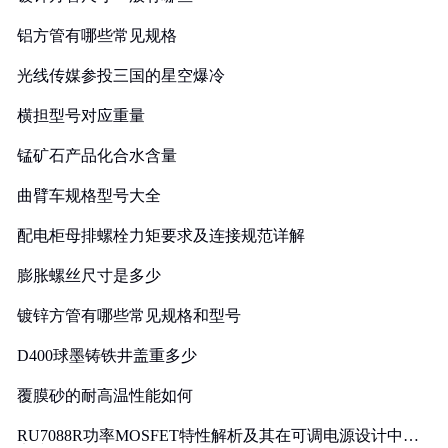
铝方管有哪些常见规格
光线传媒参投三国的星空爆冷
横担型号对应重量
锰矿石产品化合水含量
曲臂车规格型号大全
配电柜母排螺栓力矩要求及连接规范详解
膨胀螺丝尺寸是多少
镀锌方管有哪些常见规格和型号
D400球墨铸铁井盖重多少
覆膜砂的耐高温性能如何
RU7088R功率MOSFET特性解析及其在可调电源设计中的