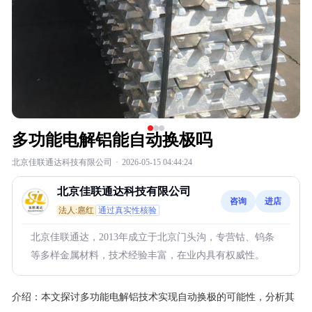
多功能电解铝能自动换极吗
北京佳联通达科技有限公司
·
2026-05-15 04:44:24
北京佳联通达科技有限公司
咨询
进店
法人:扈红
通过真实性核验
北京佳联通达，2013年成立于北京门头沟，专营钴、钨条
等多样金属材料，技术经验丰富，在业内具有权威性。
介绍：
本文探讨多功能电解铝技术实现自动换极的可能性，分析其