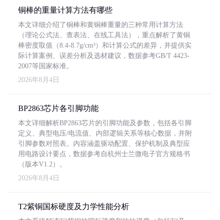
铜棒的重量计算方法有哪些
本文详细介绍了铜棒和黄铜棒重量的三种常用计算方法
（理论公式法、查表法、在线工具法），重点解析了黄铜
棒密度取值（8.4-8.7g/cm³）和计算公式的差异，并提供实
际计算案例、误差分析及选材建议，数据参考GB/T 4423-
2007等国家标准。
2026年8月4日
BP2863芯片各引脚功能
本文详细解析BP2863芯片的引脚功能及参数，包括各引脚
定义、典型电压/电流值、内部逻辑关系等核心数据，并附
引脚参数对照表。内容涵盖驱动配置、保护机制及典型应
用电路设计要点，数据参考自杭州士兰微电子官方规格书
（版本V1.2）。
2026年8月4日
T2紫铜国标硬度及力学性能分析