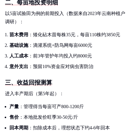
二、每亩地投资明细
以5亩试验田为例的前期投入（数据来自2023年云南种植户
调研）：
苗木费用
：矮化砧木苗每株35元，每亩110株约3850元
基础设施
：滴灌系统+防鸟网每亩6000元
人工成本
：前3年管护年均投入约8000元
意外支出
：预留10%资金应对病虫害防治
三、收益回报测算
进入丰产期后（第5年起）：
产量
：管理得当每亩可产800-1200斤
售价
：本地批发价旺季30-50元/斤
回本周期
：扣除成本后，理想状态下约4-6年回本