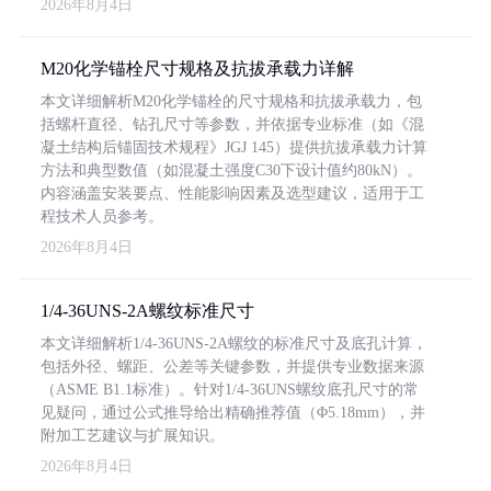
2026年8月4日
M20化学锚栓尺寸规格及抗拔承载力详解
本文详细解析M20化学锚栓的尺寸规格和抗拔承载力，包
括螺杆直径、钻孔尺寸等参数，并依据专业标准（如《混
凝土结构后锚固技术规程》JGJ 145）提供抗拔承载力计算
方法和典型数值（如混凝土强度C30下设计值约80kN）。
内容涵盖安装要点、性能影响因素及选型建议，适用于工
程技术人员参考。
2026年8月4日
1/4-36UNS-2A螺纹标准尺寸
本文详细解析1/4-36UNS-2A螺纹的标准尺寸及底孔计算，
包括外径、螺距、公差等关键参数，并提供专业数据来源
（ASME B1.1标准）。针对1/4-36UNS螺纹底孔尺寸的常
见疑问，通过公式推导给出精确推荐值（Φ5.18mm），并
附加工艺建议与扩展知识。
2026年8月4日