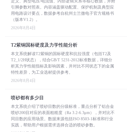
定义、典型电压/电流值、内部逻辑关系等核心数据，并附
引脚参数对照表。内容涵盖驱动配置、保护机制及典型应
用电路设计要点，数据参考自杭州士兰微电子官方规格书
（版本V1.2）。
2026年8月4日
T2紫铜国标硬度及力学性能分析
本文系统解读T2紫铜的国标硬度和抗拉强度（包括T2及
T2_1/2H状态），结合GB/T 5231-2012标准数据，详细分
析其力学性能指标及影响因素，并对比不同状态下的金属
特性差异，为工业选材提供参考。
2026年8月4日
喷砂都有多少目
本文系统介绍了喷砂目数的分级标准，重点分析了铝合金
喷砂200目对应的表面粗糙度（Ra 3.2-6.3μm），并对比不
同目数的应用场景。数据来源包括ISO 8503-1标准和行业
实践，帮助用户根据需求选择合适的喷砂参数。