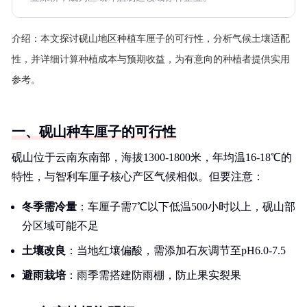
介绍：
本文探讨砚山地区种植车厘子的可行性，分析气候土壤适配
性，并详细计算种植成本与预期收益，为有意向的种植者提供实用
参考。
一、砚山种车厘子的可行性
砚山位于云南东南部，海拔1300-1800米，年均温16-18℃的
特性，与智利车厘子核心产区气候相似。但要注意：
冬季需冷量
：车厘子需7℃以下低温500小时以上，砚山部
分区域可能不足
土壤改良
：当地红壤偏酸，需添加石灰调节至pH6.0-7.5
避雨栽培
：雨季需搭建防雨棚，防止果实裂果