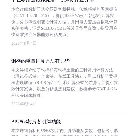
干式变压器损耗标准一览表及计算方法
本文详细解析干式变压器空载损耗、负载损耗的国家标准
（GB/T 10228-2015），提供1000kVA变压器损耗计算实
例，分步骤说明变损计算方法，并附电力变压器损耗计算
实例表格，涵盖SCB10/SCB13等常见型号参数，指导用户
快速掌握变压器能效评估要点。
2026年8月4日
铜棒的重量计算方法有哪些
本文详细介绍了铜棒和黄铜棒重量的三种常用计算方法
（理论公式法、查表法、在线工具法），重点解析了黄铜
棒密度取值（8.4-8.7g/cm³）和计算公式的差异，并提供实
际计算案例、误差分析及选材建议，数据参考GB/T 4423-
2007等国家标准。
2026年8月4日
BP2863芯片各引脚功能
本文详细解析BP2863芯片的引脚功能及参数，包括各引脚