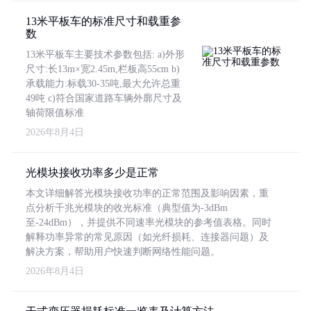
13米平板车的标准尺寸和载重参
数
13米平板车主要技术参数包括: a)外形
尺寸:长13m×宽2.45m,栏板高55cm b)
承载能力:标载30-35吨,最大允许总重
49吨 c)符合国家道路车辆外廓尺寸及
轴荷限值标准
2026年8月4日
光模块接收功率多少是正常
本文详细解答光模块接收功率的正常范围及影响因素，重
点分析千兆光模块的收光标准（典型值为-3dBm
至-24dBm），并提供不同速率光模块的参考值表格。同时
解释功率异常的常见原因（如光纤损耗、连接器问题）及
解决方案，帮助用户快速判断网络性能问题。
2026年8月4日