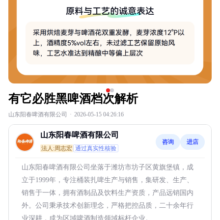
有它必胜黑啤酒档次解析
山东阳春啤酒有限公司
·
2026-05-15 04:26:16
山东阳春啤酒有限公司
咨询
进店
法人:周志宏
通过真实性核验
山东阳春啤酒有限公司坐落于潍坊市坊子区黄旗堡镇，成
立于1999年，专注桶装扎啤生产与销售，集研发、生产、
销售于一体，拥有酒制品及饮料生产资质，产品远销国内
外。公司秉承技术创新理念，严格把控品质，二十余年行
业深耕，成为区域啤酒制造领域标杆企业。