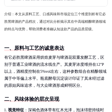
介绍：
本文从原料工艺、口感风味和市场定位三个维度剖析有它必
胜黑啤酒的产品档次，通过对比分析揭示其在中高端精酿啤酒领域
的特点与优势，帮助消费者准确认知这款产品的品质层级。
一、原料与工艺的诚意表达
有它必胜黑啤酒采用烘焙麦芽与啤酒花双重发酵工艺，区
别于普通工业啤酒的流水线生产。其麦芽浓度维持在12°P
以上，酒精度控制在5%vol左右，这种参数组合在精酿领域
属于中等偏上水平。瓶底酵母沉淀设计印证了其未经过滤
的原始风味追求，与大众啤酒形成鲜明区分。
二、风味体验的层次呈现
视觉特征
：深褐色酒体带有红木光泽，泡沫绵密持续时