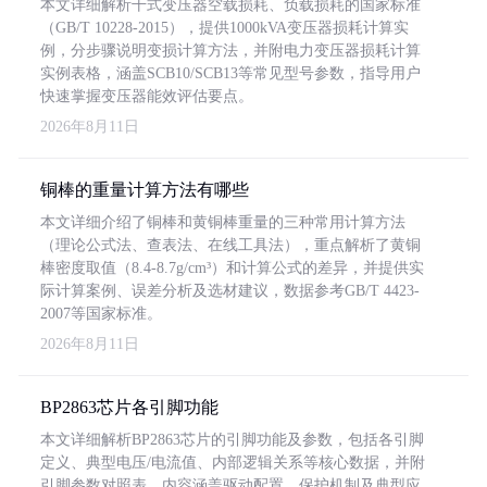
本文详细解析干式变压器空载损耗、负载损耗的国家标准
（GB/T 10228-2015），提供1000kVA变压器损耗计算实
例，分步骤说明变损计算方法，并附电力变压器损耗计算
实例表格，涵盖SCB10/SCB13等常见型号参数，指导用户
快速掌握变压器能效评估要点。
2026年8月11日
铜棒的重量计算方法有哪些
本文详细介绍了铜棒和黄铜棒重量的三种常用计算方法
（理论公式法、查表法、在线工具法），重点解析了黄铜
棒密度取值（8.4-8.7g/cm³）和计算公式的差异，并提供实
际计算案例、误差分析及选材建议，数据参考GB/T 4423-
2007等国家标准。
2026年8月11日
BP2863芯片各引脚功能
本文详细解析BP2863芯片的引脚功能及参数，包括各引脚
定义、典型电压/电流值、内部逻辑关系等核心数据，并附
引脚参数对照表。内容涵盖驱动配置、保护机制及典型应