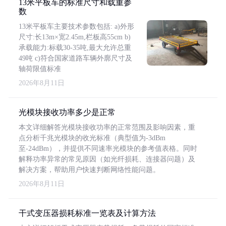
13米平板车的标准尺寸和载重参
数
13米平板车主要技术参数包括: a)外形
尺寸:长13m×宽2.45m,栏板高55cm b)
承载能力:标载30-35吨,最大允许总重
49吨 c)符合国家道路车辆外廓尺寸及
轴荷限值标准
2026年8月11日
光模块接收功率多少是正常
本文详细解答光模块接收功率的正常范围及影响因素，重
点分析千兆光模块的收光标准（典型值为-3dBm
至-24dBm），并提供不同速率光模块的参考值表格。同时
解释功率异常的常见原因（如光纤损耗、连接器问题）及
解决方案，帮助用户快速判断网络性能问题。
2026年8月11日
干式变压器损耗标准一览表及计算方法