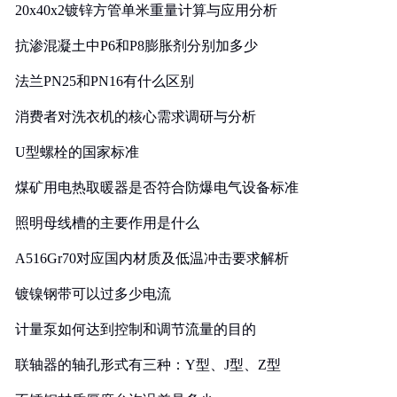
20x40x2镀锌方管单米重量计算与应用分析
抗渗混凝土中P6和P8膨胀剂分别加多少
法兰PN25和PN16有什么区别
消费者对洗衣机的核心需求调研与分析
U型螺栓的国家标准
煤矿用电热取暖器是否符合防爆电气设备标准
照明母线槽的主要作用是什么
A516Gr70对应国内材质及低温冲击要求解析
镀镍钢带可以过多少电流
计量泵如何达到控制和调节流量的目的
联轴器的轴孔形式有三种：Y型、J型、Z型