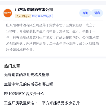
山东阳春啤酒有限公司
咨询
进店
法人:周志宏
通过真实性核验
山东阳春啤酒有限公司坐落于潍坊市坊子区黄旗堡镇，成立于
1999年，专注桶装扎啤生产与销售，集研发、生产、销售于一
体，拥有酒制品及饮料生产资质，产品远销国内外。公司秉承技
术创新理念，严格把控品质，二十余年行业深耕，成为区域啤酒
制造领域标杆企业。
热门文章
无缝钢管的常用规格及壁厚
生活中常见的传感器有哪些呢
PE100管材的含义是什么
工业厂房载重标准：一平方米能承受多少公斤