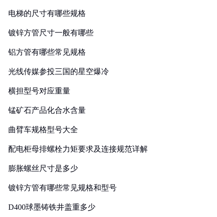
电梯的尺寸有哪些规格
镀锌方管尺寸一般有哪些
铝方管有哪些常见规格
光线传媒参投三国的星空爆冷
横担型号对应重量
锰矿石产品化合水含量
曲臂车规格型号大全
配电柜母排螺栓力矩要求及连接规范详解
膨胀螺丝尺寸是多少
镀锌方管有哪些常见规格和型号
D400球墨铸铁井盖重多少