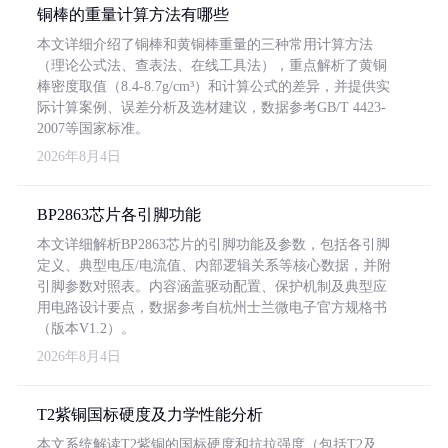
铜棒的重量计算方法有哪些
本文详细介绍了铜棒和黄铜棒重量的三种常用计算方法
（理论公式法、查表法、在线工具法），重点解析了黄铜
棒密度取值（8.4-8.7g/cm³）和计算公式的差异，并提供实
际计算案例、误差分析及选材建议，数据参考GB/T 4423-
2007等国家标准。
2026年8月4日
BP2863芯片各引脚功能
本文详细解析BP2863芯片的引脚功能及参数，包括各引脚
定义、典型电压/电流值、内部逻辑关系等核心数据，并附
引脚参数对照表。内容涵盖驱动配置、保护机制及典型应
用电路设计要点，数据参考自杭州士兰微电子官方规格书
（版本V1.2）。
2026年8月4日
T2紫铜国标硬度及力学性能分析
本文系统解读T2紫铜的国标硬度和抗拉强度（包括T2及