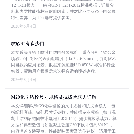
T2_1/2H状态），结合GB/T 5231-2012标准数据，详细分
析其力学性能指标及影响因素，并对比不同状态下的金属
特性差异，为工业选材提供参考。
2026年8月4日
喷砂都有多少目
本文系统介绍了喷砂目数的分级标准，重点分析了铝合金
喷砂200目对应的表面粗糙度（Ra 3.2-6.3μm），并对比不
同目数的应用场景。数据来源包括ISO 8503-1标准和行业
实践，帮助用户根据需求选择合适的喷砂参数。
2026年8月4日
M20化学锚栓尺寸规格及抗拔承载力详解
本文详细解析M20化学锚栓的尺寸规格和抗拔承载力，包
括螺杆直径、钻孔尺寸等参数，并依据专业标准（如《混
凝土结构后锚固技术规程》JGJ 145）提供抗拔承载力计算
方法和典型数值（如混凝土强度C30下设计值约80kN）。
内容涵盖安装要点、性能影响因素及选型建议，适用于工