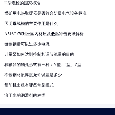
U型螺栓的国家标准
煤矿用电热取暖器是否符合防爆电气设备标准
照明母线槽的主要作用是什么
A516Gr70对应国内材质及低温冲击要求解析
镀镍钢带可以过多少电流
计量泵如何达到控制和调节流量的目的
联轴器的轴孔形式有三种：Y型、J型、Z型
不锈钢材质厚度允许误差是多少
复印机出租有哪些常见模式
溶于水的润滑剂的种类