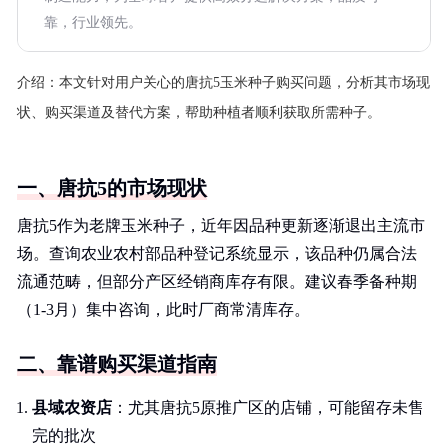
靠，行业领先。
介绍：
本文针对用户关心的唐抗5玉米种子购买问题，分析其市场现
状、购买渠道及替代方案，帮助种植者顺利获取所需种子。
一、唐抗5的市场现状
唐抗5作为老牌玉米种子，近年因品种更新逐渐退出主流市
场。查询农业农村部品种登记系统显示，该品种仍属合法
流通范畴，但部分产区经销商库存有限。建议春季备种期
（1-3月）集中咨询，此时厂商常清库存。
二、靠谱购买渠道指南
县域农资店
：尤其唐抗5原推广区的店铺，可能留存未售
完的批次