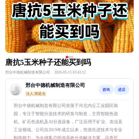
唐抗5玉米种子还能买到吗
邢台中德机械制造有限公司
·
2026-05-15 03:43:12
邢台中德机械制造有限公司
咨询
进店
法人:荣延光
邢台中德机械制造有限公司坐落于河北内丘工业园区南
园，专注于智能分选技术的研发与制造，主营智能色选
机、矿石色选机及AI分选设备，广泛应用于矿业、农业及
工业领域。公司自2019年成立以来，凭借先进技术与专业
制造能力，为全球客户提供高效分选解决方案，品质可