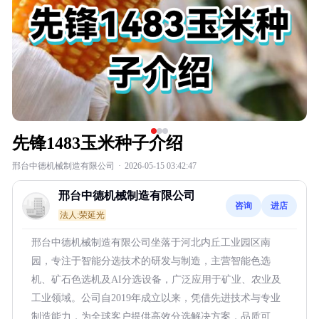
先锋1483玉米种子介绍
邢台中德机械制造有限公司
·
2026-05-15 03:42:47
邢台中德机械制造有限公司
咨询
进店
法人:荣延光
邢台中德机械制造有限公司坐落于河北内丘工业园区南
园，专注于智能分选技术的研发与制造，主营智能色选
机、矿石色选机及AI分选设备，广泛应用于矿业、农业及
工业领域。公司自2019年成立以来，凭借先进技术与专业
制造能力，为全球客户提供高效分选解决方案，品质可