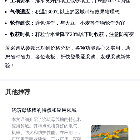
土壤要求
：排水良好的壤土或砂壤土，pH值6.0-7.0为佳
气候适应
：积温2300℃以上的区域种植效果较理想
轮作建议
：避免连作，与大豆、小麦等作物轮作为宜
收获时机
：籽粒含水量降至28%以下时收获，注意防霉变
爱采购从参数比对到价格分析，各项功能贴心又实用，助
您省时省力。各位老板，赶快登录爱采购，发现采购新体
验！
其他推荐
浇筑母线槽的特点和应用领域
本文详细介绍了浇筑母线槽的特点和
应用领域。其特点包括良好的电气、
机械、防火和防护性能。在应用上，
广泛用于商业建筑、工业厂房、医院