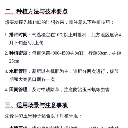
二、种植方法与技术要点
想要发挥先锋1483的理想效果，需注意以下种植技巧：
播种时间
：气温稳定在10℃以上时播种，北方地区建议4
月下旬至5月上旬
种植密度
：每亩保苗4000-4500株为宜，行距60cm，株距
25cm
水肥管理
：基肥以有机肥为主，追肥分两次进行，拔节
期和大喇叭口期各一次
田间管理
：及时中耕除草，注意防治玉米螟等虫害
三、适用场景与注意事项
先锋1483玉米种子适合以下种植环境：