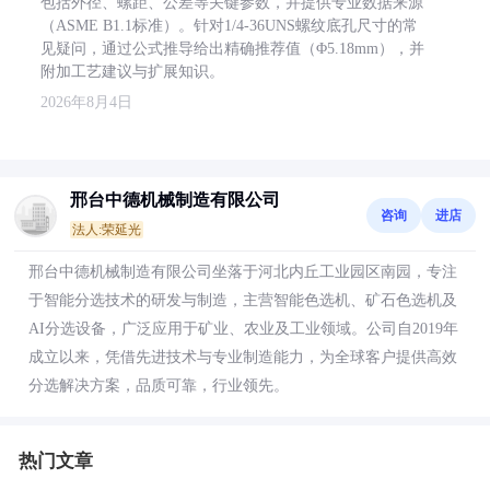
包括外径、螺距、公差等关键参数，并提供专业数据来源
（ASME B1.1标准）。针对1/4-36UNS螺纹底孔尺寸的常
见疑问，通过公式推导给出精确推荐值（Φ5.18mm），并
附加工艺建议与扩展知识。
2026年8月4日
邢台中德机械制造有限公司
咨询
进店
法人:荣延光
邢台中德机械制造有限公司坐落于河北内丘工业园区南园，专注
于智能分选技术的研发与制造，主营智能色选机、矿石色选机及
AI分选设备，广泛应用于矿业、农业及工业领域。公司自2019年
成立以来，凭借先进技术与专业制造能力，为全球客户提供高效
分选解决方案，品质可靠，行业领先。
热门文章