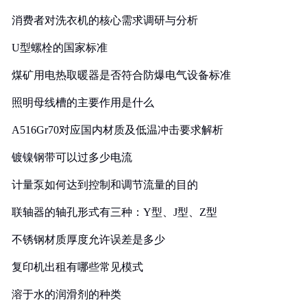
消费者对洗衣机的核心需求调研与分析
U型螺栓的国家标准
煤矿用电热取暖器是否符合防爆电气设备标准
照明母线槽的主要作用是什么
A516Gr70对应国内材质及低温冲击要求解析
镀镍钢带可以过多少电流
计量泵如何达到控制和调节流量的目的
联轴器的轴孔形式有三种：Y型、J型、Z型
不锈钢材质厚度允许误差是多少
复印机出租有哪些常见模式
溶于水的润滑剂的种类