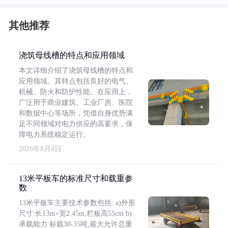
其他推荐
浇筑母线槽的特点和应用领域
本文详细介绍了浇筑母线槽的特点和
应用领域。其特点包括良好的电气、
机械、防火和防护性能。在应用上，
广泛用于商业建筑、工业厂房、医院
和数据中心等场所，凭借自身优势满
足不同领域对电力供应的高要求，保
障电力系统稳定运行。
2026年8月4日
13米平板车的标准尺寸和载重参
数
13米平板车主要技术参数包括: a)外形
尺寸:长13m×宽2.45m,栏板高55cm b)
承载能力:标载30-35吨,最大允许总重