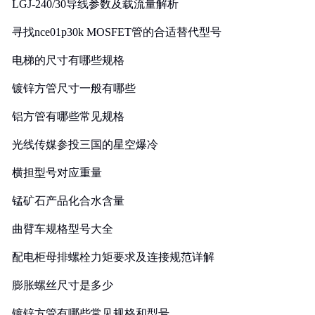
LGJ-240/30导线参数及载流量解析
寻找nce01p30k MOSFET管的合适替代型号
电梯的尺寸有哪些规格
镀锌方管尺寸一般有哪些
铝方管有哪些常见规格
光线传媒参投三国的星空爆冷
横担型号对应重量
锰矿石产品化合水含量
曲臂车规格型号大全
配电柜母排螺栓力矩要求及连接规范详解
膨胀螺丝尺寸是多少
镀锌方管有哪些常见规格和型号