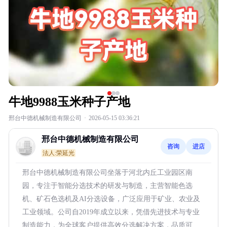
牛地9988玉米种子产地
邢台中德机械制造有限公司
·
2026-05-15 03:36:21
邢台中德机械制造有限公司
咨询
进店
法人:荣延光
邢台中德机械制造有限公司坐落于河北内丘工业园区南
园，专注于智能分选技术的研发与制造，主营智能色选
机、矿石色选机及AI分选设备，广泛应用于矿业、农业及
工业领域。公司自2019年成立以来，凭借先进技术与专业
制造能力，为全球客户提供高效分选解决方案，品质可