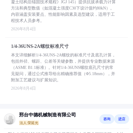
凝土结构后锚固技术规程》JGJ 145）提供抗拔承载力计算
方法和典型数值（如混凝土强度C30下设计值约80kN）。
内容涵盖安装要点、性能影响因素及选型建议，适用于工
程技术人员参考。
2026年8月4日
1/4-36UNS-2A螺纹标准尺寸
本文详细解析1/4-36UNS-2A螺纹的标准尺寸及底孔计算，
包括外径、螺距、公差等关键参数，并提供专业数据来源
（ASME B1.1标准）。针对1/4-36UNS螺纹底孔尺寸的常
见疑问，通过公式推导给出精确推荐值（Φ5.18mm），并
附加工艺建议与扩展知识。
2026年8月4日
邢台中德机械制造有限公司
咨询
进店
法人:荣延光