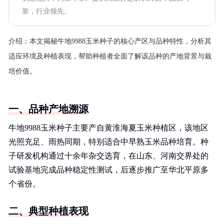
靠，行业领先。
介绍：
本文揭秘牛地9988玉米种子的核心产区与品种特性，分析其
适应环境及种植表现，帮助种植者全面了解该品种的产地背景与栽
培价值。
一、品种产地溯源
牛地9988玉米种子主要产自黄淮海夏玉米种植区，该地区
光照充足、雨热同期，特别适合中早熟玉米品种培育。种
子研发机构通过十余年杂交选育，在山东、河南交界处的
试验基地完成品种稳定性测试，后逐步推广至华北平原多
个省份。
二、典型种植表现