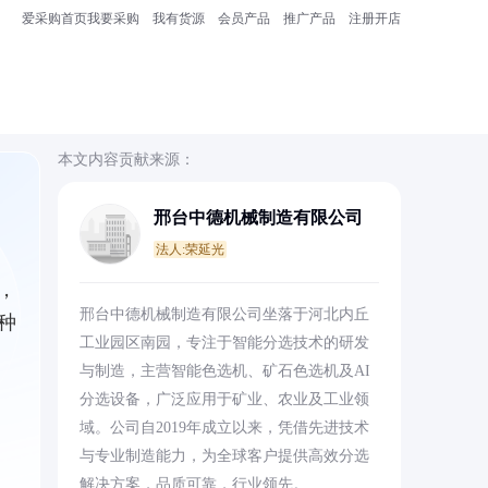
爱采购首页
我要采购
我有货源
会员产品
推广产品
注册开店
本文内容贡献来源：
邢台中德机械制造有限公司
法人:荣延光
，
邢台中德机械制造有限公司坐落于河北内丘
种
工业园区南园，专注于智能分选技术的研发
与制造，主营智能色选机、矿石色选机及AI
分选设备，广泛应用于矿业、农业及工业领
域。公司自2019年成立以来，凭借先进技术
与专业制造能力，为全球客户提供高效分选
解决方案，品质可靠，行业领先。