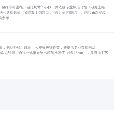
力，包括螺杆直径、钻孔尺寸等参数，并依据专业标准（如《混凝土结
方法和典型数值（如混凝土强度C30下设计值约80kN）。内容涵盖安装
员参考。
底孔计算，包括外径、螺距、公差等关键参数，并提供专业数据来源
孔尺寸的常见疑问，通过公式推导给出精确推荐值（Φ5.18mm），并附加工艺