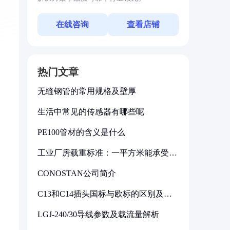
在线咨询
查看店铺
热门文章
无缝钢管的常用规格及壁厚
生活中常见的传感器有哪些呢
PE100管材的含义是什么
工业厂房载重标准：一平方米能承受多
少公斤
CONOSTAN公司简介
C13和C14插头国标与欧标的区别及其
标准解析
LGJ-240/30导线参数及载流量解析