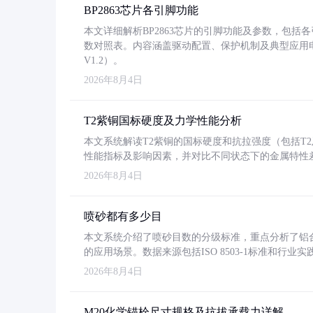
BP2863芯片各引脚功能
本文详细解析BP2863芯片的引脚功能及参数，包
数对照表。内容涵盖驱动配置、保护机制及典型应用
V1.2）。
2026年8月4日
T2紫铜国标硬度及力学性能分析
本文系统解读T2紫铜的国标硬度和抗拉强度（包括T2及T2
性能指标及影响因素，并对比不同状态下的金属特性
2026年8月4日
喷砂都有多少目
本文系统介绍了喷砂目数的分级标准，重点分析了铝合金喷
的应用场景。数据来源包括ISO 8503-1标准和行
2026年8月4日
M20化学锚栓尺寸规格及抗拔承载力详解