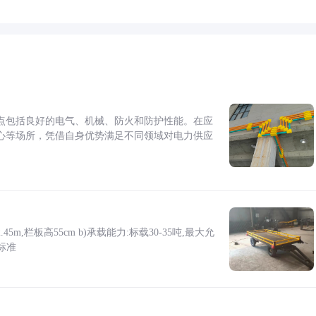
点包括良好的电气、机械、防火和防护性能。在应
心等场所，凭借自身优势满足不同领域对电力供应
5m,栏板高55cm b)承载能力:标载30-35吨,最大允
标准