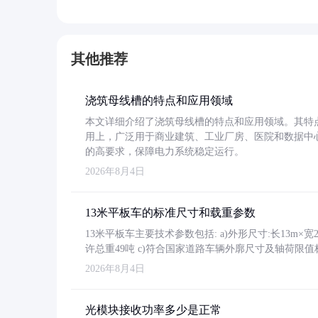
其他推荐
浇筑母线槽的特点和应用领域
本文详细介绍了浇筑母线槽的特点和应用领域。其特
用上，广泛用于商业建筑、工业厂房、医院和数据中
的高要求，保障电力系统稳定运行。
2026年8月4日
13米平板车的标准尺寸和载重参数
13米平板车主要技术参数包括: a)外形尺寸:长13m×宽2.4
许总重49吨 c)符合国家道路车辆外廓尺寸及轴荷限值
2026年8月4日
光模块接收功率多少是正常