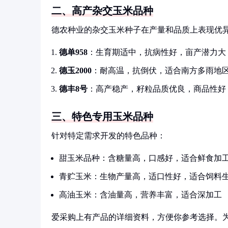
二、高产杂交玉米品种
德农种业的杂交玉米种子在产量和品质上表现优
德单958
：生育期适中，抗病性好，亩产潜力大
德玉2000
：耐高温，抗倒伏，适合南方多雨地
德丰8号
：高产稳产，籽粒品质优良，商品性好
三、特色专用玉米品种
针对特定需求开发的特色品种：
甜玉米品种：含糖量高，口感好，适合鲜食加
青贮玉米：生物产量高，适口性好，适合饲料
高油玉米：含油量高，营养丰富，适合深加工
爱采购上有产品的详细资料，方便你参考选择。