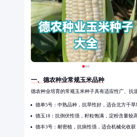
一、德农种业常规玉米品种
德农种业培育的常规玉米种子具有适应性广、抗
德单5号：中熟品种，抗旱性好，适合北方干旱
德玉18：抗倒伏性强，籽粒饱满，淀粉含量较
德丰3号：耐密植，抗病性强，适合机械化收获