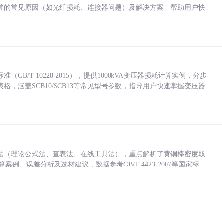
常的常见原因（如光纤损耗、连接器问题）及解决方案，帮助用户快
/T 10228-2015），提供1000kVA变压器损耗计算实例，分步
，涵盖SCB10/SCB13等常见型号参数，指导用户快速掌握变压器
法（理论公式法、查表法、在线工具法），重点解析了黄铜棒密度取
计算案例、误差分析及选材建议，数据参考GB/T 4423-2007等国家标