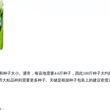
和种子大小。通常，每亩地需要4-6斤种子，因此100斤种子大约
种，而大粒品种则需要更多种子。关键是根据种子包装上的建议密度
积：