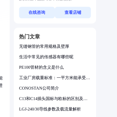
在线咨询
查看店铺
热门文章
无缝钢管的常用规格及壁厚
生活中常见的传感器有哪些呢
PE100管材的含义是什么
工业厂房载重标准：一平方米能承受多
能
少公斤
进
CONOSTAN公司简介
C13和C14插头国标与欧标的区别及其
标准解析
LGJ-240/30导线参数及载流量解析