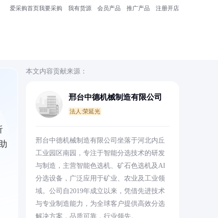
爱采购首页
我要采购
我有货源
会员产品
推广产品
注册开店
本文内容贡献来源：
邢台中德机械制造有限公司
法人:荣延光
析
邢台中德机械制造有限公司坐落于河北内丘
助
工业园区南园，专注于智能分选技术的研发
与制造，主营智能色选机、矿石色选机及AI
分选设备，广泛应用于矿业、农业及工业领
域。公司自2019年成立以来，凭借先进技术
与专业制造能力，为全球客户提供高效分选
解决方案，品质可靠，行业领先。