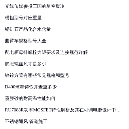
光线传媒参投三国的星空爆冷
横担型号对应重量
锰矿石产品化合水含量
曲臂车规格型号大全
配电柜母排螺栓力矩要求及连接规范详解
膨胀螺丝尺寸是多少
镀锌方管有哪些常见规格和型号
D400球墨铸铁井盖重多少
覆膜砂的耐高温性能如何
RU7088R功率MOSFET特性解析及其在可调电源设计中的
实践
不锈钢通风 管道施工