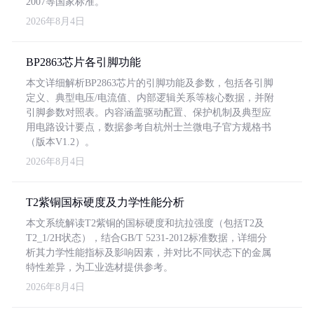
2007等国家标准。
2026年8月4日
BP2863芯片各引脚功能
本文详细解析BP2863芯片的引脚功能及参数，包括各引脚
定义、典型电压/电流值、内部逻辑关系等核心数据，并附
引脚参数对照表。内容涵盖驱动配置、保护机制及典型应
用电路设计要点，数据参考自杭州士兰微电子官方规格书
（版本V1.2）。
2026年8月4日
T2紫铜国标硬度及力学性能分析
本文系统解读T2紫铜的国标硬度和抗拉强度（包括T2及
T2_1/2H状态），结合GB/T 5231-2012标准数据，详细分
析其力学性能指标及影响因素，并对比不同状态下的金属
特性差异，为工业选材提供参考。
2026年8月4日