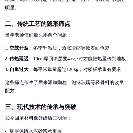
明显。
二、传统工艺的隐形痛点
当年老师傅们最头疼两个问题：
空鼓开裂
：冬季升温后，热胀冷缩导致表面龟裂
传热延迟
：10cm厚回填层要4-6小时才能把热量传到地板
自重过大
：每平米重量超过120kg，对楼板承重有要求
这些痛点催生了后来添加陶粒、泡沫玻璃等轻骨料的改良
配方。
三、现代技术的传承与突破
如今回填材料像升级版三明治：
底层保留水泥砂浆承重层