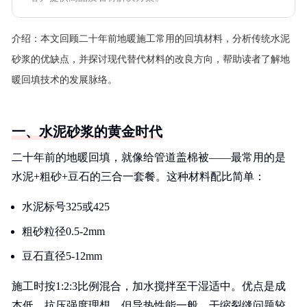
介绍：
本文回顾二十年前地暖施工常用的回填材料，分析传统水泥
砂浆的优缺点，并探讨现代替代材料的改良方向，帮助读者了解地
暖回填技术的发展脉络。
一、水泥砂浆的黄金时代
二十年前的地暖回填，就像给管道盖棉被——最常用的是
水泥+粗砂+豆石的三合一套餐。这种材料配比简单：
水泥标号325或425
粗砂粒径0.5-2mm
豆石直径5-12mm
施工时按1:2:3比例混合，加水搅拌至干湿适中。优点是成
本低、抗压强度理想，但导热性能一般，干缩裂缝问题较