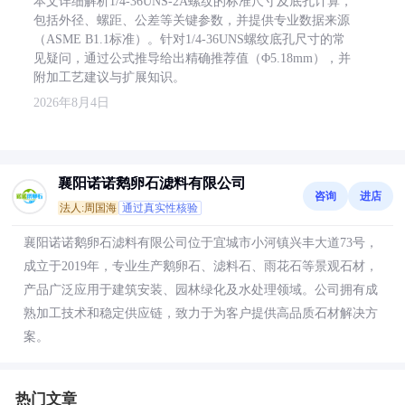
本文详细解析1/4-36UNS-2A螺纹的标准尺寸及底孔计算，
包括外径、螺距、公差等关键参数，并提供专业数据来源
（ASME B1.1标准）。针对1/4-36UNS螺纹底孔尺寸的常
见疑问，通过公式推导给出精确推荐值（Φ5.18mm），并
附加工艺建议与扩展知识。
2026年8月4日
襄阳诺诺鹅卵石滤料有限公司
咨询
进店
法人:周国海
通过真实性核验
襄阳诺诺鹅卵石滤料有限公司位于宜城市小河镇兴丰大道73号，
成立于2019年，专业生产鹅卵石、滤料石、雨花石等景观石材，
产品广泛应用于建筑安装、园林绿化及水处理领域。公司拥有成
熟加工技术和稳定供应链，致力于为客户提供高品质石材解决方
案。
热门文章