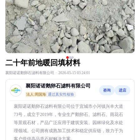
二十年前地暖回填材料
襄阳诺诺鹅卵石滤料有限公司
·
2026-05-15 03:24:01
襄阳诺诺鹅卵石滤料有限公司
咨询
进店
法人:周国海
通过真实性核验
襄阳诺诺鹅卵石滤料有限公司位于宜城市小河镇兴丰大道
73号，成立于2019年，专业生产鹅卵石、滤料石、雨花石
等景观石材，产品广泛应用于建筑安装、园林绿化及水处
理领域。公司拥有成熟加工技术和稳定供应链，致力于为
客户提供高品质石材解决方案。