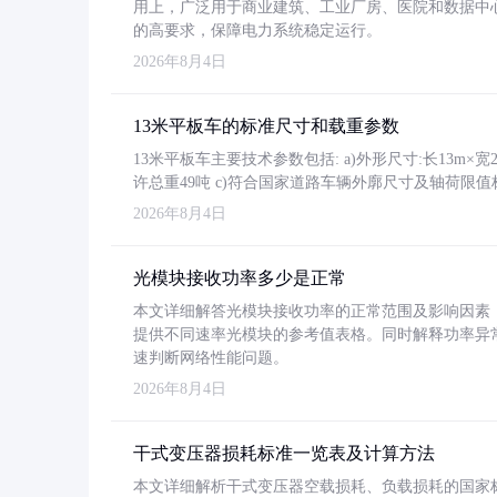
用上，广泛用于商业建筑、工业厂房、医院和数据中
的高要求，保障电力系统稳定运行。
2026年8月4日
13米平板车的标准尺寸和载重参数
13米平板车主要技术参数包括: a)外形尺寸:长13m×宽2.4
许总重49吨 c)符合国家道路车辆外廓尺寸及轴荷限值
2026年8月4日
光模块接收功率多少是正常
本文详细解答光模块接收功率的正常范围及影响因素，重
提供不同速率光模块的参考值表格。同时解释功率异
速判断网络性能问题。
2026年8月4日
干式变压器损耗标准一览表及计算方法
本文详细解析干式变压器空载损耗、负载损耗的国家标准（GB