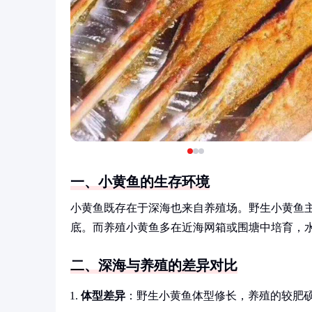
一、小黄鱼的生存环境
小黄鱼既存在于深海也来自养殖场。野生小黄鱼主要
底。而养殖小黄鱼多在近海网箱或围塘中培育，水
二、深海与养殖的差异对比
体型差异
：野生小黄鱼体型修长，养殖的较肥