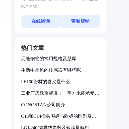
水产企业。
在线咨询
查看店铺
热门文章
无缝钢管的常用规格及壁厚
生活中常见的传感器有哪些呢
PE100管材的含义是什么
海
工业厂房载重标准：一平方米能承受多
少公斤
CONOSTAN公司简介
C13和C14插头国标与欧标的区别及其
标准解析
LGJ-240/30导线参数及载流量解析