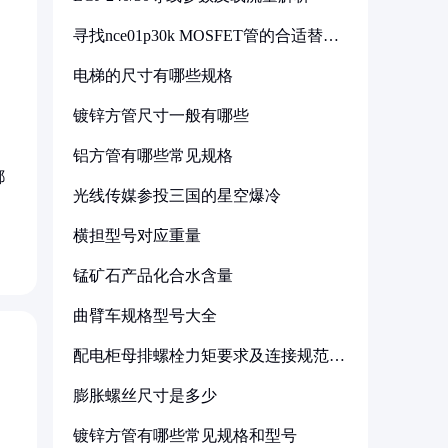
寻找nce01p30k MOSFET管的合适替代
型号
电梯的尺寸有哪些规格
镀锌方管尺寸一般有哪些
铝方管有哪些常见规格
都
光线传媒参投三国的星空爆冷
横担型号对应重量
锰矿石产品化合水含量
曲臂车规格型号大全
配电柜母排螺栓力矩要求及连接规范详
解
膨胀螺丝尺寸是多少
镀锌方管有哪些常见规格和型号