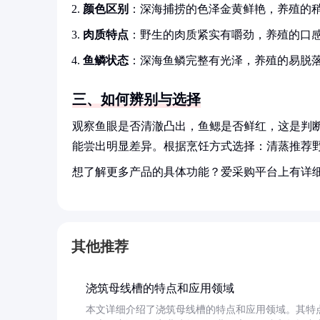
颜色区别
：深海捕捞的色泽金黄鲜艳，养殖的
肉质特点
：野生的肉质紧实有嚼劲，养殖的口
鱼鳞状态
：深海鱼鳞完整有光泽，养殖的易脱
三、如何辨别与选择
观察鱼眼是否清澈凸出，鱼鳃是否鲜红，这是判
能尝出明显差异。根据烹饪方式选择：清蒸推荐
想了解更多产品的具体功能？爱采购平台上有详
其他推荐
浇筑母线槽的特点和应用领域
本文详细介绍了浇筑母线槽的特点和应用领域。其特