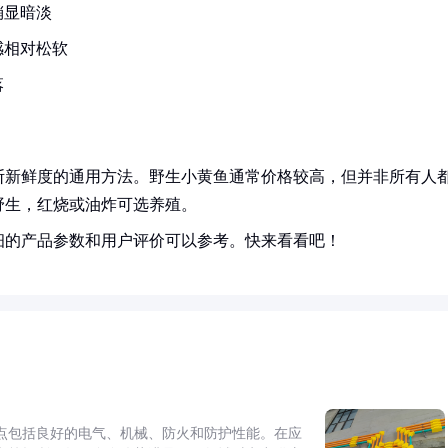
稍显暗淡
感相对松软
落
断新鲜度的通用方法。野生小黄鱼通常价格较高，但并非所有人
野生，红烧或油炸可选养殖。
细的产品参数和用户评价可以参考。快来看看吧！
点包括良好的电气、机械、防火和防护性能。在应