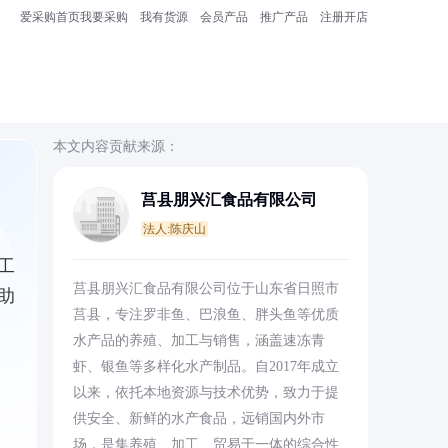
爱采购首页
我要采购
我有货源
会员产品
推广产品
注册开店
本文内容贡献来源：
莒县朋兴汇食品有限公司
法人:陈庆山
工
莒县朋兴汇食品有限公司位于山东省日照市
助
莒县，专注罗非鱼、巴浪鱼、胖头鱼等优质
水产品的养殖、加工与销售，涵盖速冻青
虾、银鱼等多样化水产制品。自2017年成立
以来，依托本地资源与技术优势，致力于提
供安全、新鲜的水产食品，远销国内外市
场，是集养殖、加工、贸易于一体的综合性