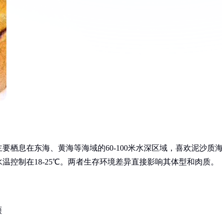
栖息在东海、黄海等海域的60-100米水深区域，喜欢泥沙质
温控制在18-25℃。两者生存环境差异直接影响其体型和肉质。
硕