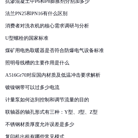
抗渗混凝土中P6和P8膨胀剂分别加多少
法兰PN25和PN16有什么区别
消费者对洗衣机的核心需求调研与分析
U型螺栓的国家标准
煤矿用电热取暖器是否符合防爆电气设备标准
照明母线槽的主要作用是什么
A516Gr70对应国内材质及低温冲击要求解析
镀镍钢带可以过多少电流
计量泵如何达到控制和调节流量的目的
联轴器的轴孔形式有三种：Y型、J型、Z型
不锈钢材质厚度允许误差是多少
复印机出租有哪些常见模式