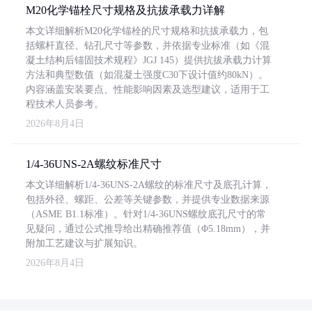
M20化学锚栓尺寸规格及抗拔承载力详解
本文详细解析M20化学锚栓的尺寸规格和抗拔承载力，包
括螺杆直径、钻孔尺寸等参数，并依据专业标准（如《混
凝土结构后锚固技术规程》JGJ 145）提供抗拔承载力计算
方法和典型数值（如混凝土强度C30下设计值约80kN）。
内容涵盖安装要点、性能影响因素及选型建议，适用于工
程技术人员参考。
2026年8月4日
1/4-36UNS-2A螺纹标准尺寸
本文详细解析1/4-36UNS-2A螺纹的标准尺寸及底孔计算，
包括外径、螺距、公差等关键参数，并提供专业数据来源
（ASME B1.1标准）。针对1/4-36UNS螺纹底孔尺寸的常
见疑问，通过公式推导给出精确推荐值（Φ5.18mm），并
附加工艺建议与扩展知识。
2026年8月4日