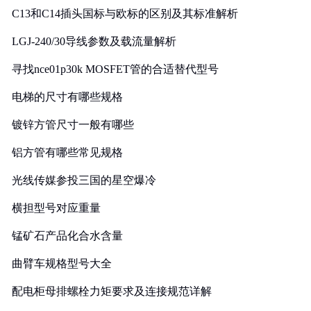
C13和C14插头国标与欧标的区别及其标准解析
LGJ-240/30导线参数及载流量解析
寻找nce01p30k MOSFET管的合适替代型号
电梯的尺寸有哪些规格
镀锌方管尺寸一般有哪些
铝方管有哪些常见规格
光线传媒参投三国的星空爆冷
横担型号对应重量
锰矿石产品化合水含量
曲臂车规格型号大全
配电柜母排螺栓力矩要求及连接规范详解