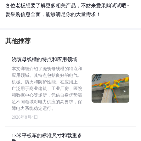
各位老板想要了解更多相关产品，不妨来爱采购试试吧～
爱采购信息全面，能够满足你的大量需求！
其他推荐
浇筑母线槽的特点和应用领域
本文详细介绍了浇筑母线槽的特点和
应用领域。其特点包括良好的电气、
机械、防火和防护性能。在应用上，
广泛用于商业建筑、工业厂房、医院
和数据中心等场所，凭借自身优势满
足不同领域对电力供应的高要求，保
障电力系统稳定运行。
2026年8月4日
13米平板车的标准尺寸和载重参