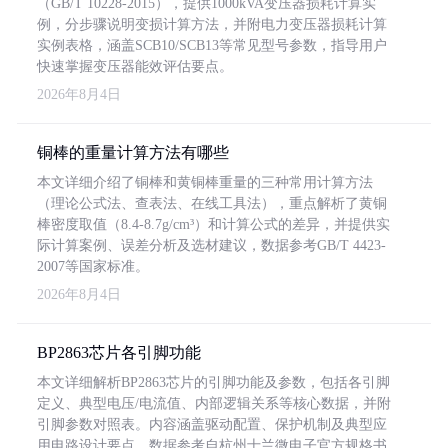
（GB/T 10228-2015），提供1000kVA变压器损耗计算实
例，分步骤说明变损计算方法，并附电力变压器损耗计算
实例表格，涵盖SCB10/SCB13等常见型号参数，指导用户
快速掌握变压器能效评估要点。
2026年8月4日
铜棒的重量计算方法有哪些
本文详细介绍了铜棒和黄铜棒重量的三种常用计算方法
（理论公式法、查表法、在线工具法），重点解析了黄铜
棒密度取值（8.4-8.7g/cm³）和计算公式的差异，并提供实
际计算案例、误差分析及选材建议，数据参考GB/T 4423-
2007等国家标准。
2026年8月4日
BP2863芯片各引脚功能
本文详细解析BP2863芯片的引脚功能及参数，包括各引脚
定义、典型电压/电流值、内部逻辑关系等核心数据，并附
引脚参数对照表。内容涵盖驱动配置、保护机制及典型应
用电路设计要点，数据参考自杭州士兰微电子官方规格书