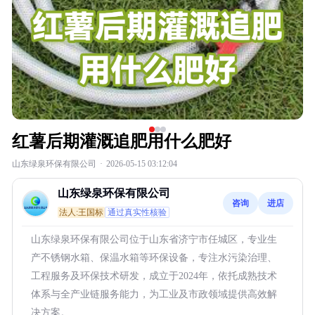
红薯后期灌溉追肥用什么肥好
山东绿泉环保有限公司
·
2026-05-15 03:12:04
山东绿泉环保有限公司
咨询
进店
法人:王国标
通过真实性核验
山东绿泉环保有限公司位于山东省济宁市任城区，专业生
产不锈钢水箱、保温水箱等环保设备，专注水污染治理、
工程服务及环保技术研发，成立于2024年，依托成熟技术
体系与全产业链服务能力，为工业及市政领域提供高效解
决方案。