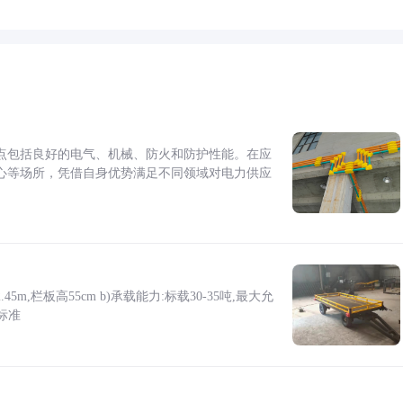
点包括良好的电气、机械、防火和防护性能。在应
心等场所，凭借自身优势满足不同领域对电力供应
5m,栏板高55cm b)承载能力:标载30-35吨,最大允
标准