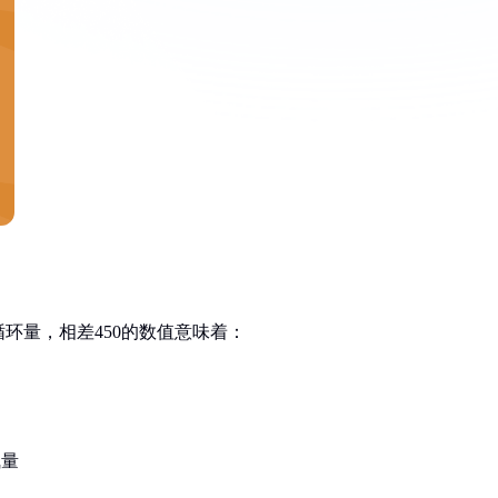
循环量，相差450的数值意味着：
气量