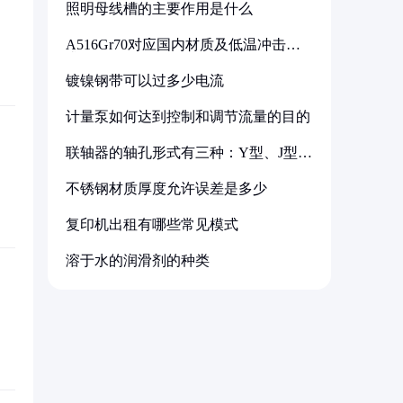
照明母线槽的主要作用是什么
A516Gr70对应国内材质及低温冲击要
求解析
镀镍钢带可以过多少电流
计量泵如何达到控制和调节流量的目的
联轴器的轴孔形式有三种：Y型、J型、
Z型
不锈钢材质厚度允许误差是多少
复印机出租有哪些常见模式
溶于水的润滑剂的种类