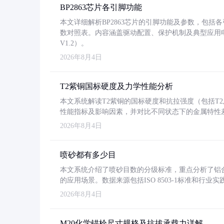
BP2863芯片各引脚功能
本文详细解析BP2863芯片的引脚功能及参数，包
数对照表。内容涵盖驱动配置、保护机制及典型应用
V1.2）。
2026年8月4日
T2紫铜国标硬度及力学性能分析
本文系统解读T2紫铜的国标硬度和抗拉强度（包括T2及T2
性能指标及影响因素，并对比不同状态下的金属特性
2026年8月4日
喷砂都有多少目
本文系统介绍了喷砂目数的分级标准，重点分析了铝合金喷
的应用场景。数据来源包括ISO 8503-1标准和行
2026年8月4日
M20化学锚栓尺寸规格及抗拔承载力详解