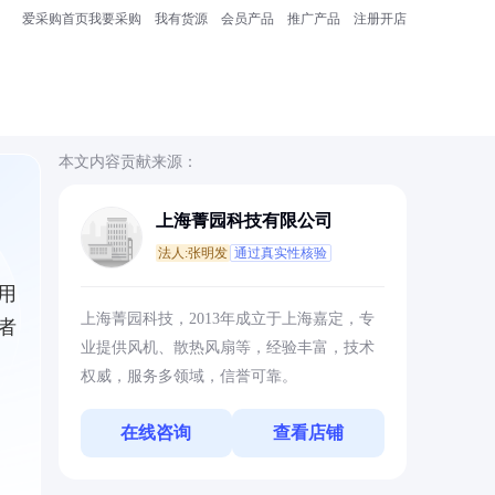
爱采购首页
我要采购
我有货源
会员产品
推广产品
注册开店
本文内容贡献来源：
上海菁园科技有限公司
法人:张明发
通过真实性核验
用
上海菁园科技，2013年成立于上海嘉定，专
者
业提供风机、散热风扇等，经验丰富，技术
权威，服务多领域，信誉可靠。
在线咨询
查看店铺