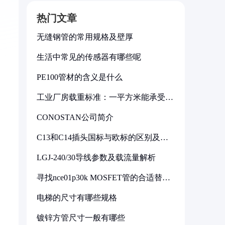
热门文章
无缝钢管的常用规格及壁厚
生活中常见的传感器有哪些呢
PE100管材的含义是什么
工业厂房载重标准：一平方米能承受多
少公斤
CONOSTAN公司简介
C13和C14插头国标与欧标的区别及其
标准解析
LGJ-240/30导线参数及载流量解析
寻找nce01p30k MOSFET管的合适替代
型号
电梯的尺寸有哪些规格
镀锌方管尺寸一般有哪些