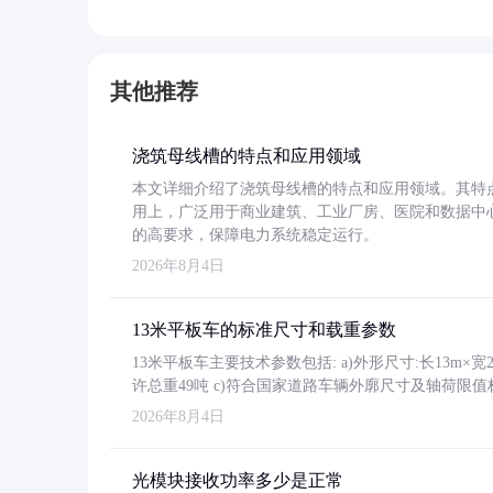
其他推荐
浇筑母线槽的特点和应用领域
本文详细介绍了浇筑母线槽的特点和应用领域。其特
用上，广泛用于商业建筑、工业厂房、医院和数据中
的高要求，保障电力系统稳定运行。
2026年8月4日
13米平板车的标准尺寸和载重参数
13米平板车主要技术参数包括: a)外形尺寸:长13m×宽2.4
许总重49吨 c)符合国家道路车辆外廓尺寸及轴荷限值
2026年8月4日
光模块接收功率多少是正常