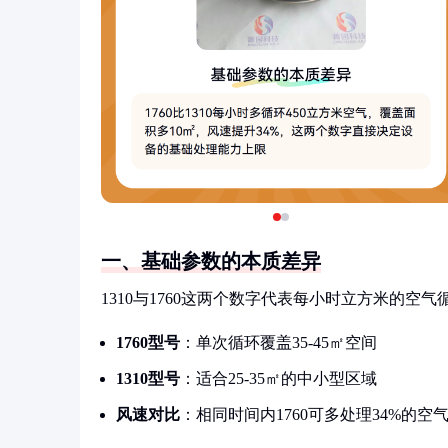
一、基础参数的本质差异
1310与1760这两个数字代表每小时立方米的空气
1760型号
：单次循环覆盖35-45㎡空间
1310型号
：适合25-35㎡的中小型区域
风速对比
：相同时间内1760可多处理34%的空