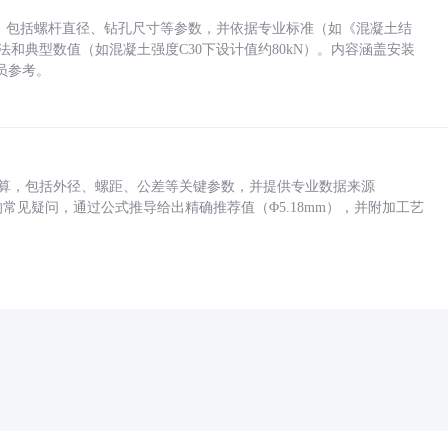
力，包括螺杆直径、钻孔尺寸等参数，并依据专业标准（如《混凝土结
方法和典型数值（如混凝土强度C30下设计值约80kN）。内容涵盖安装
员参考。
底孔计算，包括外径、螺距、公差等关键参数，并提供专业数据来源
孔尺寸的常见疑问，通过公式推导给出精确推荐值（Φ5.18mm），并附加工艺