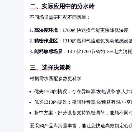
二、实际应用中的分水岭
不同场景需要匹配不同风量：
高湿度环境
：1760的快速换气能更快降低湿度
精密作业区
：1310的温和气流避免扰动敏感设
能耗敏感场景
：1310比1760节省约18%电力消
三、选择决策树
根据需求匹配参数更科学：
优先1760的情况：存在异味源/发热设备/多人
优选1310的场景：夜间静音需求/预算有限/小
折中方案：部分设备支持双档调节，兼顾不同
爱采购产品库海量丰富，能让您快速高效锁定心