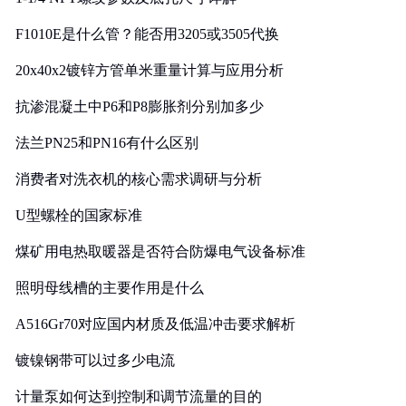
F1010E是什么管？能否用3205或3505代换
20x40x2镀锌方管单米重量计算与应用分析
抗渗混凝土中P6和P8膨胀剂分别加多少
法兰PN25和PN16有什么区别
消费者对洗衣机的核心需求调研与分析
U型螺栓的国家标准
煤矿用电热取暖器是否符合防爆电气设备标准
照明母线槽的主要作用是什么
A516Gr70对应国内材质及低温冲击要求解析
镀镍钢带可以过多少电流
计量泵如何达到控制和调节流量的目的