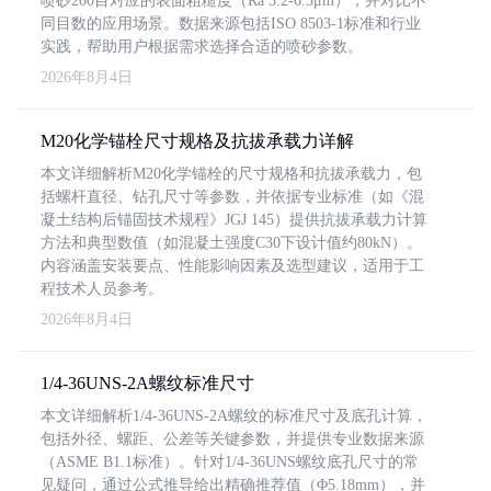
喷砂200目对应的表面粗糙度（Ra 3.2-6.3μm），并对比不
同目数的应用场景。数据来源包括ISO 8503-1标准和行业
实践，帮助用户根据需求选择合适的喷砂参数。
2026年8月4日
M20化学锚栓尺寸规格及抗拔承载力详解
本文详细解析M20化学锚栓的尺寸规格和抗拔承载力，包
括螺杆直径、钻孔尺寸等参数，并依据专业标准（如《混
凝土结构后锚固技术规程》JGJ 145）提供抗拔承载力计算
方法和典型数值（如混凝土强度C30下设计值约80kN）。
内容涵盖安装要点、性能影响因素及选型建议，适用于工
程技术人员参考。
2026年8月4日
1/4-36UNS-2A螺纹标准尺寸
本文详细解析1/4-36UNS-2A螺纹的标准尺寸及底孔计算，
包括外径、螺距、公差等关键参数，并提供专业数据来源
（ASME B1.1标准）。针对1/4-36UNS螺纹底孔尺寸的常
见疑问，通过公式推导给出精确推荐值（Φ5.18mm），并