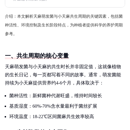
介绍：
本文解析天麻萌发菌与小天麻共生周期的关键因素，包括菌
种活性、环境控制及生长阶段特点，为种植者提供科学的养护周期
参考。
一、共生周期的核心变量
天麻萌发菌与小天麻的共生时长并非固定值，这就像植物
的生长日记，每一页都写着不同的故事。通常，萌发菌能
持续为小天麻提供营养约4-6个月，具体取决于：
菌种活性：新鲜菌种代谢旺盛，维持时间较长
基质湿度：60%-70%含水量最利于菌丝扩展
环境温度：18-22℃区间菌麻共生效率较高