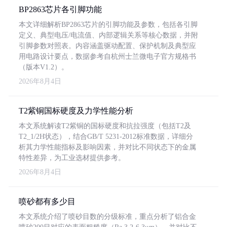
BP2863芯片各引脚功能
本文详细解析BP2863芯片的引脚功能及参数，包括各引脚
定义、典型电压/电流值、内部逻辑关系等核心数据，并附
引脚参数对照表。内容涵盖驱动配置、保护机制及典型应
用电路设计要点，数据参考自杭州士兰微电子官方规格书
（版本V1.2）。
2026年8月4日
T2紫铜国标硬度及力学性能分析
本文系统解读T2紫铜的国标硬度和抗拉强度（包括T2及
T2_1/2H状态），结合GB/T 5231-2012标准数据，详细分
析其力学性能指标及影响因素，并对比不同状态下的金属
特性差异，为工业选材提供参考。
2026年8月4日
喷砂都有多少目
本文系统介绍了喷砂目数的分级标准，重点分析了铝合金