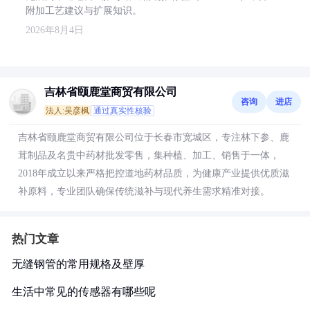
附加工艺建议与扩展知识。
2026年8月4日
吉林省颐鹿堂商贸有限公司
咨询
进店
法人:吴彦枫
通过真实性核验
吉林省颐鹿堂商贸有限公司位于长春市宽城区，专注林下参、鹿
茸制品及名贵中药材批发零售，集种植、加工、销售于一体，
2018年成立以来严格把控道地药材品质，为健康产业提供优质滋
补原料，专业团队确保传统滋补与现代养生需求精准对接。
热门文章
无缝钢管的常用规格及壁厚
生活中常见的传感器有哪些呢