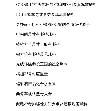
C13和C14插头国标与欧标的区别及其标准解析
LGJ-240/30导线参数及载流量解析
寻找nce01p30k MOSFET管的合适替代型号
电梯的尺寸有哪些规格
镀锌方管尺寸一般有哪些
铝方管有哪些常见规格
光线传媒参投三国的星空爆冷
横担型号对应重量
锰矿石产品化合水含量
曲臂车规格型号大全
配电柜母排螺栓力矩要求及连接规范详解