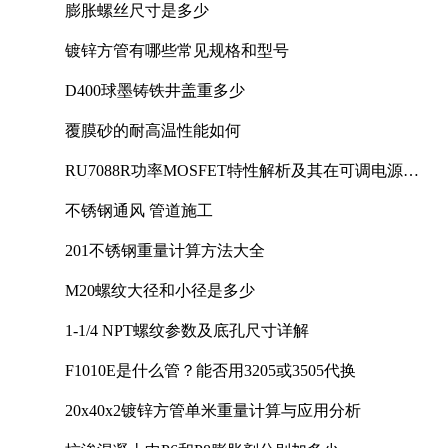
膨胀螺丝尺寸是多少
镀锌方管有哪些常见规格和型号
D400球墨铸铁井盖重多少
覆膜砂的耐高温性能如何
RU7088R功率MOSFET特性解析及其在可调电源设
计中的实践
不锈钢通风 管道施工
201不锈钢重量计算方法大全
M20螺纹大径和小径是多少
1-1/4 NPT螺纹参数及底孔尺寸详解
F1010E是什么管？能否用3205或3505代换
20x40x2镀锌方管单米重量计算与应用分析