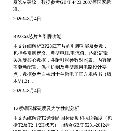
及选材建议，数据参考GB/T 4423-2007等国家标
准。
2026年8月4日
BP2863芯片各引脚功能
本文详细解析BP2863芯片的引脚功能及参数，
包括各引脚定义、典型电压/电流值、内部逻辑
关系等核心数据，并附引脚参数对照表。内容涵
盖驱动配置、保护机制及典型应用电路设计要
点，数据参考自杭州士兰微电子官方规格书（版
本V1.2）。
2026年8月4日
T2紫铜国标硬度及力学性能分析
本文系统解读T2紫铜的国标硬度和抗拉强度（包
括T2及T2_1/2H状态），结合GB/T 5231-2012标