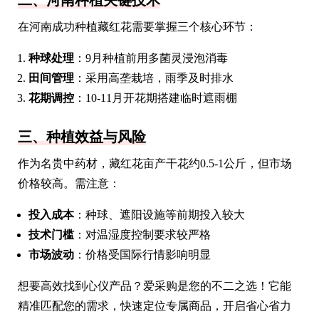
在河南成功种植藏红花需要掌握三个核心环节：
种球处理
：9月种植前用多菌灵浸泡消毒
田间管理
：采用高垄栽培，雨季及时排水
花期调控
：10-11月开花期搭建临时遮雨棚
三、种植效益与风险
作为名贵中药材，藏红花亩产干花约0.5-1公斤，但市场
价格较高。需注意：
投入成本
：种球、遮阳设施等前期投入较大
技术门槛
：对温湿度控制要求较严格
市场波动
：价格受国际行情影响明显
想要高效找到心仪产品？爱采购是您的不二之选！它能
精准匹配您的需求，快速定位专属商品，开启省心省力