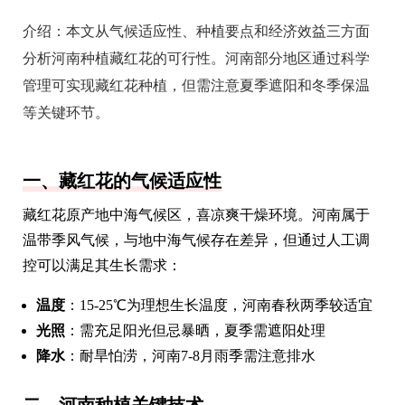
介绍：
本文从气候适应性、种植要点和经济效益三方面
分析河南种植藏红花的可行性。河南部分地区通过科学
管理可实现藏红花种植，但需注意夏季遮阳和冬季保温
等关键环节。
一、藏红花的气候适应性
藏红花原产地中海气候区，喜凉爽干燥环境。河南属于
温带季风气候，与地中海气候存在差异，但通过人工调
控可以满足其生长需求：
温度
：15-25℃为理想生长温度，河南春秋两季较适宜
光照
：需充足阳光但忌暴晒，夏季需遮阳处理
降水
：耐旱怕涝，河南7-8月雨季需注意排水
二、河南种植关键技术