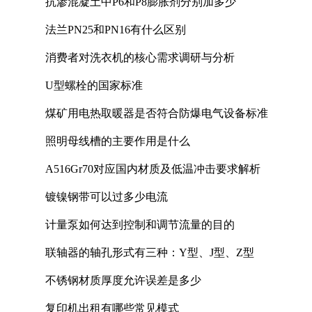
抗渗混凝土中P6和P8膨胀剂分别加多少
法兰PN25和PN16有什么区别
消费者对洗衣机的核心需求调研与分析
U型螺栓的国家标准
煤矿用电热取暖器是否符合防爆电气设备标准
照明母线槽的主要作用是什么
A516Gr70对应国内材质及低温冲击要求解析
镀镍钢带可以过多少电流
计量泵如何达到控制和调节流量的目的
联轴器的轴孔形式有三种：Y型、J型、Z型
不锈钢材质厚度允许误差是多少
复印机出租有哪些常见模式