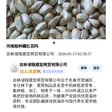
河南能种藏红花吗
吉林省颐鹿堂商贸有限公司
·
2026-05-15 02:39:37
吉林省颐鹿堂商贸有限公司
咨询
进店
法人:吴彦枫
通过真实性核验
吉林省颐鹿堂商贸有限公司位于长春市宽城区，
专注林下参、鹿茸制品及名贵中药材批发零售，
集种植、加工、销售于一体，2018年成立以来严
格把控道地药材品质，为健康产业提供优质滋补
原料，专业团队确保传统滋补与现代养生需求精
准对接。