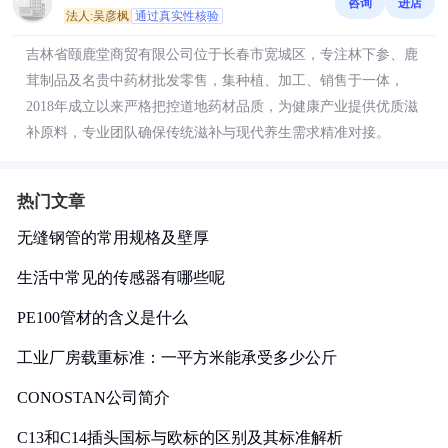
咨询
进店
法人:吴彦枫
通过真实性核验
吉林省颐鹿堂商贸有限公司位于长春市宽城区，专注林下参、鹿
茸制品及名贵中药材批发零售，集种植、加工、销售于一体，
2018年成立以来严格把控道地药材品质，为健康产业提供优质滋
补原料，专业团队确保传统滋补与现代养生需求精准对接。
热门文章
无缝钢管的常用规格及壁厚
生活中常见的传感器有哪些呢
PE100管材的含义是什么
工业厂房载重标准：一平方米能承受多少公斤
CONOSTAN公司简介
C13和C14插头国标与欧标的区别及其标准解析