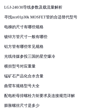
LGJ-240/30导线参数及载流量解析
寻找nce01p30k MOSFET管的合适替代型号
电梯的尺寸有哪些规格
镀锌方管尺寸一般有哪些
铝方管有哪些常见规格
光线传媒参投三国的星空爆冷
横担型号对应重量
锰矿石产品化合水含量
曲臂车规格型号大全
配电柜母排螺栓力矩要求及连接规范详解
膨胀螺丝尺寸是多少