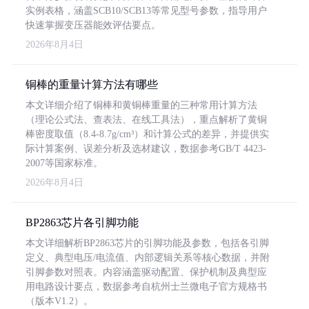
实例表格，涵盖SCB10/SCB13等常见型号参数，指导用户
快速掌握变压器能效评估要点。
2026年8月4日
铜棒的重量计算方法有哪些
本文详细介绍了铜棒和黄铜棒重量的三种常用计算方法
（理论公式法、查表法、在线工具法），重点解析了黄铜
棒密度取值（8.4-8.7g/cm³）和计算公式的差异，并提供实
际计算案例、误差分析及选材建议，数据参考GB/T 4423-
2007等国家标准。
2026年8月4日
BP2863芯片各引脚功能
本文详细解析BP2863芯片的引脚功能及参数，包括各引脚
定义、典型电压/电流值、内部逻辑关系等核心数据，并附
引脚参数对照表。内容涵盖驱动配置、保护机制及典型应
用电路设计要点，数据参考自杭州士兰微电子官方规格书
（版本V1.2）。