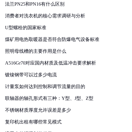
法兰PN25和PN16有什么区别
消费者对洗衣机的核心需求调研与分析
U型螺栓的国家标准
煤矿用电热取暖器是否符合防爆电气设备标准
照明母线槽的主要作用是什么
A516Gr70对应国内材质及低温冲击要求解析
镀镍钢带可以过多少电流
计量泵如何达到控制和调节流量的目的
联轴器的轴孔形式有三种：Y型、J型、Z型
不锈钢材质厚度允许误差是多少
复印机出租有哪些常见模式