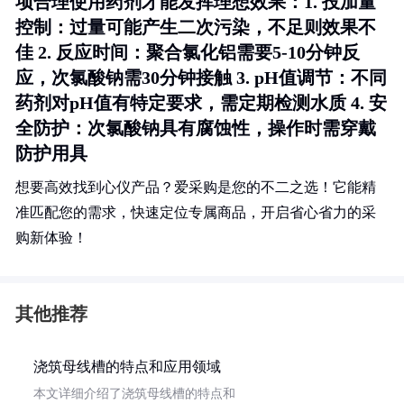
项合理使用药剂才能发挥理想效果：1.
投加量
控制
：过量可能产生二次污染，不足则效果不
佳 2.
反应时间
：聚合氯化铝需要5-10分钟反
应，次氯酸钠需30分钟接触 3.
pH值调节
：不同
药剂对pH值有特定要求，需定期检测水质 4.
安
全防护
：次氯酸钠具有腐蚀性，操作时需穿戴
防护用具
想要高效找到心仪产品？爱采购是您的不二之选！它能精
准匹配您的需求，快速定位专属商品，开启省心省力的采
购新体验！
其他推荐
浇筑母线槽的特点和应用领域
本文详细介绍了浇筑母线槽的特点和