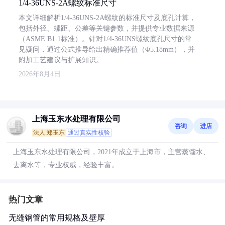
1/4-36UNS-2A螺纹标准尺寸
本文详细解析1/4-36UNS-2A螺纹的标准尺寸及底孔计算，
包括外径、螺距、公差等关键参数，并提供专业数据来源
（ASME B1.1标准）。针对1/4-36UNS螺纹底孔尺寸的常
见疑问，通过公式推导给出精确推荐值（Φ5.18mm），并
附加工艺建议与扩展知识。
2026年8月4日
上海玉东水处理有限公司
咨询
进店
法人:郑玉东
通过真实性核验
上海玉东水处理有限公司，2021年成立于上海市，主营蒸馏水、
去离水等，专业权威，经验丰富。
热门文章
无缝钢管的常用规格及壁厚