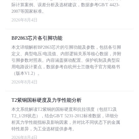
际计算案例、误差分析及选材建议，数据参考GB/T 4423-
2007等国家标准。
2026年8月4日
BP2863芯片各引脚功能
本文详细解析BP2863芯片的引脚功能及参数，包括各引脚
定义、典型电压/电流值、内部逻辑关系等核心数据，并附
引脚参数对照表。内容涵盖驱动配置、保护机制及典型应
用电路设计要点，数据参考自杭州士兰微电子官方规格书
（版本V1.2）。
2026年8月4日
T2紫铜国标硬度及力学性能分析
本文系统解读T2紫铜的国标硬度和抗拉强度（包括T2及
T2_1/2H状态），结合GB/T 5231-2012标准数据，详细分
析其力学性能指标及影响因素，并对比不同状态下的金属
特性差异，为工业选材提供参考。
2026年8月4日