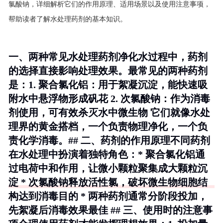
氯酸钠，详细解析它们的作用原理、适用场景以及使用注意事项，
帮助读者了解水处理药剂的基本知识。
一、两种常见水处理药剂净化水过程中，药剂
的选择直接影响处理效果。最常见的两种药剂
是：1.
聚合氯化铝
：用于絮凝沉淀，能快速吸
附水中悬浮物形成矾花 2.
次氯酸钠
：作为消毒
剂使用，可有效杀灭水中微生物 它们就像水处
理界的黄金搭档，一个负责物理净化，一个负
责化学消毒。## 二、药剂的作用原理不同药剂
在水处理中扮演着独特角色：* 聚合氯化铝通
过电荷中和作用，让微小颗粒聚集成大颗粒沉
淀 * 次氯酸钠释放活性氯，破坏微生物细胞结
构达到消毒目的 * 两种药剂通常分阶段投加，
先絮凝后消毒效果最佳 ## 三、使用时的注意事