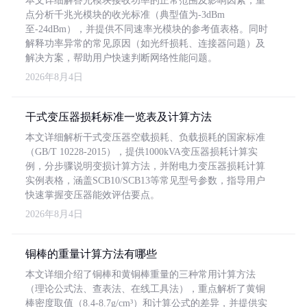
本文详细解答光模块接收功率的正常范围及影响因素，重
点分析千兆光模块的收光标准（典型值为-3dBm
至-24dBm），并提供不同速率光模块的参考值表格。同时
解释功率异常的常见原因（如光纤损耗、连接器问题）及
解决方案，帮助用户快速判断网络性能问题。
2026年8月4日
干式变压器损耗标准一览表及计算方法
本文详细解析干式变压器空载损耗、负载损耗的国家标准
（GB/T 10228-2015），提供1000kVA变压器损耗计算实
例，分步骤说明变损计算方法，并附电力变压器损耗计算
实例表格，涵盖SCB10/SCB13等常见型号参数，指导用户
快速掌握变压器能效评估要点。
2026年8月4日
铜棒的重量计算方法有哪些
本文详细介绍了铜棒和黄铜棒重量的三种常用计算方法
（理论公式法、查表法、在线工具法），重点解析了黄铜
棒密度取值（8.4-8.7g/cm³）和计算公式的差异，并提供实