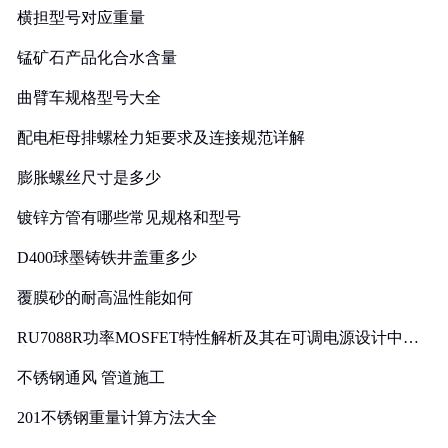
横担型号对应重量
锰矿石产品化合水含量
曲臂车规格型号大全
配电柜母排螺栓力矩要求及连接规范详解
膨胀螺丝尺寸是多少
镀锌方管有哪些常见规格和型号
D400球墨铸铁井盖重多少
覆膜砂的耐高温性能如何
RU7088R功率MOSFET特性解析及其在可调电源设计中的
实践
不锈钢通风 管道施工
201不锈钢重量计算方法大全