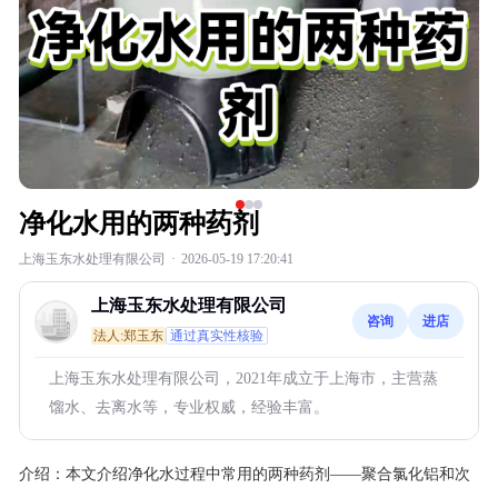
净化水用的两种药剂
上海玉东水处理有限公司
·
2026-05-19 17:20:41
上海玉东水处理有限公司
咨询
进店
法人:郑玉东
通过真实性核验
上海玉东水处理有限公司，2021年成立于上海市，主营蒸
馏水、去离水等，专业权威，经验丰富。
介绍：
本文介绍净化水过程中常用的两种药剂——聚合氯化铝和次