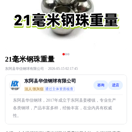
21毫米钢珠重量
东阿县华信钢球有限公司
·
2026-05-15 02:17:45
东阿县华信钢球有限公司
咨询
进店
法人:张兴信
通过主体资质核查
东阿县华信钢球，2017年成立于东阿县姜楼镇，专业生产
各类钢球，产品丰富多样，经验丰富，在业内具有权威
性。