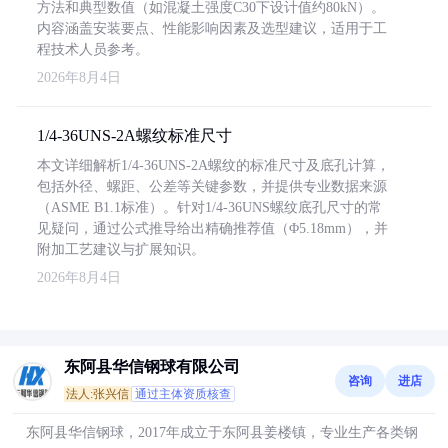
方法和典型数值（如混凝土强度C30下设计值约80kN）。
内容涵盖安装要点、性能影响因素及选型建议，适用于工
程技术人员参考。
2026年8月4日
1/4-36UNS-2A螺纹标准尺寸
本文详细解析1/4-36UNS-2A螺纹的标准尺寸及底孔计算，
包括外径、螺距、公差等关键参数，并提供专业数据来源
（ASME B1.1标准）。针对1/4-36UNS螺纹底孔尺寸的常
见疑问，通过公式推导给出精确推荐值（Φ5.18mm），并
附加工艺建议与扩展知识。
2026年8月4日
东阿县华信钢球有限公司
咨询
进店
法人:张兴信
通过主体资质核查
东阿县华信钢球，2017年成立于东阿县姜楼镇，专业生产各类钢