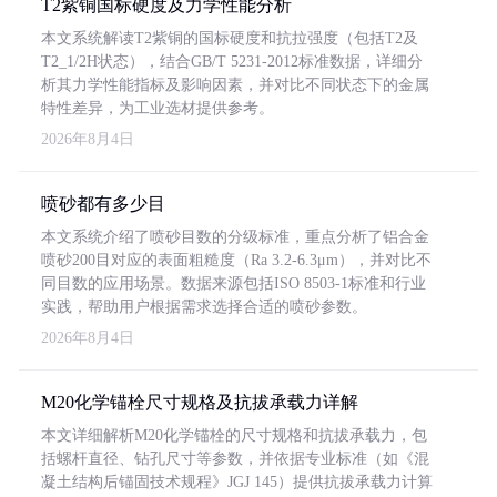
T2紫铜国标硬度及力学性能分析
本文系统解读T2紫铜的国标硬度和抗拉强度（包括T2及
T2_1/2H状态），结合GB/T 5231-2012标准数据，详细分
析其力学性能指标及影响因素，并对比不同状态下的金属
特性差异，为工业选材提供参考。
2026年8月4日
喷砂都有多少目
本文系统介绍了喷砂目数的分级标准，重点分析了铝合金
喷砂200目对应的表面粗糙度（Ra 3.2-6.3μm），并对比不
同目数的应用场景。数据来源包括ISO 8503-1标准和行业
实践，帮助用户根据需求选择合适的喷砂参数。
2026年8月4日
M20化学锚栓尺寸规格及抗拔承载力详解
本文详细解析M20化学锚栓的尺寸规格和抗拔承载力，包
括螺杆直径、钻孔尺寸等参数，并依据专业标准（如《混
凝土结构后锚固技术规程》JGJ 145）提供抗拔承载力计算