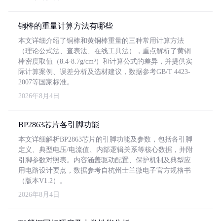
铜棒的重量计算方法有哪些
本文详细介绍了铜棒和黄铜棒重量的三种常用计算方法
（理论公式法、查表法、在线工具法），重点解析了黄铜
棒密度取值（8.4-8.7g/cm³）和计算公式的差异，并提供实
际计算案例、误差分析及选材建议，数据参考GB/T 4423-
2007等国家标准。
2026年8月4日
BP2863芯片各引脚功能
本文详细解析BP2863芯片的引脚功能及参数，包括各引脚
定义、典型电压/电流值、内部逻辑关系等核心数据，并附
引脚参数对照表。内容涵盖驱动配置、保护机制及典型应
用电路设计要点，数据参考自杭州士兰微电子官方规格书
（版本V1.2）。
2026年8月4日