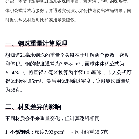
介绍：
本文详细解析21毫米钢珠的重量计算方法，包括钢珠密度、
体积公式等核心参数，并通过实例演示如何快速得出准确结果，同
时提供常见材质对比和实用场景建议。
一、钢珠重量计算原理
想知道21毫米钢珠的重量？关键在于理解两个参数：密度
和体积。钢的密度通常为7.85g/cm³，而球体体积公式为
V=4/3πr³。将直径21毫米换算为半径1.05厘米，带入公式可
得体积约4.85cm³。最后用体积乘以密度，这颗钢珠重量约
为38克。
二、材质差异的影响
不同材质会带来重量变化，但计算逻辑相同：
不锈钢珠
：密度7.93g/cm³，同尺寸约重38.5克