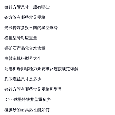
镀锌方管尺寸一般有哪些
铝方管有哪些常见规格
光线传媒参投三国的星空爆冷
横担型号对应重量
锰矿石产品化合水含量
曲臂车规格型号大全
配电柜母排螺栓力矩要求及连接规范详解
膨胀螺丝尺寸是多少
镀锌方管有哪些常见规格和型号
D400球墨铸铁井盖重多少
覆膜砂的耐高温性能如何