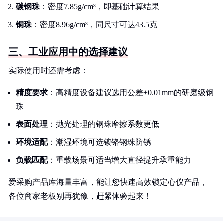
碳钢珠
：密度7.85g/cm³，即基础计算结果
铜珠
：密度8.96g/cm³，同尺寸可达43.5克
三、工业应用中的选择建议
实际使用时还需考虑：
精度要求
：高精度设备建议选用公差±0.01mm的研磨级钢
珠
表面处理
：抛光处理的钢珠摩擦系数更低
环境适配
：潮湿环境可选镀铬钢珠防锈
负载匹配
：重载场景可适当增大直径提升承重能力
爱采购产品库海量丰富，能让您快速高效锁定心仪产品，
各位商家老板别再犹豫，赶紧体验起来！