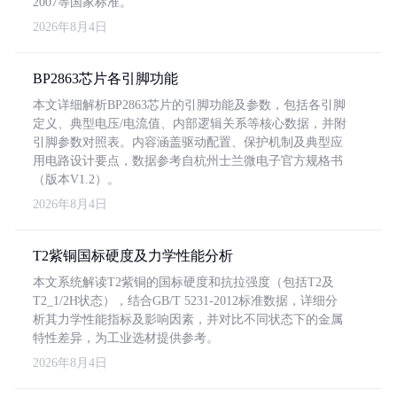
2007等国家标准。
2026年8月4日
BP2863芯片各引脚功能
本文详细解析BP2863芯片的引脚功能及参数，包括各引脚
定义、典型电压/电流值、内部逻辑关系等核心数据，并附
引脚参数对照表。内容涵盖驱动配置、保护机制及典型应
用电路设计要点，数据参考自杭州士兰微电子官方规格书
（版本V1.2）。
2026年8月4日
T2紫铜国标硬度及力学性能分析
本文系统解读T2紫铜的国标硬度和抗拉强度（包括T2及
T2_1/2H状态），结合GB/T 5231-2012标准数据，详细分
析其力学性能指标及影响因素，并对比不同状态下的金属
特性差异，为工业选材提供参考。
2026年8月4日