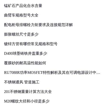
锰矿石产品化合水含量
曲臂车规格型号大全
配电柜母排螺栓力矩要求及连接规范详解
膨胀螺丝尺寸是多少
镀锌方管有哪些常见规格和型号
D400球墨铸铁井盖重多少
覆膜砂的耐高温性能如何
RU7088R功率MOSFET特性解析及其在可调电源设计中的
实践
不锈钢通风 管道施工
201不锈钢重量计算方法大全
M20螺纹大径和小径是多少