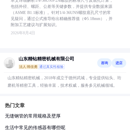
本文详细解析1/4-36UNS-2A螺纹的标准尺寸及底孔计算，
包括外径、螺距、公差等关键参数，并提供专业数据来源
（ASME B1.1标准）。针对1/4-36UNS螺纹底孔尺寸的常
见疑问，通过公式推导给出精确推荐值（Φ5.18mm），并
附加工艺建议与扩展知识。
2026年8月4日
山东精钻精密机械有限公司
咨询
进店
法人:韩佳勇
通过真实性核验
山东精钻精密机械，2018年成立于德州武城，专业提供钻头、珩
磨机等精密工具，经验丰富，技术权威，服务多元机械领域。
热门文章
无缝钢管的常用规格及壁厚
生活中常见的传感器有哪些呢