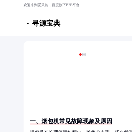
欢迎来到爱采购，百度旗下B2B平台
寻源宝典
‹
›
一、烟包机常见故障现象及原因