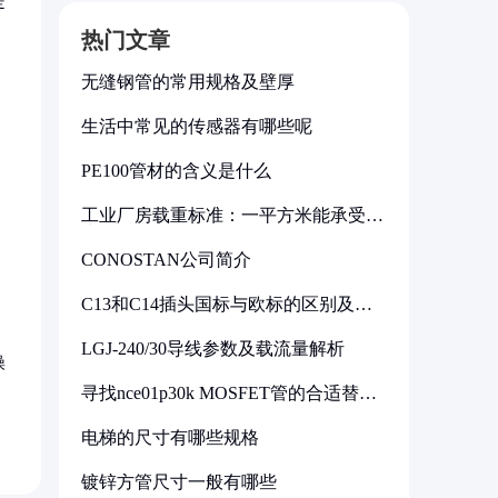
是
热门文章
无缝钢管的常用规格及壁厚
生活中常见的传感器有哪些呢
PE100管材的含义是什么
工业厂房载重标准：一平方米能承受多
少公斤
CONOSTAN公司简介
C13和C14插头国标与欧标的区别及其
标准解析
LGJ-240/30导线参数及载流量解析
操
寻找nce01p30k MOSFET管的合适替代
型号
电梯的尺寸有哪些规格
镀锌方管尺寸一般有哪些