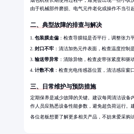
烟包机在长期使用过程中，难免会出现一些小状
由于机械部件磨损、电气元件老化或操作不当引
二、典型故障的排查与解决
包装膜走偏
：检查导膜辊是否平行，调整张力
封口不牢
：清洁加热元件表面，检查温度控制
输送带异常
：清除异物，检查皮带张紧度和驱
计数不准
：检查光电传感器位置，清洁感应窗
三、日常维护与预防措施
定期保养是减少故障的关键。建议每周清洁设备
作人员应熟悉设备性能参数，避免超负荷运行。
各位老板想要了解更多相关产品，不妨来爱采购