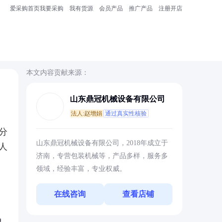
爱采购首页
我要采购
我有货源
会员产品
推广产品
注册开店
本文内容贡献来源：
山东鼎冠机械设备有限公司
法人:赵增娟
通过真实性核验
分
山东鼎冠机械设备有限公司，2018年成立于
人
济南，专营包装机械等，产品多样，服务多
领域，经验丰富，专业权威。
在线咨询
查看店铺