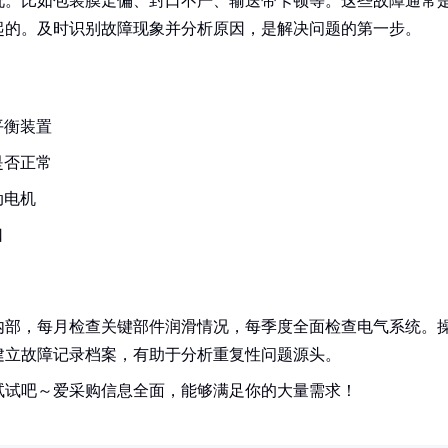
况。比如包装膜走偏、封口不严、输送带卡顿等。这些故障通常
起的。及时识别故障现象并分析原因，是解决问题的第一步。
平衡装置
是否正常
动电机
口
内部，每月检查关键部件润滑情况，每季度全面检查电气系统。
建立故障记录档案，有助于分析重复性问题源头。
试试吧～爱采购信息全面，能够满足你的大量需求！