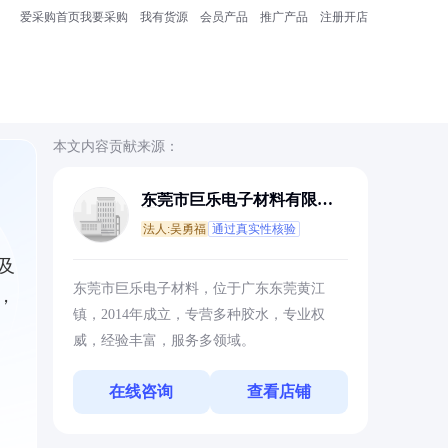
爱采购首页
我要采购
我有货源
会员产品
推广产品
注册开店
本文内容贡献来源：
东莞市巨乐电子材料有限公
司
法人:吴勇福
通过真实性核验
及
东莞市巨乐电子材料，位于广东东莞黄江
，
镇，2014年成立，专营多种胶水，专业权
威，经验丰富，服务多领域。
在线咨询
查看店铺