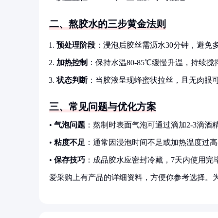
二、熬胶水的三步黄金法则
预处理阶段
：浸泡后胶丝需沥水30分钟，避免
加热控制
：保持水温80-85℃缓慢升温，持续
状态判断
：当胶液呈现蜂蜜状拉丝，且无肉眼
三、常见问题与优化方案
•
气泡问题
：熬制时表面气泡可通过滴加2-3滴酒
•
粘度不足
：通常因浸泡时间不足或加热温度过高
•
保存技巧
：成品胶水应密封冷藏，7天内使用完
爱采购上有产品的详细资料，方便你参考选择。