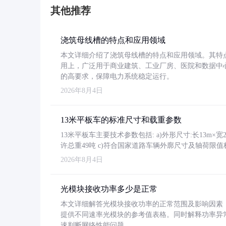
其他推荐
浇筑母线槽的特点和应用领域
本文详细介绍了浇筑母线槽的特点和应用领域。其特
用上，广泛用于商业建筑、工业厂房、医院和数据中
的高要求，保障电力系统稳定运行。
2026年8月4日
13米平板车的标准尺寸和载重参数
13米平板车主要技术参数包括: a)外形尺寸:长13m×宽2.4
许总重49吨 c)符合国家道路车辆外廓尺寸及轴荷限值
2026年8月4日
光模块接收功率多少是正常
本文详细解答光模块接收功率的正常范围及影响因素，重
提供不同速率光模块的参考值表格。同时解释功率异
速判断网络性能问题。