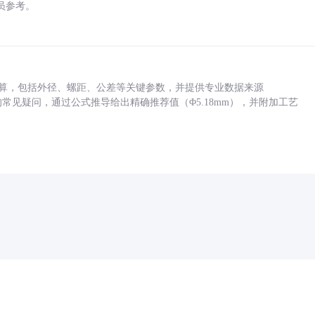
员参考。
底孔计算，包括外径、螺距、公差等关键参数，并提供专业数据来源
孔尺寸的常见疑问，通过公式推导给出精确推荐值（Φ5.18mm），并附加工艺