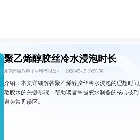
聚乙烯醇胶丝冷水浸泡时长
东莞市巨乐电子材料有限公司
·
2026-05-15 00:50:56
介绍：
本文详细解答聚乙烯醇胶丝冷水浸泡的理想时间
熬胶水的关键步骤，帮助读者掌握胶水制备的核心技巧
避免常见误区。