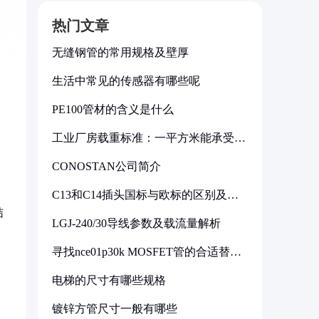
热门文章
无缝钢管的常用规格及壁厚
生活中常见的传感器有哪些呢
PE100管材的含义是什么
工业厂房载重标准：一平方米能承受多
少公斤
CONOSTAN公司简介
C13和C14插头国标与欧标的区别及其
标准解析
结
LGJ-240/30导线参数及载流量解析
寻找nce01p30k MOSFET管的合适替代
型号
电梯的尺寸有哪些规格
镀锌方管尺寸一般有哪些