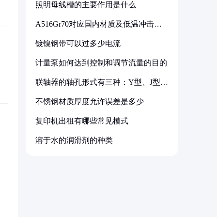
照明母线槽的主要作用是什么
A516Gr70对应国内材质及低温冲击要
求解析
镀镍钢带可以过多少电流
计量泵如何达到控制和调节流量的目的
联轴器的轴孔形式有三种：Y型、J型、
Z型
不锈钢材质厚度允许误差是多少
复印机出租有哪些常见模式
溶于水的润滑剂的种类