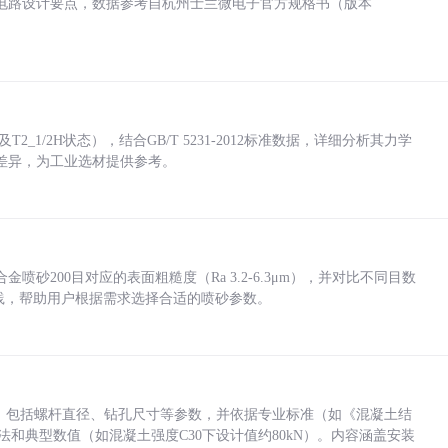
电路设计要点，数据参考自杭州士兰微电子官方规格书（版本
_1/2H状态），结合GB/T 5231-2012标准数据，详细分析其力学
差异，为工业选材提供参考。
砂200目对应的表面粗糙度（Ra 3.2-6.3μm），并对比不同目数
业实践，帮助用户根据需求选择合适的喷砂参数。
力，包括螺杆直径、钻孔尺寸等参数，并依据专业标准（如《混凝土结
方法和典型数值（如混凝土强度C30下设计值约80kN）。内容涵盖安装