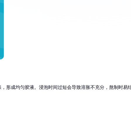
胀，形成均匀胶液。浸泡时间过短会导致溶胀不充分，熬制时易