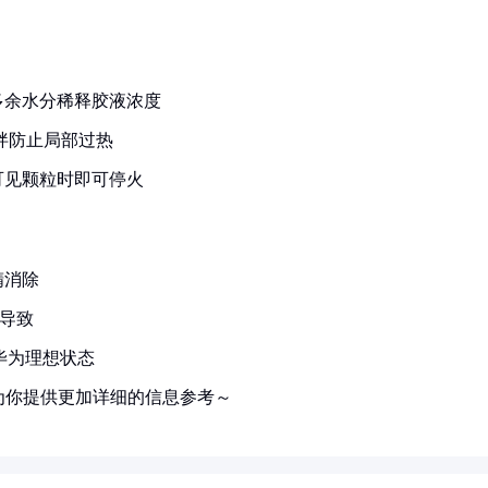
多余水分稀释胶液浓度
搅拌防止局部过热
可见颗粒时即可停火
精消除
导致
毕为理想状态
为你提供更加详细的信息参考～