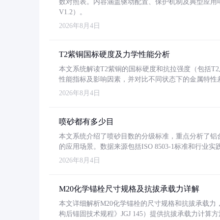
数对照表。内容涵盖驱动配置、保护机制及典型应用
V1.2）。
2026年8月4日
T2紫铜国标硬度及力学性能分析
本文系统解读T2紫铜的国标硬度和抗拉强度（包括T2及T2
性能指标及影响因素，并对比不同状态下的金属特性
2026年8月4日
喷砂都有多少目
本文系统介绍了喷砂目数的分级标准，重点分析了铝合金喷
的应用场景。数据来源包括ISO 8503-1标准和行
2026年8月4日
M20化学锚栓尺寸规格及抗拔承载力详解
本文详细解析M20化学锚栓的尺寸规格和抗拔承载
构后锚固技术规程》JGJ 145）提供抗拔承载力计算