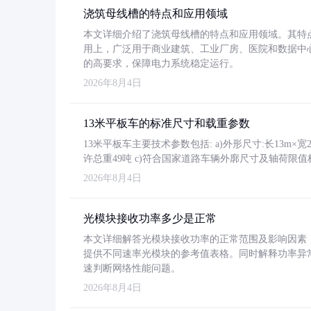
浇筑母线槽的特点和应用领域
本文详细介绍了浇筑母线槽的特点和应用领域。其特
用上，广泛用于商业建筑、工业厂房、医院和数据中
的高要求，保障电力系统稳定运行。
2026年8月4日
13米平板车的标准尺寸和载重参数
13米平板车主要技术参数包括: a)外形尺寸:长13m×宽2.4
许总重49吨 c)符合国家道路车辆外廓尺寸及轴荷限值
2026年8月4日
光模块接收功率多少是正常
本文详细解答光模块接收功率的正常范围及影响因素，重
提供不同速率光模块的参考值表格。同时解释功率异
速判断网络性能问题。
2026年8月4日