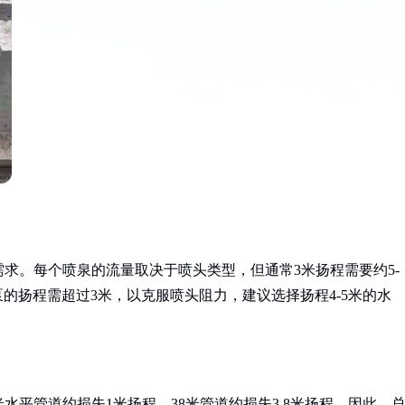
需求。每个喷泉的流量取决于喷头类型，但通常3米扬程需要约5-
h。水泵的扬程需超过3米，以克服喷头阻力，建议选择扬程4-5米的水
米水平管道约损失1米扬程，38米管道约损失3.8米扬程。因此，