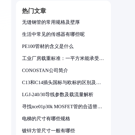
热门文章
无缝钢管的常用规格及壁厚
生活中常见的传感器有哪些呢
PE100管材的含义是什么
工业厂房载重标准：一平方米能承受多
少公斤
CONOSTAN公司简介
C13和C14插头国标与欧标的区别及其
标准解析
LGJ-240/30导线参数及载流量解析
寻找nce01p30k MOSFET管的合适替代
型号
电梯的尺寸有哪些规格
镀锌方管尺寸一般有哪些
总