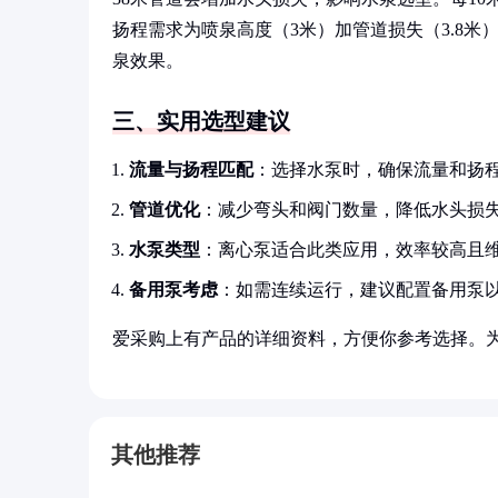
扬程需求为喷泉高度（3米）加管道损失（3.8米），约
泉效果。
三、实用选型建议
流量与扬程匹配
：选择水泵时，确保流量和扬
管道优化
：减少弯头和阀门数量，降低水头损
水泵类型
：离心泵适合此类应用，效率较高且
备用泵考虑
：如需连续运行，建议配置备用泵
爱采购上有产品的详细资料，方便你参考选择。
其他推荐