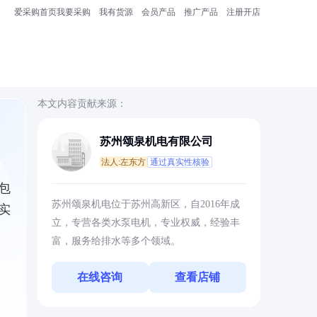
爱采购首页
我要采购
我有货源
会员产品
推广产品
注册开店
本文内容贡献来源：
苏州颂泉机电有限公司
法人:左东方
通过真实性核验
包
苏州颂泉机电位于苏州高新区，自2016年成
实
立，专营各类水泵电机，专业权威，经验丰
富，服务给排水等多个领域。
在线咨询
查看店铺