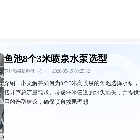
鱼池8个3米喷泉水泵选型
苏州颂泉机电有限公司
·
2026-05-15 00:25:32
介绍：
本文解答如何为8个3米高喷泉的鱼池选择水泵，
括计算总流量需求、考虑38米管道的水头损失，并提供
用的选型建议，确保喷泉效果理想。