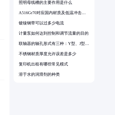
照明母线槽的主要作用是什么
A516Gr70对应国内材质及低温冲击要
求解析
镀镍钢带可以过多少电流
计量泵如何达到控制和调节流量的目的
联轴器的轴孔形式有三种：Y型、J型、
Z型
不锈钢材质厚度允许误差是多少
复印机出租有哪些常见模式
溶于水的润滑剂的种类