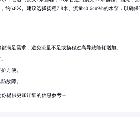
6.8米。建议选择扬程7-8米、流量40-64m³/h的水泵，以确保
程都满足需求，避免流量不足或扬程过高导致能耗增加。
失。
维护方便。
以防故障。
为你提供更加详细的信息参考～