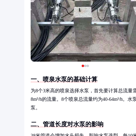
一、喷泉水泵的基础计算
为8个3米高的喷泉选择水泵，首先要计算总流量
8m³/h的流量。8个喷泉总流量约为40-64m³/
泵。
二、管道长度对水泵的影响
38米管道会增加水头损失，影响水泵选型。每10