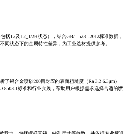
及T2_1/2H状态），结合GB/T 5231-2012标准数据，
不同状态下的金属特性差异，为工业选材提供参考。
合金喷砂200目对应的表面粗糙度（Ra 3.2-6.3μm），
 8503-1标准和行业实践，帮助用户根据需求选择合适的喷
拔承载力，包括螺杆直径、钻孔尺寸等参数，并依据专业标准