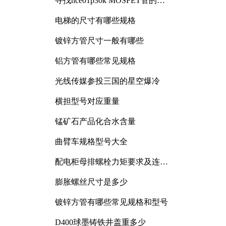
寻找nce01p30k MOSFET管的合
适替代型号
电梯的尺寸有哪些规格
镀锌方管尺寸一般有哪些
铝方管有哪些常见规格
光线传媒参投三国的星空爆冷
。
横担型号对应重量
锰矿石产品化合水含量
曲臂车规格型号大全
配电柜母排螺栓力矩要求及连接
规范详解
膨胀螺丝尺寸是多少
镀锌方管有哪些常见规格和型号
D400球墨铸铁井盖重多少