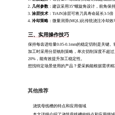
几何参数
：建议采用35°螺旋角设计，前角保持
涂层技术
：TiAlN涂层可将刀具寿命延长3-5倍
冷却策略
：微量润滑(MQL)比传统浇注冷却效
三、实用操作技巧
保持每齿进给量0.05-0.1mm的稳定切削是关键。转速
加工时采用分层铣削策略，单次切削深度不超过
20%，能有效提升加工稳定性。
想找特定场景使用的产品？爱采购能根据需求精
其他推荐
浇筑母线槽的特点和应用领域
本文详细介绍了浇筑母线槽的特点和应用领域