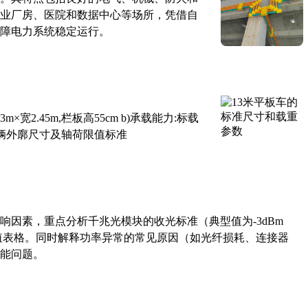
业厂房、医院和数据中心等场所，凭借自
障电力系统稳定运行。
×宽2.45m,栏板高55cm b)承载能力:标载
路车辆外廓尺寸及轴荷限值标准
响因素，重点分析千兆光模块的收光标准（典型值为-3dBm
考值表格。同时解释功率异常的常见原因（如光纤损耗、连接器
能问题。