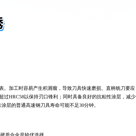
表。加工时容易产生积屑瘤，导致刀具快速磨损。直柄铣刀要应
超过HRC58以保持刃口锋利；同时具备良好的抗粘性涂层，减少
未涂层的普通高速钢刀具寿命可能不足30分钟。
粒硬质合金是较优选择