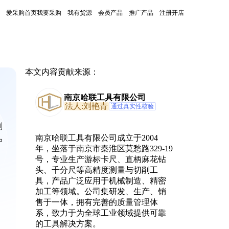
爱采购首页
我要采购
我有货源
会员产品
推广产品
注册开店
本文内容贡献来源：
南京哈联工具有限公司
法人:刘艳青
通过真实性核验
削
南京哈联工具有限公司成立于2004
户
年，坐落于南京市秦淮区莫愁路329-19
号，专业生产游标卡尺、直柄麻花钻
头、千分尺等高精度测量与切削工
具，产品广泛应用于机械制造、精密
加工等领域。公司集研发、生产、销
售于一体，拥有完善的质量管理体
系，致力于为全球工业领域提供可靠
的工具解决方案。