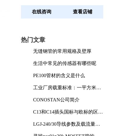
在线咨询
查看店铺
热门文章
无缝钢管的常用规格及壁厚
生活中常见的传感器有哪些呢
PE100管材的含义是什么
工业厂房载重标准：一平方米能
承受多少公斤
CONOSTAN公司简介
C13和C14插头国标与欧标的区别
及其标准解析
LGJ-240/30导线参数及载流量解
析