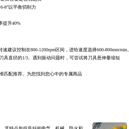
6-8°以平衡切削力
率提升40%
建议控制在800-1200rpm区间，进给速度选择600-800mm/min
刀具直径的1/3。遇到振动问题时，可尝试将刀具悬伸量缩短
准匹配推荐。为您找到您心中的专属商品
。其特点包括良好的电气、机械、防火和