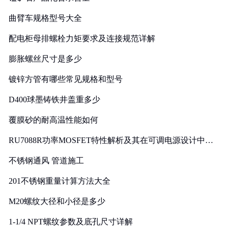
曲臂车规格型号大全
配电柜母排螺栓力矩要求及连接规范详解
膨胀螺丝尺寸是多少
镀锌方管有哪些常见规格和型号
D400球墨铸铁井盖重多少
覆膜砂的耐高温性能如何
RU7088R功率MOSFET特性解析及其在可调电源设计中的
实践
不锈钢通风 管道施工
201不锈钢重量计算方法大全
M20螺纹大径和小径是多少
1-1/4 NPT螺纹参数及底孔尺寸详解