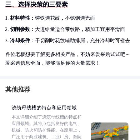
三、选择决策的三要素
材料特性
：铸铁选花纹，不锈钢选光面
切削参数
：大进给量适合带纹路，精加工宜用平滑面
冷却条件
：干切削时花纹辅助排屑，充分冷却时可省去
各位老板想要了解更多相关产品，不妨来爱采购试试吧～
爱采购信息全面，能够满足你的大量需求！
其他推荐
浇筑母线槽的特点和应用领域
本文详细介绍了浇筑母线槽的特点和
应用领域。其特点包括良好的电气、
机械、防火和防护性能。在应用上，
广泛用于商业建筑、工业厂房、医院