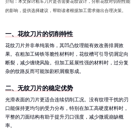
介绍：
本文探讨粗车刀片是否需要花纹设计，分析花纹对切削性能
的影响，提供选择建议，帮助读者根据加工需求做出合理决策。
一、花纹刀片的切削特性
花纹刀片并非单纯装饰，其凹凸纹理能有效改善排屑效
果。在粗加工铸铁等脆性材料时，花纹槽可引导切屑定向
断裂，减少缠绕风险。但加工延展性强的材料时，过分复
杂的纹路反而可能加剧积屑瘤形成。
二、无纹刀片的稳定优势
光滑表面的刀片更适合连续切削工况。没有纹理干扰的刃
口能保持更均匀的受力分布，特别在加工高硬度材料时，
平整的刀面结构有助于提升刃口强度，减少微观崩缺概
率。