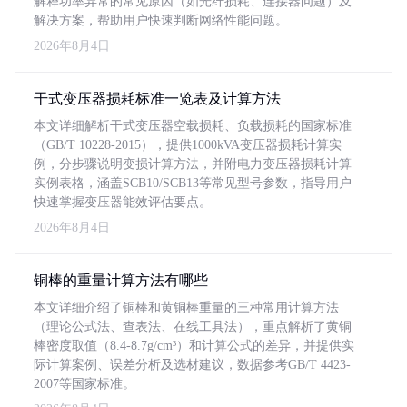
解释功率异常的常见原因（如光纤损耗、连接器问题）及
解决方案，帮助用户快速判断网络性能问题。
2026年8月4日
干式变压器损耗标准一览表及计算方法
本文详细解析干式变压器空载损耗、负载损耗的国家标准
（GB/T 10228-2015），提供1000kVA变压器损耗计算实
例，分步骤说明变损计算方法，并附电力变压器损耗计算
实例表格，涵盖SCB10/SCB13等常见型号参数，指导用户
快速掌握变压器能效评估要点。
2026年8月4日
铜棒的重量计算方法有哪些
本文详细介绍了铜棒和黄铜棒重量的三种常用计算方法
（理论公式法、查表法、在线工具法），重点解析了黄铜
棒密度取值（8.4-8.7g/cm³）和计算公式的差异，并提供实
际计算案例、误差分析及选材建议，数据参考GB/T 4423-
2007等国家标准。