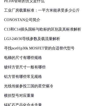
PE100管材的含义是什么
工业厂房载重标准：一平方米能承受多少公斤
CONOSTAN公司简介
C13和C14插头国标与欧标的区别及其标准解析
LGJ-240/30导线参数及载流量解析
寻找nce01p30k MOSFET管的合适替代型号
电梯的尺寸有哪些规格
镀锌方管尺寸一般有哪些
铝方管有哪些常见规格
光线传媒参投三国的星空爆冷
横担型号对应重量
锰矿石产品化合水含量