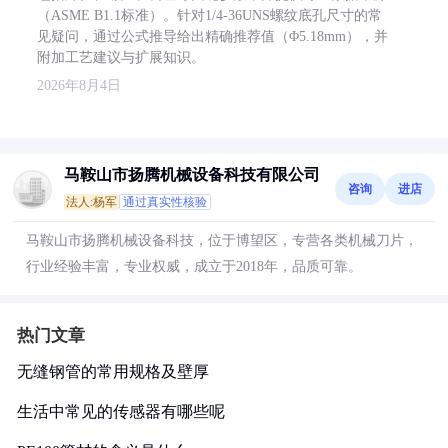
（ASME B1.1标准）。针对1/4-36UNS螺纹底孔尺寸的常
见疑问，通过公式推导给出精确推荐值（Φ5.18mm），并
附加工艺建议与扩展知识。
2026年8月4日
马鞍山市扬腾机械设备科技有限公司
咨询
进店
法人:杨军
通过真实性核验
马鞍山市扬腾机械设备科技，位于博望区，专营各类机械刀片，
行业经验丰富，专业权威，成立于2018年，品质可靠。
热门文章
无缝钢管的常用规格及壁厚
生活中常见的传感器有哪些呢