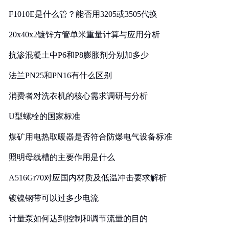
F1010E是什么管？能否用3205或3505代换
20x40x2镀锌方管单米重量计算与应用分析
抗渗混凝土中P6和P8膨胀剂分别加多少
法兰PN25和PN16有什么区别
消费者对洗衣机的核心需求调研与分析
U型螺栓的国家标准
煤矿用电热取暖器是否符合防爆电气设备标准
照明母线槽的主要作用是什么
A516Gr70对应国内材质及低温冲击要求解析
镀镍钢带可以过多少电流
计量泵如何达到控制和调节流量的目的