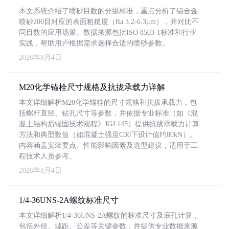
本文系统介绍了喷砂目数的分级标准，重点分析了铝合金
喷砂200目对应的表面粗糙度（Ra 3.2-6.3μm），并对比不
同目数的应用场景。数据来源包括ISO 8503-1标准和行业
实践，帮助用户根据需求选择合适的喷砂参数。
2026年8月4日
M20化学锚栓尺寸规格及抗拔承载力详解
本文详细解析M20化学锚栓的尺寸规格和抗拔承载力，包
括螺杆直径、钻孔尺寸等参数，并依据专业标准（如《混
凝土结构后锚固技术规程》JGJ 145）提供抗拔承载力计算
方法和典型数值（如混凝土强度C30下设计值约80kN）。
内容涵盖安装要点、性能影响因素及选型建议，适用于工
程技术人员参考。
2026年8月4日
1/4-36UNS-2A螺纹标准尺寸
本文详细解析1/4-36UNS-2A螺纹的标准尺寸及底孔计算，
包括外径、螺距、公差等关键参数，并提供专业数据来源