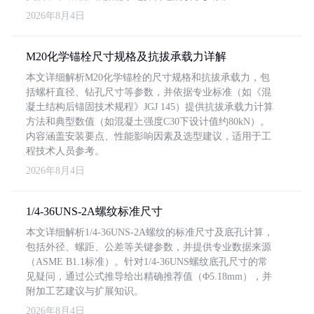
2026年8月4日
M20化学锚栓尺寸规格及抗拔承载力详解
本文详细解析M20化学锚栓的尺寸规格和抗拔承载力，包
括螺杆直径、钻孔尺寸等参数，并依据专业标准（如《混
凝土结构后锚固技术规程》JGJ 145）提供抗拔承载力计算
方法和典型数值（如混凝土强度C30下设计值约80kN）。
内容涵盖安装要点、性能影响因素及选型建议，适用于工
程技术人员参考。
2026年8月4日
1/4-36UNS-2A螺纹标准尺寸
本文详细解析1/4-36UNS-2A螺纹的标准尺寸及底孔计算，
包括外径、螺距、公差等关键参数，并提供专业数据来源
（ASME B1.1标准）。针对1/4-36UNS螺纹底孔尺寸的常
见疑问，通过公式推导给出精确推荐值（Φ5.18mm），并
附加工艺建议与扩展知识。
2026年8月4日