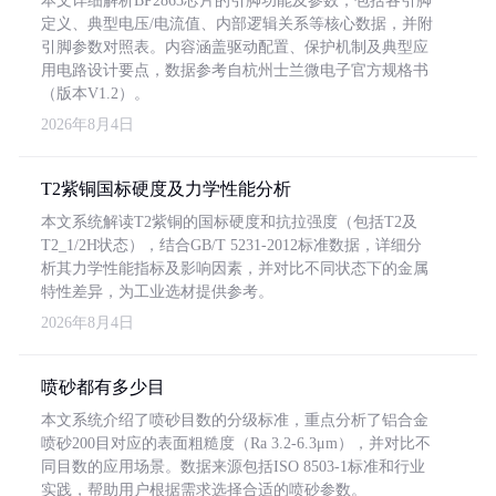
本文详细解析BP2863芯片的引脚功能及参数，包括各引脚
定义、典型电压/电流值、内部逻辑关系等核心数据，并附
引脚参数对照表。内容涵盖驱动配置、保护机制及典型应
用电路设计要点，数据参考自杭州士兰微电子官方规格书
（版本V1.2）。
2026年8月4日
T2紫铜国标硬度及力学性能分析
本文系统解读T2紫铜的国标硬度和抗拉强度（包括T2及
T2_1/2H状态），结合GB/T 5231-2012标准数据，详细分
析其力学性能指标及影响因素，并对比不同状态下的金属
特性差异，为工业选材提供参考。
2026年8月4日
喷砂都有多少目
本文系统介绍了喷砂目数的分级标准，重点分析了铝合金
喷砂200目对应的表面粗糙度（Ra 3.2-6.3μm），并对比不
同目数的应用场景。数据来源包括ISO 8503-1标准和行业
实践，帮助用户根据需求选择合适的喷砂参数。