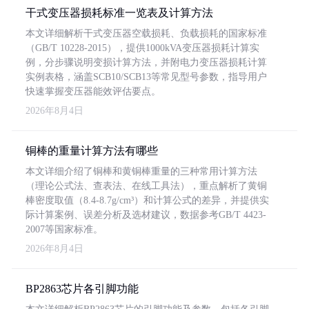
干式变压器损耗标准一览表及计算方法
本文详细解析干式变压器空载损耗、负载损耗的国家标准
（GB/T 10228-2015），提供1000kVA变压器损耗计算实
例，分步骤说明变损计算方法，并附电力变压器损耗计算
实例表格，涵盖SCB10/SCB13等常见型号参数，指导用户
快速掌握变压器能效评估要点。
2026年8月4日
铜棒的重量计算方法有哪些
本文详细介绍了铜棒和黄铜棒重量的三种常用计算方法
（理论公式法、查表法、在线工具法），重点解析了黄铜
棒密度取值（8.4-8.7g/cm³）和计算公式的差异，并提供实
际计算案例、误差分析及选材建议，数据参考GB/T 4423-
2007等国家标准。
2026年8月4日
BP2863芯片各引脚功能