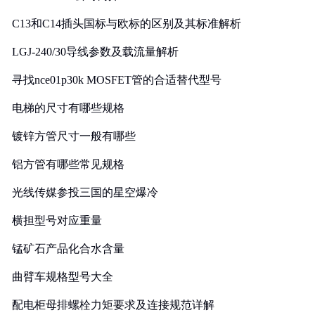
C13和C14插头国标与欧标的区别及其标准解析
LGJ-240/30导线参数及载流量解析
寻找nce01p30k MOSFET管的合适替代型号
电梯的尺寸有哪些规格
镀锌方管尺寸一般有哪些
铝方管有哪些常见规格
光线传媒参投三国的星空爆冷
横担型号对应重量
锰矿石产品化合水含量
曲臂车规格型号大全
配电柜母排螺栓力矩要求及连接规范详解