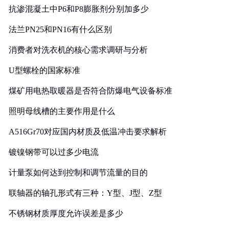
抗渗混凝土中P6和P8膨胀剂分别加多少
法兰PN25和PN16有什么区别
消费者对洗衣机的核心需求调研与分析
U型螺栓的国家标准
煤矿用电热取暖器是否符合防爆电气设备标准
照明母线槽的主要作用是什么
A516Gr70对应国内材质及低温冲击要求解析
镀镍钢带可以过多少电流
计量泵如何达到控制和调节流量的目的
联轴器的轴孔形式有三种：Y型、J型、Z型
不锈钢材质厚度允许误差是多少