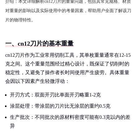
介绍：
本文详细解析cn12刀片的重量问题，包括其常见规格、材质
对重量的影响以及实际使用中的考量因素，帮助用户全面了解该刀
片的物理特性。
一、cn12刀片的基本重量
cn12刀片作为工业常用切削工具，其单枚重量通常在12-15
克之间。这个重量范围经过精心设计，既保证了切削时的
稳定性，又避免了操作者长时间使用产生疲劳。具体重量
会因以下因素产生轻微浮动：
开刃方式：双面开刃比单面开刃略重1-2克
涂层处理：带涂层的刀片比无涂层的重约0.5克
生产批次：不同批次的原材料密度可能有0.3克以内的差
异