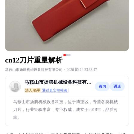
cn12刀片重量解析
马鞍山市扬腾机械设备科技有限公司
·
2026-05-14 23:33:47
马鞍山市扬腾机械设备科技有限
咨询
进店
公司
法人:杨军
通过真实性核验
马鞍山市扬腾机械设备科技，位于博望区，专营各类机械
刀片，行业经验丰富，专业权威，成立于2018年，品质可
靠。