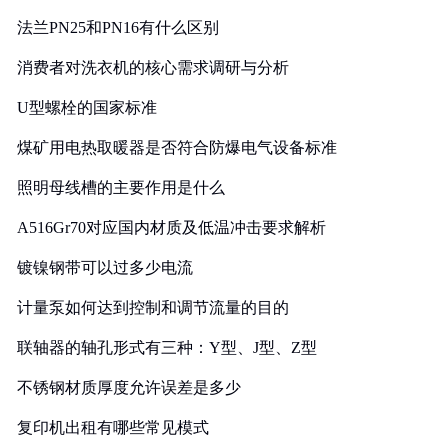
法兰PN25和PN16有什么区别
消费者对洗衣机的核心需求调研与分析
U型螺栓的国家标准
煤矿用电热取暖器是否符合防爆电气设备标准
照明母线槽的主要作用是什么
A516Gr70对应国内材质及低温冲击要求解析
镀镍钢带可以过多少电流
计量泵如何达到控制和调节流量的目的
联轴器的轴孔形式有三种：Y型、J型、Z型
不锈钢材质厚度允许误差是多少
复印机出租有哪些常见模式