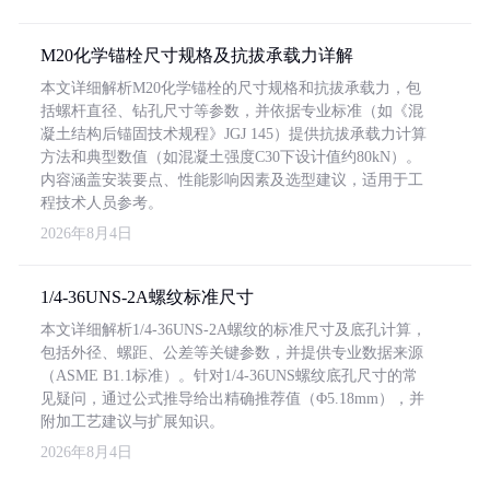
M20化学锚栓尺寸规格及抗拔承载力详解
本文详细解析M20化学锚栓的尺寸规格和抗拔承载力，包
括螺杆直径、钻孔尺寸等参数，并依据专业标准（如《混
凝土结构后锚固技术规程》JGJ 145）提供抗拔承载力计算
方法和典型数值（如混凝土强度C30下设计值约80kN）。
内容涵盖安装要点、性能影响因素及选型建议，适用于工
程技术人员参考。
2026年8月4日
1/4-36UNS-2A螺纹标准尺寸
本文详细解析1/4-36UNS-2A螺纹的标准尺寸及底孔计算，
包括外径、螺距、公差等关键参数，并提供专业数据来源
（ASME B1.1标准）。针对1/4-36UNS螺纹底孔尺寸的常
见疑问，通过公式推导给出精确推荐值（Φ5.18mm），并
附加工艺建议与扩展知识。
2026年8月4日