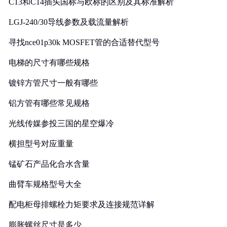
C13和C14插头国标与欧标的区别及其标准解析
LGJ-240/30导线参数及载流量解析
寻找nce01p30k MOSFET管的合适替代型号
电梯的尺寸有哪些规格
镀锌方管尺寸一般有哪些
铝方管有哪些常见规格
光线传媒参投三国的星空爆冷
横担型号对应重量
锰矿石产品化合水含量
曲臂车规格型号大全
配电柜母排螺栓力矩要求及连接规范详解
膨胀螺丝尺寸是多少