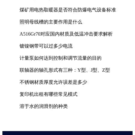
煤矿用电热取暖器是否符合防爆电气设备标准
照明母线槽的主要作用是什么
A516Gr70对应国内材质及低温冲击要求解析
镀镍钢带可以过多少电流
计量泵如何达到控制和调节流量的目的
联轴器的轴孔形式有三种：Y型、J型、Z型
不锈钢材质厚度允许误差是多少
复印机出租有哪些常见模式
溶于水的润滑剂的种类