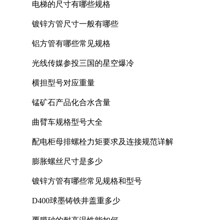
电梯的尺寸有哪些规格
镀锌方管尺寸一般有哪些
铝方管有哪些常见规格
光线传媒参投三国的星空爆冷
横担型号对应重量
锰矿石产品化合水含量
曲臂车规格型号大全
配电柜母排螺栓力矩要求及连接规范详解
膨胀螺丝尺寸是多少
镀锌方管有哪些常见规格和型号
D400球墨铸铁井盖重多少