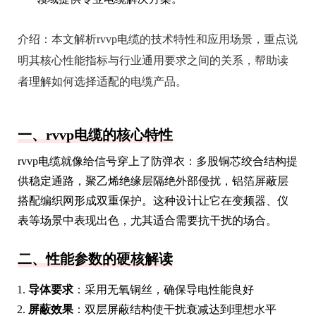
介绍：
本文解析rvvp电缆的技术特性和应用场景，重点说
明其核心性能指标与行业通用要求之间的关系，帮助读
者理解如何选择适配的电缆产品。
一、rvvp电缆的核心特性
rvvp电缆就像给信号穿上了防弹衣：多股铜芯绞合结构提
供稳定通路，聚乙烯绝缘层隔绝外部侵扰，铝箔屏蔽层
搭配编织网形成双重保护。这种设计让它在变频器、仪
表等场景中表现出色，尤其适合需要抗干扰的场合。
二、性能参数的硬核解读
导体要求
：采用无氧铜丝，确保导电性能良好
屏蔽效果
：双层屏蔽结构使干扰衰减达到理想水平