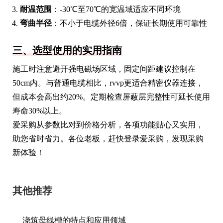
耐温范围
：-30℃至70℃的宽温域适应不同环境
弯曲半径
：不小于电缆外径6倍，保证长期使用可靠性
三、选型使用的实用指南
施工时注意避开强电磁场区域，固定间距建议控制在
50cm内。与普通电缆相比，rvvp更适合精密仪器连接，
但成本会高出约20%。定期检查屏蔽层完整性可延长使用
寿命30%以上。
爱采购从参数比对到价格分析，各项功能贴心又实用，
助您省时省力。各位老板，赶快登录爱采购，发现采购
新体验！
其他推荐
浇筑母线槽的特点和应用领域