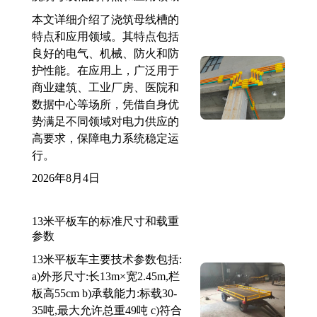
本文详细介绍了浇筑母线槽的
特点和应用领域。其特点包括
良好的电气、机械、防火和防
护性能。在应用上，广泛用于
商业建筑、工业厂房、医院和
数据中心等场所，凭借自身优
势满足不同领域对电力供应的
高要求，保障电力系统稳定运
行。
2026年8月4日
13米平板车的标准尺寸和载重
参数
13米平板车主要技术参数包括:
a)外形尺寸:长13m×宽2.45m,栏
板高55cm b)承载能力:标载30-
35吨,最大允许总重49吨 c)符合