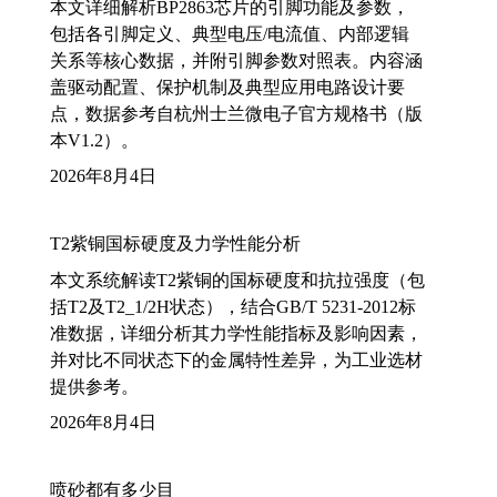
本文详细解析BP2863芯片的引脚功能及参数，
包括各引脚定义、典型电压/电流值、内部逻辑
关系等核心数据，并附引脚参数对照表。内容涵
盖驱动配置、保护机制及典型应用电路设计要
点，数据参考自杭州士兰微电子官方规格书（版
本V1.2）。
2026年8月4日
T2紫铜国标硬度及力学性能分析
本文系统解读T2紫铜的国标硬度和抗拉强度（包
括T2及T2_1/2H状态），结合GB/T 5231-2012标
准数据，详细分析其力学性能指标及影响因素，
并对比不同状态下的金属特性差异，为工业选材
提供参考。
2026年8月4日
喷砂都有多少目