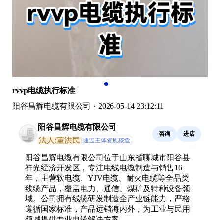
rvvp电缆执行标准
阳谷昌辉电缆有限公司
·
2026-05-14 23:12:11
阳谷昌辉电缆有限公司
咨询
进店
法人:董洪民
通过主体资质核查
阳谷昌辉电缆有限公司位于山东省聊城市阳谷县
祥光经济开发区，专注电线电缆制造与销售16
年，主营软电缆、YJV电缆、耐火电缆等全品类
线缆产品，覆盖电力、通信、煤矿及特种设备领
域。公司拥有线缆研发制造全产业链能力，严格
遵循国家标准，产品远销海内外，为工业与民用
领域提供专业电缆解决方案。