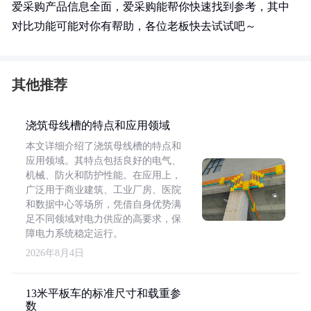
爱采购产品信息全面，爱采购能帮你快速找到参考，其中
对比功能可能对你有帮助，各位老板快去试试吧～
其他推荐
浇筑母线槽的特点和应用领域
本文详细介绍了浇筑母线槽的特点和
应用领域。其特点包括良好的电气、
机械、防火和防护性能。在应用上，
广泛用于商业建筑、工业厂房、医院
和数据中心等场所，凭借自身优势满
足不同领域对电力供应的高要求，保
障电力系统稳定运行。
2026年8月4日
13米平板车的标准尺寸和载重参
数