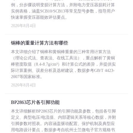
例，分步骤说明变损计算方法，并附电力变压器损耗计算
实例表格，涵盖SCB10/SCB13等常见型号参数，指导用户
快速掌握变压器能效评估要点。
2026年8月4日
铜棒的重量计算方法有哪些
本文详细介绍了铜棒和黄铜棒重量的三种常用计算方法
（理论公式法、查表法、在线工具法），重点解析了黄铜
棒密度取值（8.4-8.7g/cm³）和计算公式的差异，并提供实
际计算案例、误差分析及选材建议，数据参考GB/T 4423-
2007等国家标准。
2026年8月4日
BP2863芯片各引脚功能
本文详细解析BP2863芯片的引脚功能及参数，包括各引脚
定义、典型电压/电流值、内部逻辑关系等核心数据，并附
引脚参数对照表。内容涵盖驱动配置、保护机制及典型应
用电路设计要点，数据参考自杭州士兰微电子官方规格书