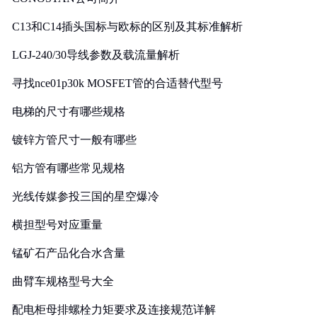
C13和C14插头国标与欧标的区别及其标准解析
LGJ-240/30导线参数及载流量解析
寻找nce01p30k MOSFET管的合适替代型号
电梯的尺寸有哪些规格
镀锌方管尺寸一般有哪些
铝方管有哪些常见规格
光线传媒参投三国的星空爆冷
横担型号对应重量
锰矿石产品化合水含量
曲臂车规格型号大全
配电柜母排螺栓力矩要求及连接规范详解