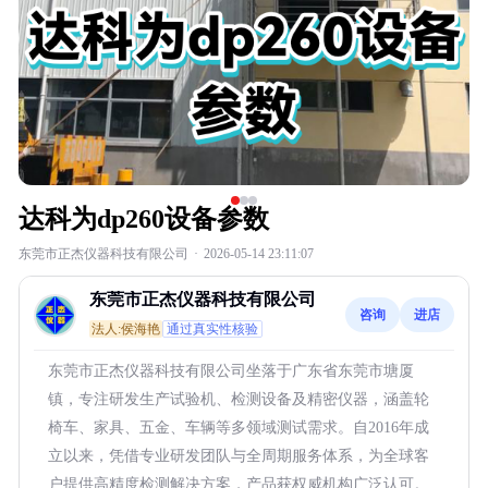
达科为dp260设备参数
东莞市正杰仪器科技有限公司
·
2026-05-14 23:11:07
东莞市正杰仪器科技有限公司
咨询
进店
法人:侯海艳
通过真实性核验
东莞市正杰仪器科技有限公司坐落于广东省东莞市塘厦
镇，专注研发生产试验机、检测设备及精密仪器，涵盖轮
椅车、家具、五金、车辆等多领域测试需求。自2016年成
立以来，凭借专业研发团队与全周期服务体系，为全球客
户提供高精度检测解决方案，产品获权威机构广泛认可。