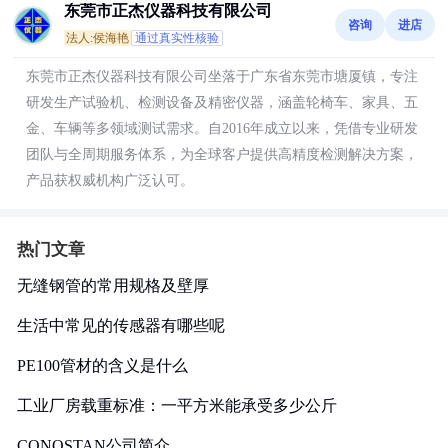
东莞市正杰仪器科技有限公司
咨询
进店
法人:侯海艳
通过真实性核验
东莞市正杰仪器科技有限公司坐落于广东省东莞市塘厦镇，专注
研发生产试验机、检测设备及精密仪器，涵盖轮椅车、家具、五
金、车辆等多领域测试需求。自2016年成立以来，凭借专业研发
团队与全周期服务体系，为全球客户提供高精度检测解决方案，
产品获权威机构广泛认可。
热门文章
无缝钢管的常用规格及壁厚
生活中常见的传感器有哪些呢
PE100管材的含义是什么
工业厂房载重标准：一平方米能承受多少公斤
CONOSTAN公司简介