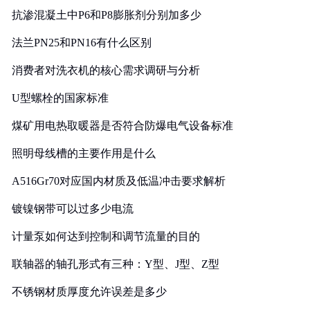
抗渗混凝土中P6和P8膨胀剂分别加多少
法兰PN25和PN16有什么区别
消费者对洗衣机的核心需求调研与分析
U型螺栓的国家标准
煤矿用电热取暖器是否符合防爆电气设备标准
照明母线槽的主要作用是什么
A516Gr70对应国内材质及低温冲击要求解析
镀镍钢带可以过多少电流
计量泵如何达到控制和调节流量的目的
联轴器的轴孔形式有三种：Y型、J型、Z型
不锈钢材质厚度允许误差是多少