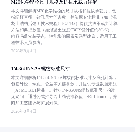
M20化学锚栓尺寸规格及抗拔承载力详解
本文详细解析M20化学锚栓的尺寸规格和抗拔承载力，包
括螺杆直径、钻孔尺寸等参数，并依据专业标准（如《混
凝土结构后锚固技术规程》JGJ 145）提供抗拔承载力计算
方法和典型数值（如混凝土强度C30下设计值约80kN）。
内容涵盖安装要点、性能影响因素及选型建议，适用于工
程技术人员参考。
2026年8月4日
1/4-36UNS-2A螺纹标准尺寸
本文详细解析1/4-36UNS-2A螺纹的标准尺寸及底孔计算，
包括外径、螺距、公差等关键参数，并提供专业数据来源
（ASME B1.1标准）。针对1/4-36UNS螺纹底孔尺寸的常
见疑问，通过公式推导给出精确推荐值（Φ5.18mm），并
附加工艺建议与扩展知识。
2026年8月4日