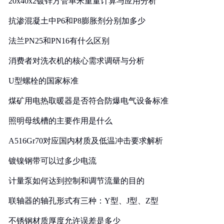
20x40x2镀锌方管单米重量计算与应用分析
抗渗混凝土中P6和P8膨胀剂分别加多少
法兰PN25和PN16有什么区别
消费者对洗衣机的核心需求调研与分析
U型螺栓的国家标准
煤矿用电热取暖器是否符合防爆电气设备标准
照明母线槽的主要作用是什么
A516Gr70对应国内材质及低温冲击要求解析
镀镍钢带可以过多少电流
计量泵如何达到控制和调节流量的目的
联轴器的轴孔形式有三种：Y型、J型、Z型
不锈钢材质厚度允许误差是多少