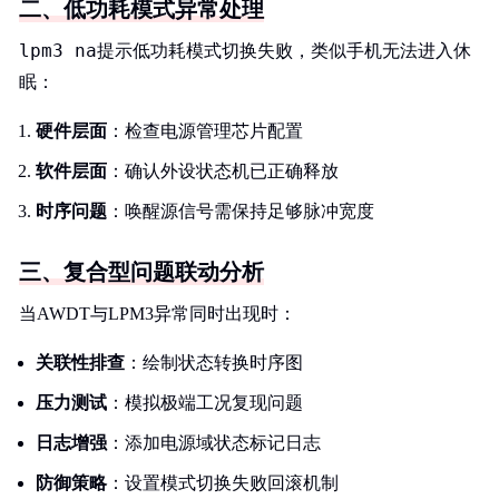
二、低功耗模式异常处理
lpm3 na
提示低功耗模式切换失败，类似手机无法进入休
眠：
硬件层面
：检查电源管理芯片配置
软件层面
：确认外设状态机已正确释放
时序问题
：唤醒源信号需保持足够脉冲宽度
三、复合型问题联动分析
当AWDT与LPM3异常同时出现时：
关联性排查
：绘制状态转换时序图
压力测试
：模拟极端工况复现问题
日志增强
：添加电源域状态标记日志
防御策略
：设置模式切换失败回滚机制