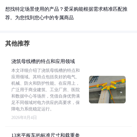
想找特定场景使用的产品？爱采购能根据需求精准匹配推
荐。为您找到您心中的专属商品
其他推荐
浇筑母线槽的特点和应用领域
本文详细介绍了浇筑母线槽的特点和
应用领域。其特点包括良好的电气、
机械、防火和防护性能。在应用上，
广泛用于商业建筑、工业厂房、医院
和数据中心等场所，凭借自身优势满
足不同领域对电力供应的高要求，保
障电力系统稳定运行。
2026年8月4日
13米平板车的标准尺寸和载重参