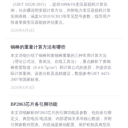
（GB/T 10228-2015），提供1000kVA变压器损耗计算实
例，分步骤说明变损计算方法，并附电力变压器损耗计算
实例表格，涵盖SCB10/SCB13等常见型号参数，指导用户
快速掌握变压器能效评估要点。
2026年8月4日
铜棒的重量计算方法有哪些
本文详细介绍了铜棒和黄铜棒重量的三种常用计算方法
（理论公式法、查表法、在线工具法），重点解析了黄铜
棒密度取值（8.4-8.7g/cm³）和计算公式的差异，并提供实
际计算案例、误差分析及选材建议，数据参考GB/T 4423-
2007等国家标准。
2026年8月4日
BP2863芯片各引脚功能
本文详细解析BP2863芯片的引脚功能及参数，包括各引脚
定义、典型电压/电流值、内部逻辑关系等核心数据，并附
引脚参数对照表。内容涵盖驱动配置、保护机制及典型应