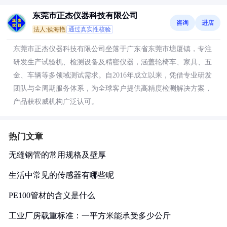
东莞市正杰仪器科技有限公司
咨询
进店
法人:侯海艳
通过真实性核验
东莞市正杰仪器科技有限公司坐落于广东省东莞市塘厦镇，专注
研发生产试验机、检测设备及精密仪器，涵盖轮椅车、家具、五
金、车辆等多领域测试需求。自2016年成立以来，凭借专业研发
团队与全周期服务体系，为全球客户提供高精度检测解决方案，
产品获权威机构广泛认可。
热门文章
无缝钢管的常用规格及壁厚
生活中常见的传感器有哪些呢
PE100管材的含义是什么
工业厂房载重标准：一平方米能承受多少公斤