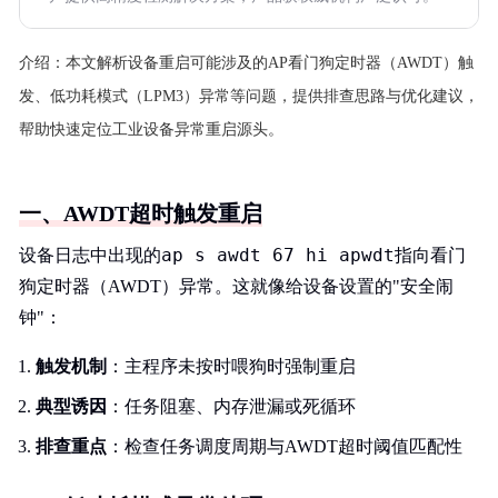
介绍：
本文解析设备重启可能涉及的AP看门狗定时器（AWDT）触
发、低功耗模式（LPM3）异常等问题，提供排查思路与优化建议，
帮助快速定位工业设备异常重启源头。
一、AWDT超时触发重启
ap s awdt 67 hi apwdt
设备日志中出现的
指向看门
狗定时器（AWDT）异常。这就像给设备设置的"安全闹
钟"：
触发机制
：主程序未按时喂狗时强制重启
典型诱因
：任务阻塞、内存泄漏或死循环
排查重点
：检查任务调度周期与AWDT超时阈值匹配性