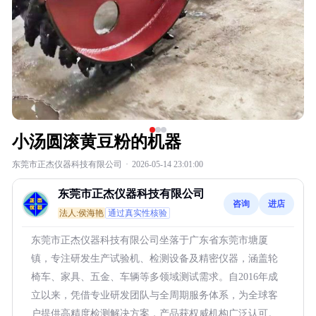
小汤圆滚黄豆粉的机器
东莞市正杰仪器科技有限公司
·
2026-05-14 23:01:00
东莞市正杰仪器科技有限公司
咨询
进店
法人:侯海艳
通过真实性核验
东莞市正杰仪器科技有限公司坐落于广东省东莞市塘厦
镇，专注研发生产试验机、检测设备及精密仪器，涵盖轮
椅车、家具、五金、车辆等多领域测试需求。自2016年成
立以来，凭借专业研发团队与全周期服务体系，为全球客
户提供高精度检测解决方案，产品获权威机构广泛认可。