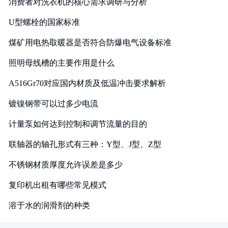
消费者对洗衣机的核心需求调研与分析
U型螺栓的国家标准
煤矿用电热取暖器是否符合防爆电气设备标准
照明母线槽的主要作用是什么
A516Gr70对应国内材质及低温冲击要求解析
镀镍钢带可以过多少电流
计量泵如何达到控制和调节流量的目的
联轴器的轴孔形式有三种：Y型、J型、Z型
不锈钢材质厚度允许误差是多少
复印机出租有哪些常见模式
溶于水的润滑剂的种类