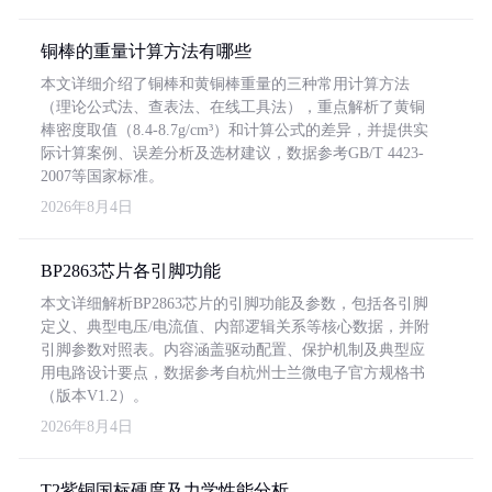
铜棒的重量计算方法有哪些
本文详细介绍了铜棒和黄铜棒重量的三种常用计算方法
（理论公式法、查表法、在线工具法），重点解析了黄铜
棒密度取值（8.4-8.7g/cm³）和计算公式的差异，并提供实
际计算案例、误差分析及选材建议，数据参考GB/T 4423-
2007等国家标准。
2026年8月4日
BP2863芯片各引脚功能
本文详细解析BP2863芯片的引脚功能及参数，包括各引脚
定义、典型电压/电流值、内部逻辑关系等核心数据，并附
引脚参数对照表。内容涵盖驱动配置、保护机制及典型应
用电路设计要点，数据参考自杭州士兰微电子官方规格书
（版本V1.2）。
2026年8月4日
T2紫铜国标硬度及力学性能分析