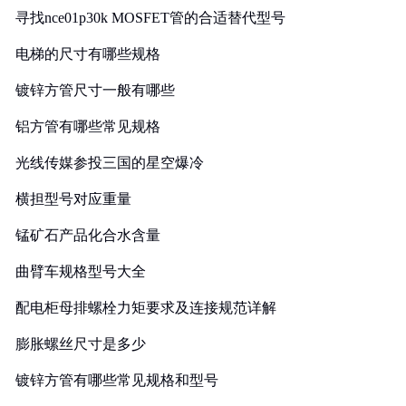
寻找nce01p30k MOSFET管的合适替代型号
电梯的尺寸有哪些规格
镀锌方管尺寸一般有哪些
铝方管有哪些常见规格
光线传媒参投三国的星空爆冷
横担型号对应重量
锰矿石产品化合水含量
曲臂车规格型号大全
配电柜母排螺栓力矩要求及连接规范详解
膨胀螺丝尺寸是多少
镀锌方管有哪些常见规格和型号