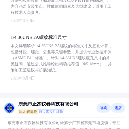
方法和典型数值（如混凝土强度C30下设计值约80kN）。
内容涵盖安装要点、性能影响因素及选型建议，适用于工
程技术人员参考。
2026年8月4日
1/4-36UNS-2A螺纹标准尺寸
本文详细解析1/4-36UNS-2A螺纹的标准尺寸及底孔计算，
包括外径、螺距、公差等关键参数，并提供专业数据来源
（ASME B1.1标准）。针对1/4-36UNS螺纹底孔尺寸的常
见疑问，通过公式推导给出精确推荐值（Φ5.18mm），并
附加工艺建议与扩展知识。
2026年8月4日
东莞市正杰仪器科技有限公司
咨询
进店
法人:侯海艳
通过真实性核验
东莞市正杰仪器科技有限公司坐落于广东省东莞市塘厦镇，专注