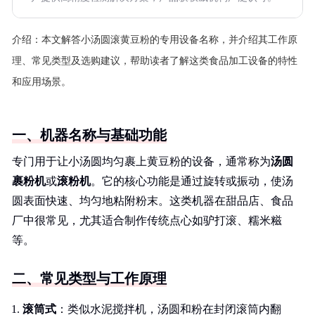
介绍：
本文解答小汤圆滚黄豆粉的专用设备名称，并介绍其工作原
理、常见类型及选购建议，帮助读者了解这类食品加工设备的特性
和应用场景。
一、机器名称与基础功能
专门用于让小汤圆均匀裹上黄豆粉的设备，通常称为
汤圆
裹粉机
或
滚粉机
。它的核心功能是通过旋转或振动，使汤
圆表面快速、均匀地粘附粉末。这类机器在甜品店、食品
厂中很常见，尤其适合制作传统点心如驴打滚、糯米糍
等。
二、常见类型与工作原理
滚筒式
：类似水泥搅拌机，汤圆和粉在封闭滚筒内翻