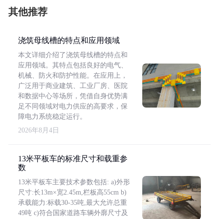
其他推荐
浇筑母线槽的特点和应用领域
本文详细介绍了浇筑母线槽的特点和
应用领域。其特点包括良好的电气、
机械、防火和防护性能。在应用上，
广泛用于商业建筑、工业厂房、医院
和数据中心等场所，凭借自身优势满
足不同领域对电力供应的高要求，保
障电力系统稳定运行。
2026年8月4日
13米平板车的标准尺寸和载重参
数
13米平板车主要技术参数包括: a)外形
尺寸:长13m×宽2.45m,栏板高55cm b)
承载能力:标载30-35吨,最大允许总重
49吨 c)符合国家道路车辆外廓尺寸及