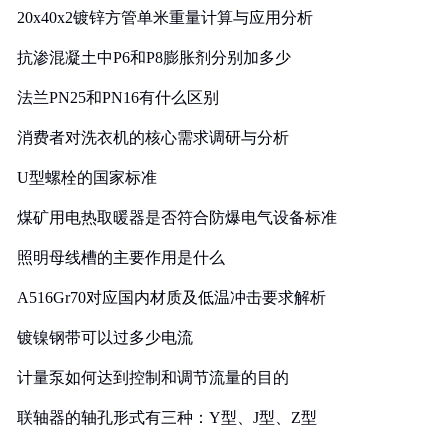
20x40x2镀锌方管单米重量计算与应用分析
抗渗混凝土中P6和P8膨胀剂分别加多少
法兰PN25和PN16有什么区别
消费者对洗衣机的核心需求调研与分析
U型螺栓的国家标准
煤矿用电热取暖器是否符合防爆电气设备标准
照明母线槽的主要作用是什么
A516Gr70对应国内材质及低温冲击要求解析
镀镍钢带可以过多少电流
计量泵如何达到控制和调节流量的目的
联轴器的轴孔形式有三种：Y型、J型、Z型