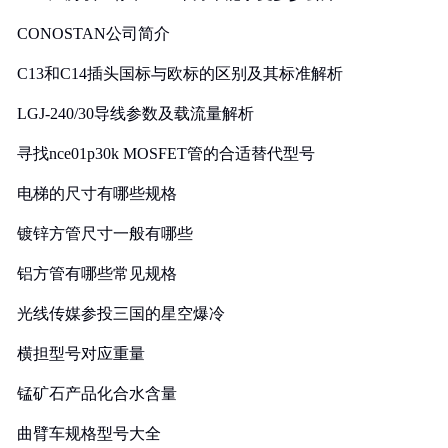
CONOSTAN公司简介
C13和C14插头国标与欧标的区别及其标准解析
LGJ-240/30导线参数及载流量解析
寻找nce01p30k MOSFET管的合适替代型号
电梯的尺寸有哪些规格
镀锌方管尺寸一般有哪些
铝方管有哪些常见规格
光线传媒参投三国的星空爆冷
横担型号对应重量
锰矿石产品化合水含量
曲臂车规格型号大全