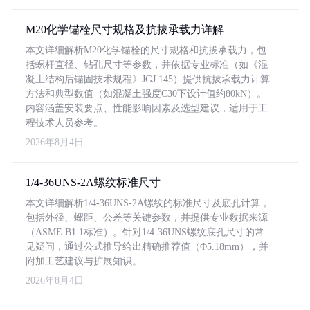
M20化学锚栓尺寸规格及抗拔承载力详解
本文详细解析M20化学锚栓的尺寸规格和抗拔承载力，包
括螺杆直径、钻孔尺寸等参数，并依据专业标准（如《混
凝土结构后锚固技术规程》JGJ 145）提供抗拔承载力计算
方法和典型数值（如混凝土强度C30下设计值约80kN）。
内容涵盖安装要点、性能影响因素及选型建议，适用于工
程技术人员参考。
2026年8月4日
1/4-36UNS-2A螺纹标准尺寸
本文详细解析1/4-36UNS-2A螺纹的标准尺寸及底孔计算，
包括外径、螺距、公差等关键参数，并提供专业数据来源
（ASME B1.1标准）。针对1/4-36UNS螺纹底孔尺寸的常
见疑问，通过公式推导给出精确推荐值（Φ5.18mm），并
附加工艺建议与扩展知识。
2026年8月4日