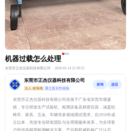
机器过载怎么处理
东莞市正杰仪器科技有限公司
·
2026-05-14 22:58:23
东莞市正杰仪器科技有限公司
咨询
进店
法人:侯海艳
通过真实性核验
东莞市正杰仪器科技有限公司坐落于广东省东莞市塘厦
镇，专注研发生产试验机、检测设备及精密仪器，涵盖轮
椅车、家具、五金、车辆等多领域测试需求。自2016年成
立以来，凭借专业研发团队与全周期服务体系，为全球客
户提供高精度检测解决方案，产品获权威机构广泛认可。