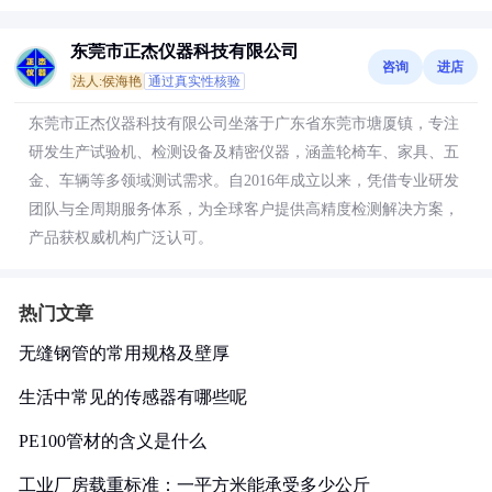
东莞市正杰仪器科技有限公司
咨询
进店
法人:侯海艳
通过真实性核验
东莞市正杰仪器科技有限公司坐落于广东省东莞市塘厦镇，专注
研发生产试验机、检测设备及精密仪器，涵盖轮椅车、家具、五
金、车辆等多领域测试需求。自2016年成立以来，凭借专业研发
团队与全周期服务体系，为全球客户提供高精度检测解决方案，
产品获权威机构广泛认可。
热门文章
无缝钢管的常用规格及壁厚
生活中常见的传感器有哪些呢
PE100管材的含义是什么
工业厂房载重标准：一平方米能承受多少公斤