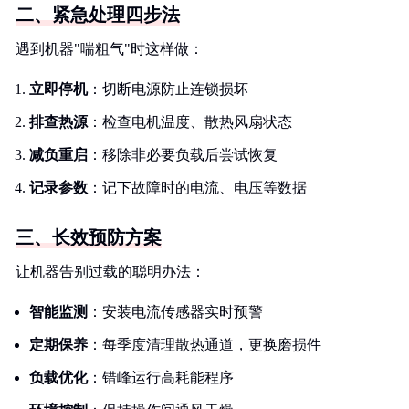
二、紧急处理四步法
遇到机器"喘粗气"时这样做：
立即停机
：切断电源防止连锁损坏
排查热源
：检查电机温度、散热风扇状态
减负重启
：移除非必要负载后尝试恢复
记录参数
：记下故障时的电流、电压等数据
三、长效预防方案
让机器告别过载的聪明办法：
智能监测
：安装电流传感器实时预警
定期保养
：每季度清理散热通道，更换磨损件
负载优化
：错峰运行高耗能程序