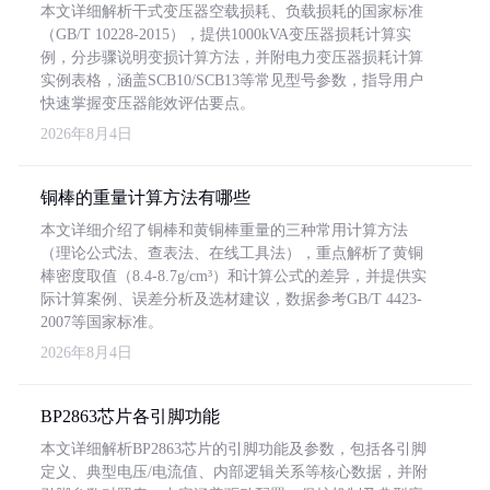
本文详细解析干式变压器空载损耗、负载损耗的国家标准
（GB/T 10228-2015），提供1000kVA变压器损耗计算实
例，分步骤说明变损计算方法，并附电力变压器损耗计算
实例表格，涵盖SCB10/SCB13等常见型号参数，指导用户
快速掌握变压器能效评估要点。
2026年8月4日
铜棒的重量计算方法有哪些
本文详细介绍了铜棒和黄铜棒重量的三种常用计算方法
（理论公式法、查表法、在线工具法），重点解析了黄铜
棒密度取值（8.4-8.7g/cm³）和计算公式的差异，并提供实
际计算案例、误差分析及选材建议，数据参考GB/T 4423-
2007等国家标准。
2026年8月4日
BP2863芯片各引脚功能
本文详细解析BP2863芯片的引脚功能及参数，包括各引脚
定义、典型电压/电流值、内部逻辑关系等核心数据，并附