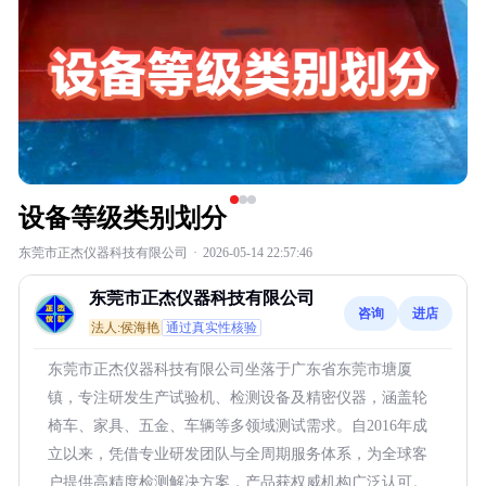
设备等级类别划分
东莞市正杰仪器科技有限公司
·
2026-05-14 22:57:46
东莞市正杰仪器科技有限公司
咨询
进店
法人:侯海艳
通过真实性核验
东莞市正杰仪器科技有限公司坐落于广东省东莞市塘厦
镇，专注研发生产试验机、检测设备及精密仪器，涵盖轮
椅车、家具、五金、车辆等多领域测试需求。自2016年成
立以来，凭借专业研发团队与全周期服务体系，为全球客
户提供高精度检测解决方案，产品获权威机构广泛认可。