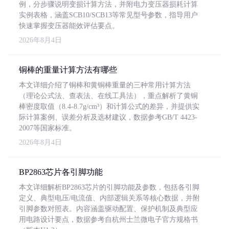
例，分步骤说明变损计算方法，并附电力变压器损耗计算
实例表格，涵盖SCB10/SCB13等常见型号参数，指导用户
快速掌握变压器能效评估要点。
2026年8月4日
铜棒的重量计算方法有哪些
本文详细介绍了铜棒和黄铜棒重量的三种常用计算方法
（理论公式法、查表法、在线工具法），重点解析了黄铜
棒密度取值（8.4-8.7g/cm³）和计算公式的差异，并提供实
际计算案例、误差分析及选材建议，数据参考GB/T 4423-
2007等国家标准。
2026年8月4日
BP2863芯片各引脚功能
本文详细解析BP2863芯片的引脚功能及参数，包括各引脚
定义、典型电压/电流值、内部逻辑关系等核心数据，并附
引脚参数对照表。内容涵盖驱动配置、保护机制及典型应
用电路设计要点，数据参考自杭州士兰微电子官方规格书