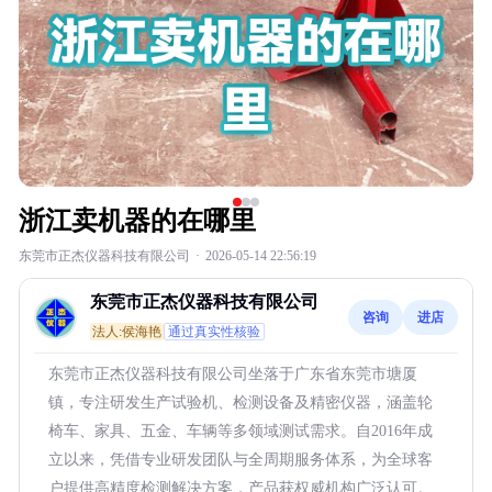
浙江卖机器的在哪里
东莞市正杰仪器科技有限公司
·
2026-05-14 22:56:19
东莞市正杰仪器科技有限公司
咨询
进店
法人:侯海艳
通过真实性核验
东莞市正杰仪器科技有限公司坐落于广东省东莞市塘厦
镇，专注研发生产试验机、检测设备及精密仪器，涵盖轮
椅车、家具、五金、车辆等多领域测试需求。自2016年成
立以来，凭借专业研发团队与全周期服务体系，为全球客
户提供高精度检测解决方案，产品获权威机构广泛认可。