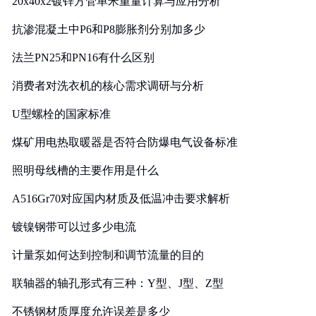
20x40x2镀锌方管单米重量计算与应用分析
抗渗混凝土中P6和P8膨胀剂分别加多少
法兰PN25和PN16有什么区别
消费者对洗衣机的核心需求调研与分析
U型螺栓的国家标准
煤矿用电热取暖器是否符合防爆电气设备标准
照明母线槽的主要作用是什么
A516Gr70对应国内材质及低温冲击要求解析
镀镍钢带可以过多少电流
计量泵如何达到控制和调节流量的目的
联轴器的轴孔形式有三种：Y型、J型、Z型
不锈钢材质厚度允许误差是多少