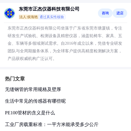
东莞市正杰仪器科技有限公司
咨询
进店
法人:侯海艳
通过真实性核验
东莞市正杰仪器科技有限公司坐落于广东省东莞市塘厦镇，专注
研发生产试验机、检测设备及精密仪器，涵盖轮椅车、家具、五
金、车辆等多领域测试需求。自2016年成立以来，凭借专业研发
团队与全周期服务体系，为全球客户提供高精度检测解决方案，
产品获权威机构广泛认可。
热门文章
无缝钢管的常用规格及壁厚
生活中常见的传感器有哪些呢
PE100管材的含义是什么
工业厂房载重标准：一平方米能承受多少公斤