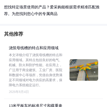
想找特定场景使用的产品？爱采购能根据需求精准匹配推
荐。为您找到您心中的专属商品
其他推荐
浇筑母线槽的特点和应用领域
本文详细介绍了浇筑母线槽的特点和
应用领域。其特点包括良好的电气、
机械、防火和防护性能。在应用上，
广泛用于商业建筑、工业厂房、医院
和数据中心等场所，凭借自身优势满
足不同领域对电力供应的高要求，保
障电力系统稳定运行。
2026年8月4日
13米平板车的标准尺寸和载重参