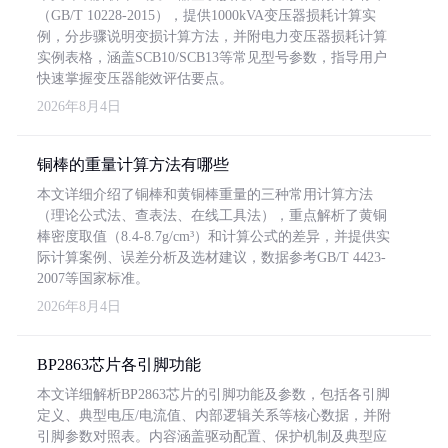
（GB/T 10228-2015），提供1000kVA变压器损耗计算实
例，分步骤说明变损计算方法，并附电力变压器损耗计算
实例表格，涵盖SCB10/SCB13等常见型号参数，指导用户
快速掌握变压器能效评估要点。
2026年8月4日
铜棒的重量计算方法有哪些
本文详细介绍了铜棒和黄铜棒重量的三种常用计算方法
（理论公式法、查表法、在线工具法），重点解析了黄铜
棒密度取值（8.4-8.7g/cm³）和计算公式的差异，并提供实
际计算案例、误差分析及选材建议，数据参考GB/T 4423-
2007等国家标准。
2026年8月4日
BP2863芯片各引脚功能
本文详细解析BP2863芯片的引脚功能及参数，包括各引脚
定义、典型电压/电流值、内部逻辑关系等核心数据，并附
引脚参数对照表。内容涵盖驱动配置、保护机制及典型应