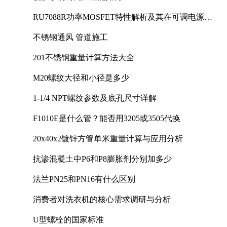
RU7088R功率MOSFET特性解析及其在可调电源设
计中的实践
不锈钢通风 管道施工
201不锈钢重量计算方法大全
M20螺纹大径和小径是多少
1-1/4 NPT螺纹参数及底孔尺寸详解
F1010E是什么管？能否用3205或3505代换
20x40x2镀锌方管单米重量计算与应用分析
抗渗混凝土中P6和P8膨胀剂分别加多少
法兰PN25和PN16有什么区别
消费者对洗衣机的核心需求调研与分析
U型螺栓的国家标准