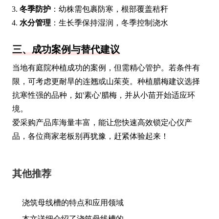
冬季防护
：幼株需包裹防寒，根部覆盖秸秆
水分管理
：生长季保持湿润，冬季控制浇水
三、成功案例与替代建议
当地有庭院种植成功的案例，但需精心管护。若条件有
限，可考虑更耐旱的连翘或山茱萸。种植腊梅建议选择
抗寒性强的品种，如'素心'腊梅，并从小苗开始适应环
境。
爱采购产品库海量丰富，能让您快速高效锁定心仪产
品，各位商家老板别再犹豫，赶紧体验起来！
其他推荐
浇筑母线槽的特点和应用领域
本文详细介绍了浇筑母线槽的