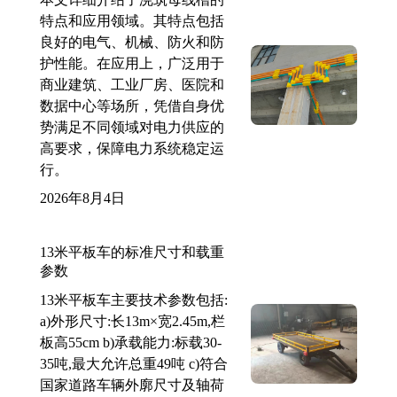
特点和应用领域。其特点包括
良好的电气、机械、防火和防
护性能。在应用上，广泛用于
商业建筑、工业厂房、医院和
数据中心等场所，凭借自身优
势满足不同领域对电力供应的
高要求，保障电力系统稳定运
行。
2026年8月4日
13米平板车的标准尺寸和载重
参数
13米平板车主要技术参数包括:
a)外形尺寸:长13m×宽2.45m,栏
板高55cm b)承载能力:标载30-
35吨,最大允许总重49吨 c)符合
国家道路车辆外廓尺寸及轴荷