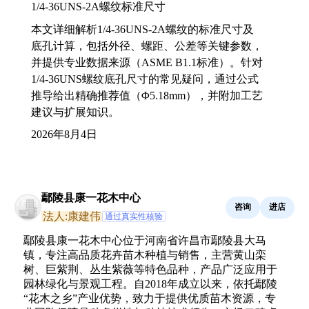
1/4-36UNS-2A螺纹标准尺寸
本文详细解析1/4-36UNS-2A螺纹的标准尺寸及
底孔计算，包括外径、螺距、公差等关键参数，
并提供专业数据来源（ASME B1.1标准）。针对
1/4-36UNS螺纹底孔尺寸的常见疑问，通过公式
推导给出精确推荐值（Φ5.18mm），并附加工艺
建议与扩展知识。
2026年8月4日
鄢陵县康一花木中心
咨询
进店
法人:康建伟
通过真实性核验
鄢陵县康一花木中心位于河南省许昌市鄢陵县大马
镇，专注高品质花卉苗木种植与销售，主营黄山栾
树、巨紫荆、丛生紫薇等特色品种，产品广泛应用于
园林绿化与景观工程。自2018年成立以来，依托鄢陵
“花木之乡”产业优势，致力于提供优质苗木资源，专