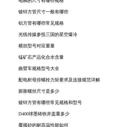
电梯的尺寸有哪些规格
镀锌方管尺寸一般有哪些
铝方管有哪些常见规格
光线传媒参投三国的星空爆冷
横担型号对应重量
锰矿石产品化合水含量
曲臂车规格型号大全
配电柜母排螺栓力矩要求及连接规范详解
膨胀螺丝尺寸是多少
镀锌方管有哪些常见规格和型号
D400球墨铸铁井盖重多少
覆膜砂的耐高温性能如何