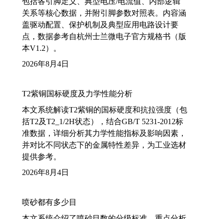
包括各引脚定义、典型电压/电流值、内部逻辑
关系等核心数据，并附引脚参数对照表。内容涵
盖驱动配置、保护机制及典型应用电路设计要
点，数据参考自杭州士兰微电子官方规格书（版
本V1.2）。
2026年8月4日
T2紫铜国标硬度及力学性能分析
本文系统解读T2紫铜的国标硬度和抗拉强度（包
括T2及T2_1/2H状态），结合GB/T 5231-2012标
准数据，详细分析其力学性能指标及影响因素，
并对比不同状态下的金属特性差异，为工业选材
提供参考。
2026年8月4日
喷砂都有多少目
本文系统介绍了喷砂目数的分级标准，重点分析