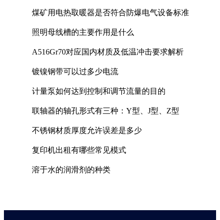
煤矿用电热取暖器是否符合防爆电气设备标准
照明母线槽的主要作用是什么
A516Gr70对应国内材质及低温冲击要求解析
镀镍钢带可以过多少电流
计量泵如何达到控制和调节流量的目的
联轴器的轴孔形式有三种：Y型、J型、Z型
不锈钢材质厚度允许误差是多少
复印机出租有哪些常见模式
溶于水的润滑剂的种类