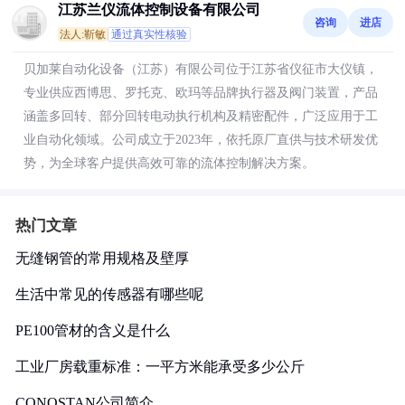
江苏兰仪流体控制设备有限公司
咨询
进店
法人:靳敏
通过真实性核验
贝加莱自动化设备（江苏）有限公司位于江苏省仪征市大仪镇，
专业供应西博思、罗托克、欧玛等品牌执行器及阀门装置，产品
涵盖多回转、部分回转电动执行机构及精密配件，广泛应用于工
业自动化领域。公司成立于2023年，依托原厂直供与技术研发优
势，为全球客户提供高效可靠的流体控制解决方案。
热门文章
无缝钢管的常用规格及壁厚
生活中常见的传感器有哪些呢
PE100管材的含义是什么
工业厂房载重标准：一平方米能承受多少公斤
CONOSTAN公司简介