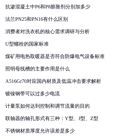
抗渗混凝土中P6和P8膨胀剂分别加多少
法兰PN25和PN16有什么区别
消费者对洗衣机的核心需求调研与分析
U型螺栓的国家标准
煤矿用电热取暖器是否符合防爆电气设备标准
照明母线槽的主要作用是什么
A516Gr70对应国内材质及低温冲击要求解析
镀镍钢带可以过多少电流
计量泵如何达到控制和调节流量的目的
联轴器的轴孔形式有三种：Y型、J型、Z型
不锈钢材质厚度允许误差是多少