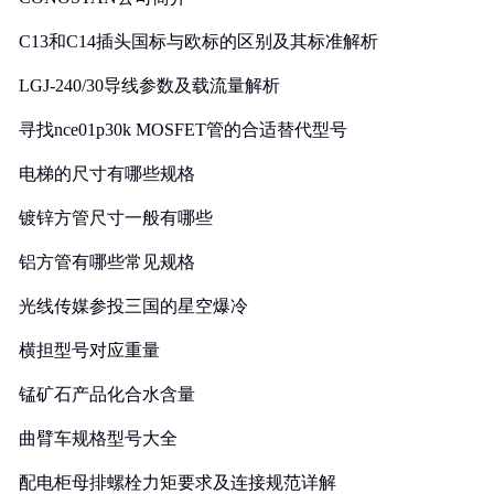
C13和C14插头国标与欧标的区别及其标准解析
LGJ-240/30导线参数及载流量解析
寻找nce01p30k MOSFET管的合适替代型号
电梯的尺寸有哪些规格
镀锌方管尺寸一般有哪些
铝方管有哪些常见规格
光线传媒参投三国的星空爆冷
横担型号对应重量
锰矿石产品化合水含量
曲臂车规格型号大全
配电柜母排螺栓力矩要求及连接规范详解