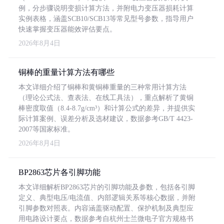
例，分步骤说明变损计算方法，并附电力变压器损耗计算
实例表格，涵盖SCB10/SCB13等常见型号参数，指导用户
快速掌握变压器能效评估要点。
2026年8月4日
铜棒的重量计算方法有哪些
本文详细介绍了铜棒和黄铜棒重量的三种常用计算方法
（理论公式法、查表法、在线工具法），重点解析了黄铜
棒密度取值（8.4-8.7g/cm³）和计算公式的差异，并提供实
际计算案例、误差分析及选材建议，数据参考GB/T 4423-
2007等国家标准。
2026年8月4日
BP2863芯片各引脚功能
本文详细解析BP2863芯片的引脚功能及参数，包括各引脚
定义、典型电压/电流值、内部逻辑关系等核心数据，并附
引脚参数对照表。内容涵盖驱动配置、保护机制及典型应
用电路设计要点，数据参考自杭州士兰微电子官方规格书