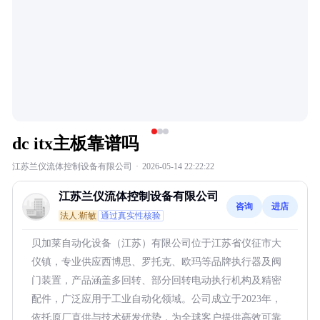
dc itx主板靠谱吗
江苏兰仪流体控制设备有限公司
·
2026-05-14 22:22:22
江苏兰仪流体控制设备有限公司
咨询
进店
法人:靳敏
通过真实性核验
贝加莱自动化设备（江苏）有限公司位于江苏省仪征市大
仪镇，专业供应西博思、罗托克、欧玛等品牌执行器及阀
门装置，产品涵盖多回转、部分回转电动执行机构及精密
配件，广泛应用于工业自动化领域。公司成立于2023年，
依托原厂直供与技术研发优势，为全球客户提供高效可靠