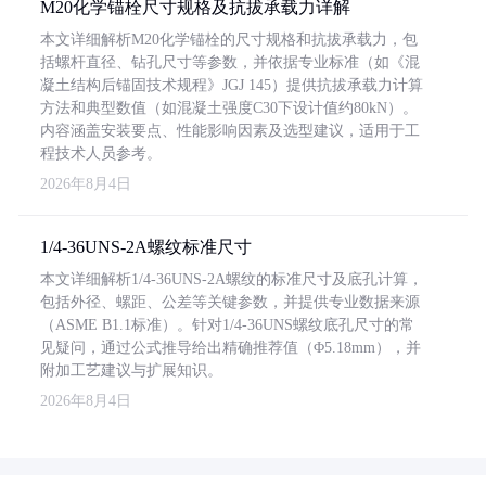
M20化学锚栓尺寸规格及抗拔承载力详解
本文详细解析M20化学锚栓的尺寸规格和抗拔承载力，包
括螺杆直径、钻孔尺寸等参数，并依据专业标准（如《混
凝土结构后锚固技术规程》JGJ 145）提供抗拔承载力计算
方法和典型数值（如混凝土强度C30下设计值约80kN）。
内容涵盖安装要点、性能影响因素及选型建议，适用于工
程技术人员参考。
2026年8月4日
1/4-36UNS-2A螺纹标准尺寸
本文详细解析1/4-36UNS-2A螺纹的标准尺寸及底孔计算，
包括外径、螺距、公差等关键参数，并提供专业数据来源
（ASME B1.1标准）。针对1/4-36UNS螺纹底孔尺寸的常
见疑问，通过公式推导给出精确推荐值（Φ5.18mm），并
附加工艺建议与扩展知识。
2026年8月4日