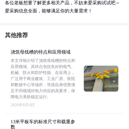
各位老板想要了解更多相关产品，不妨来爱采购试试吧～
爱采购信息全面，能够满足你的大量需求！
其他推荐
浇筑母线槽的特点和应用领域
本文详细介绍了浇筑母线槽的特点和
应用领域。其特点包括良好的电气、
机械、防火和防护性能。在应用上，
广泛用于商业建筑、工业厂房、医院
和数据中心等场所，凭借自身优势满
足不同领域对电力供应的高要求，保
障电力系统稳定运行。
2026年8月4日
13米平板车的标准尺寸和载重参
数