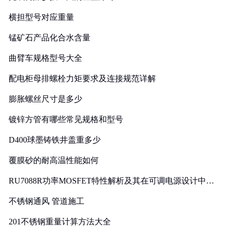
横担型号对应重量
锰矿石产品化合水含量
曲臂车规格型号大全
配电柜母排螺栓力矩要求及连接规范详解
膨胀螺丝尺寸是多少
镀锌方管有哪些常见规格和型号
D400球墨铸铁井盖重多少
覆膜砂的耐高温性能如何
RU7088R功率MOSFET特性解析及其在可调电源设计中的
实践
不锈钢通风 管道施工
201不锈钢重量计算方法大全