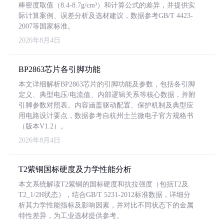
棒密度取值（8.4-8.7g/cm³）和计算公式的差异，并提供实
际计算案例、误差分析及选材建议，数据参考GB/T 4423-
2007等国家标准。
2026年8月4日
BP2863芯片各引脚功能
本文详细解析BP2863芯片的引脚功能及参数，包括各引脚
定义、典型电压/电流值、内部逻辑关系等核心数据，并附
引脚参数对照表。内容涵盖驱动配置、保护机制及典型应
用电路设计要点，数据参考自杭州士兰微电子官方规格书
（版本V1.2）。
2026年8月4日
T2紫铜国标硬度及力学性能分析
本文系统解读T2紫铜的国标硬度和抗拉强度（包括T2及
T2_1/2H状态），结合GB/T 5231-2012标准数据，详细分
析其力学性能指标及影响因素，并对比不同状态下的金属
特性差异，为工业选材提供参考。