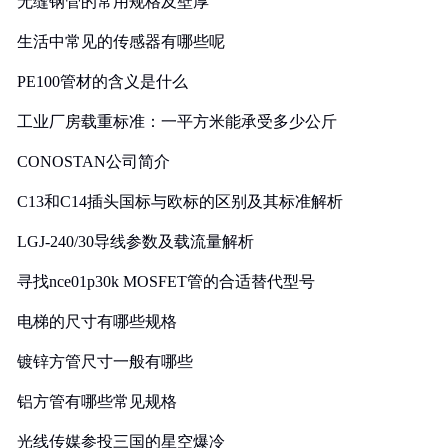
无缝钢管的常用规格及壁厚
生活中常见的传感器有哪些呢
PE100管材的含义是什么
工业厂房载重标准：一平方米能承受多少公斤
CONOSTAN公司简介
C13和C14插头国标与欧标的区别及其标准解析
LGJ-240/30导线参数及载流量解析
寻找nce01p30k MOSFET管的合适替代型号
电梯的尺寸有哪些规格
镀锌方管尺寸一般有哪些
铝方管有哪些常见规格
光线传媒参投三国的星空爆冷