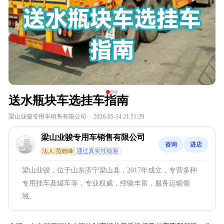
送水瓶块车选挂车指南
梁山业骏专用车销售有限公司
·
2026-05-14 21:51:29
梁山业骏专用车销售有限公司
咨询
进店
法人:范效峰
通过真实性核验
梁山业骏，位于山东济宁梁山县，2017年成立，专营多种
专用挂车及罐车等，专业权威，经验丰富，服务运输领
域。