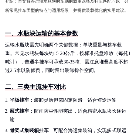
介绍：
本文解答运输水瓶块时车辆的载重选择及挂车匹配问题，分
析常见挂车类型的特点与适用场景，并提供装载优化的实用建议。
一、水瓶块运输的基本参数
运输水瓶块需先明确两个关键数据：单块重量与整车载
重。常见水瓶块每块约15-20公斤，按标准托盘堆放（每托1
吨计），普通半挂车可承载30-35吨。需注意堆叠高度不超
过2.5米以防倾倒，同时留出装卸操作空间。
二、三类主流挂车对比
平板挂车
：装卸灵活但需固定防滑，适合短途运输
厢式挂车
：防雨防尘性能突出，适合精密水瓶块长途运
输
骨架式集装箱挂车
：可配合海运集装箱，实现多式联运