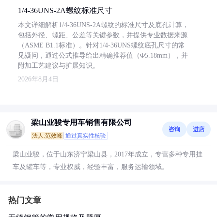
1/4-36UNS-2A螺纹标准尺寸
本文详细解析1/4-36UNS-2A螺纹的标准尺寸及底孔计算，
包括外径、螺距、公差等关键参数，并提供专业数据来源
（ASME B1.1标准）。针对1/4-36UNS螺纹底孔尺寸的常
见疑问，通过公式推导给出精确推荐值（Φ5.18mm），并
附加工艺建议与扩展知识。
2026年8月4日
梁山业骏专用车销售有限公司
咨询
进店
法人:范效峰
通过真实性核验
梁山业骏，位于山东济宁梁山县，2017年成立，专营多种专用挂
车及罐车等，专业权威，经验丰富，服务运输领域。
热门文章