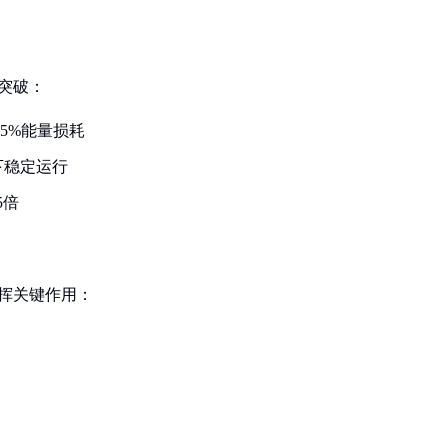
突破：
75%能量损耗
下稳定运行
5倍
发挥关键作用：