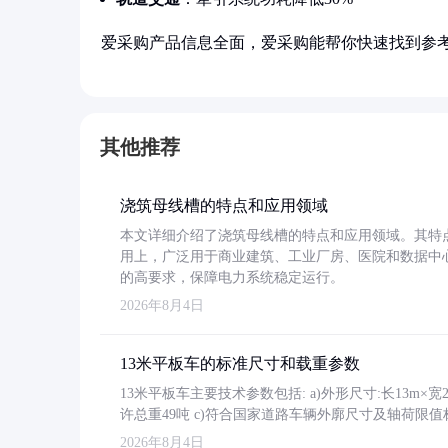
爱采购产品信息全面，爱采购能帮你快速找到参
其他推荐
浇筑母线槽的特点和应用领域
本文详细介绍了浇筑母线槽的特点和应用领域。其特
用上，广泛用于商业建筑、工业厂房、医院和数据中
的高要求，保障电力系统稳定运行。
2026年8月4日
13米平板车的标准尺寸和载重参数
13米平板车主要技术参数包括: a)外形尺寸:长13m×宽2.4
许总重49吨 c)符合国家道路车辆外廓尺寸及轴荷限值
2026年8月4日