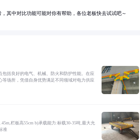
考，其中对比功能可能对你有帮助，各位老板快去试试吧～
点包括良好的电气、机械、防火和防护性能。在应
心等场所，凭借自身优势满足不同领域对电力供应
5m,栏板高55cm b)承载能力:标载30-35吨,最大允
标准