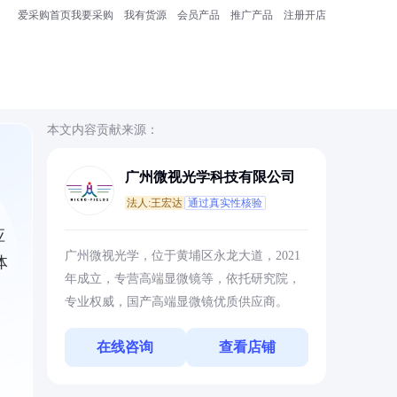
爱采购首页
我要采购
我有货源
会员产品
推广产品
注册开店
本文内容贡献来源：
广州微视光学科技有限公司
法人:王宏达
通过真实性核验
应
广州微视光学，位于黄埔区永龙大道，2021
体
年成立，专营高端显微镜等，依托研究院，
专业权威，国产高端显微镜优质供应商。
在线咨询
查看店铺