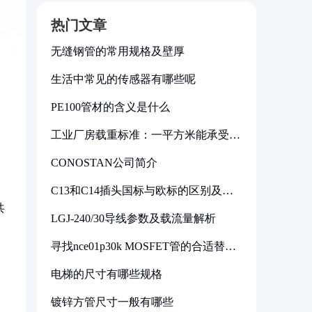
热门文章
无缝钢管的常用规格及壁厚
生活中常见的传感器有哪些呢
PE100管材的含义是什么
工业厂房载重标准：一平方米能承受多
少公斤
CONOSTAN公司简介
C13和C14插头国标与欧标的区别及其
标准解析
共
LGJ-240/30导线参数及载流量解析
寻找nce01p30k MOSFET管的合适替代
型号
电梯的尺寸有哪些规格
镀锌方管尺寸一般有哪些