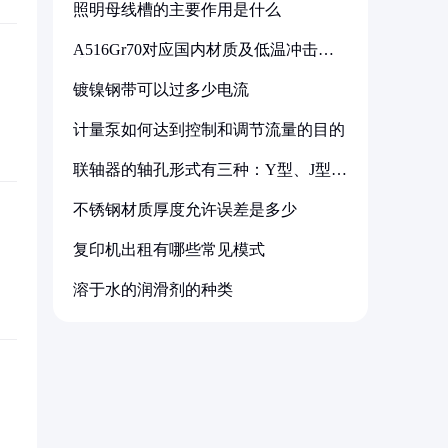
照明母线槽的主要作用是什么
A516Gr70对应国内材质及低温冲击要
求解析
镀镍钢带可以过多少电流
计量泵如何达到控制和调节流量的目的
联轴器的轴孔形式有三种：Y型、J型、
Z型
不锈钢材质厚度允许误差是多少
复印机出租有哪些常见模式
溶于水的润滑剂的种类