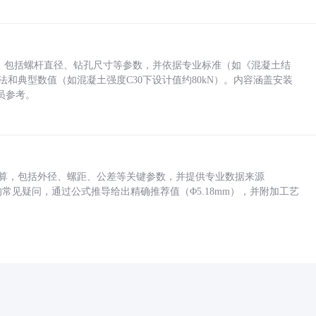
力，包括螺杆直径、钻孔尺寸等参数，并依据专业标准（如《混凝土结
方法和典型数值（如混凝土强度C30下设计值约80kN）。内容涵盖安装
员参考。
底孔计算，包括外径、螺距、公差等关键参数，并提供专业数据来源
孔尺寸的常见疑问，通过公式推导给出精确推荐值（Φ5.18mm），并附加工艺