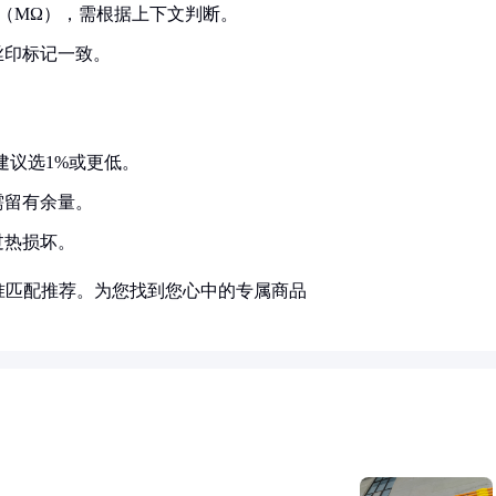
M（MΩ），需根据上下文判断。
丝印标记一致。
建议选1%或更低。
需留有余量。
过热损坏。
准匹配推荐。为您找到您心中的专属商品