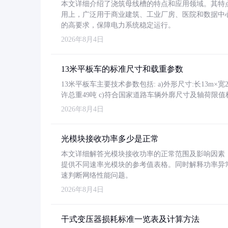
本文详细介绍了浇筑母线槽的特点和应用领域。其特
用上，广泛用于商业建筑、工业厂房、医院和数据中
的高要求，保障电力系统稳定运行。
2026年8月4日
13米平板车的标准尺寸和载重参数
13米平板车主要技术参数包括: a)外形尺寸:长13m×宽2.4
许总重49吨 c)符合国家道路车辆外廓尺寸及轴荷限值
2026年8月4日
光模块接收功率多少是正常
本文详细解答光模块接收功率的正常范围及影响因素，重
提供不同速率光模块的参考值表格。同时解释功率异
速判断网络性能问题。
2026年8月4日
干式变压器损耗标准一览表及计算方法