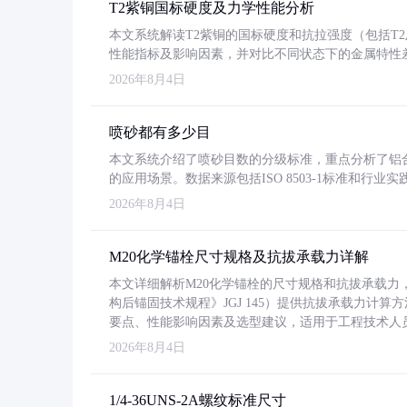
T2紫铜国标硬度及力学性能分析
本文系统解读T2紫铜的国标硬度和抗拉强度（包括T2及T2
性能指标及影响因素，并对比不同状态下的金属特性
2026年8月4日
喷砂都有多少目
本文系统介绍了喷砂目数的分级标准，重点分析了铝合金喷
的应用场景。数据来源包括ISO 8503-1标准和行
2026年8月4日
M20化学锚栓尺寸规格及抗拔承载力详解
本文详细解析M20化学锚栓的尺寸规格和抗拔承载
构后锚固技术规程》JGJ 145）提供抗拔承载力计算
要点、性能影响因素及选型建议，适用于工程技术人
2026年8月4日
1/4-36UNS-2A螺纹标准尺寸