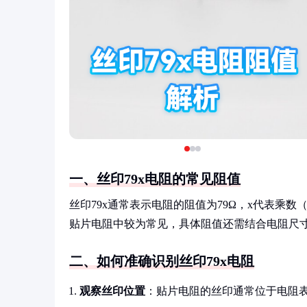
一、丝印79x电阻的常见阻值
丝印79x通常表示电阻的阻值为79Ω，x代表乘数（如
贴片电阻中较为常见，具体阻值还需结合电阻尺
二、如何准确识别丝印79x电阻
观察丝印位置
：贴片电阻的丝印通常位于电阻