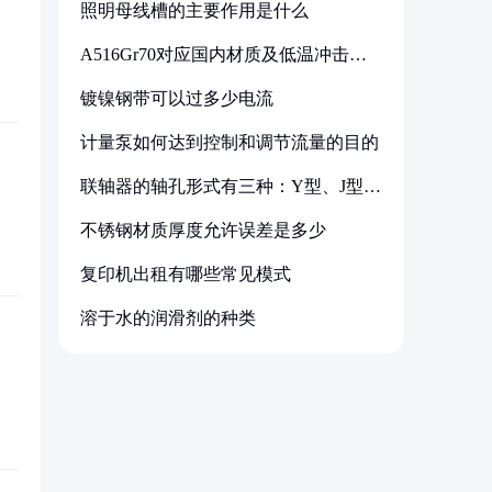
照明母线槽的主要作用是什么
A516Gr70对应国内材质及低温冲击要
求解析
镀镍钢带可以过多少电流
计量泵如何达到控制和调节流量的目的
联轴器的轴孔形式有三种：Y型、J型、
Z型
不锈钢材质厚度允许误差是多少
复印机出租有哪些常见模式
溶于水的润滑剂的种类