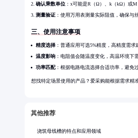
确认乘数单位
：x可能是R（Ω）、k（kΩ）或
测量验证
：使用万用表测量实际阻值，确保与
三、使用注意事项
精度选择
：普通应用可选5%精度，高精度需求
温度影响
：电阻值会随温度变化，高温环境下
功率匹配
：根据电路电流选择合适功率，避免
想找特定场景使用的产品？爱采购能根据需求精
其他推荐
浇筑母线槽的特点和应用领域