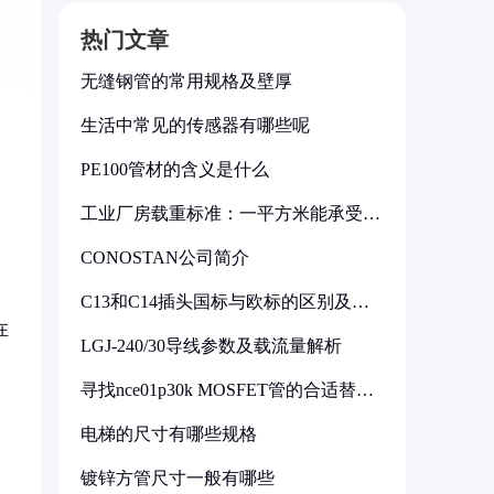
热门文章
无缝钢管的常用规格及壁厚
生活中常见的传感器有哪些呢
PE100管材的含义是什么
工业厂房载重标准：一平方米能承受多
少公斤
CONOSTAN公司简介
C13和C14插头国标与欧标的区别及其
标准解析
在
LGJ-240/30导线参数及载流量解析
寻找nce01p30k MOSFET管的合适替代
型号
电梯的尺寸有哪些规格
镀锌方管尺寸一般有哪些