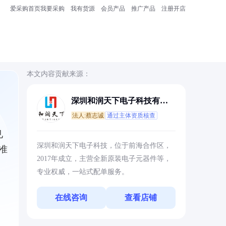
爱采购首页
我要采购
我有货源
会员产品
推广产品
注册开店
本文内容贡献来源：
深圳和润天下电子科技有限
公司
法人:蔡志诚
通过主体资质核查
见
深圳和润天下电子科技，位于前海合作区，
准
2017年成立，主营全新原装电子元器件等，
专业权威，一站式配单服务。
在线咨询
查看店铺