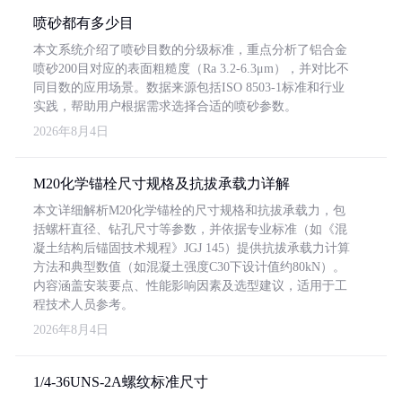
喷砂都有多少目
本文系统介绍了喷砂目数的分级标准，重点分析了铝合金
喷砂200目对应的表面粗糙度（Ra 3.2-6.3μm），并对比不
同目数的应用场景。数据来源包括ISO 8503-1标准和行业
实践，帮助用户根据需求选择合适的喷砂参数。
2026年8月4日
M20化学锚栓尺寸规格及抗拔承载力详解
本文详细解析M20化学锚栓的尺寸规格和抗拔承载力，包
括螺杆直径、钻孔尺寸等参数，并依据专业标准（如《混
凝土结构后锚固技术规程》JGJ 145）提供抗拔承载力计算
方法和典型数值（如混凝土强度C30下设计值约80kN）。
内容涵盖安装要点、性能影响因素及选型建议，适用于工
程技术人员参考。
2026年8月4日
1/4-36UNS-2A螺纹标准尺寸