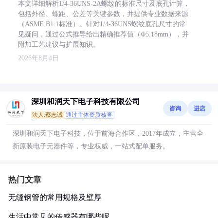
本文详细解析1/4-36UNS-2A螺纹的标准尺寸及底孔计算，
包括外径、螺距、公差等关键参数，并提供专业数据来源
（ASME B1.1标准）。针对1/4-36UNS螺纹底孔尺寸的常
见疑问，通过公式推导给出精确推荐值（Φ5.18mm），并
附加工艺建议与扩展知识。
2026年8月4日
深圳和润天下电子科技有限公司
咨询
进店
法人:蔡志诚
通过主体资质核查
深圳和润天下电子科技，位于前海合作区，2017年成立，主营全
新原装电子元器件等，专业权威，一站式配单服务。
热门文章
无缝钢管的常用规格及壁厚
生活中常见的传感器有哪些呢