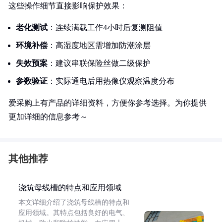
这些操作细节直接影响保护效果：
老化测试
：连续满载工作4小时后复测阻值
环境补偿
：高湿度地区需增加防潮涂层
失效预案
：建议串联保险丝做二级保护
参数验证
：实际通电后用热像仪观察温度分布
爱采购上有产品的详细资料，方便你参考选择。为你提供
更加详细的信息参考～
其他推荐
浇筑母线槽的特点和应用领域
本文详细介绍了浇筑母线槽的特点和
应用领域。其特点包括良好的电气、