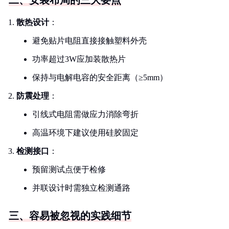
二、安装布局的三大要点
散热设计
：
避免贴片电阻直接接触塑料外壳
功率超过3W应加装散热片
保持与电解电容的安全距离（≥5mm）
防震处理
：
引线式电阻需做应力消除弯折
高温环境下建议使用硅胶固定
检测接口
：
预留测试点便于检修
并联设计时需独立检测通路
三、容易被忽视的实践细节