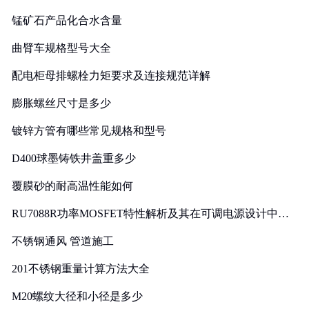
锰矿石产品化合水含量
曲臂车规格型号大全
配电柜母排螺栓力矩要求及连接规范详解
膨胀螺丝尺寸是多少
镀锌方管有哪些常见规格和型号
D400球墨铸铁井盖重多少
覆膜砂的耐高温性能如何
RU7088R功率MOSFET特性解析及其在可调电源设计中的
实践
不锈钢通风 管道施工
201不锈钢重量计算方法大全
M20螺纹大径和小径是多少