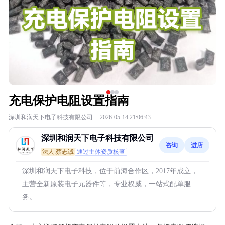
充电保护电阻设置指南
深圳和润天下电子科技有限公司
·
2026-05-14 21:06:43
深圳和润天下电子科技有限公司
咨询
进店
法人:蔡志诚
通过主体资质核查
深圳和润天下电子科技，位于前海合作区，2017年成立，
主营全新原装电子元器件等，专业权威，一站式配单服
务。